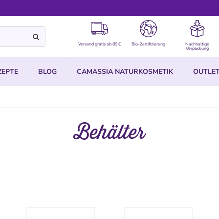
Versand gratis ab 89 €
Bio-Zertifizierung
Nachhaltige
Verpackung
ZEPTE
BLOG
CAMASSIA NATURKOSMETIK
OUTLE
Behälter