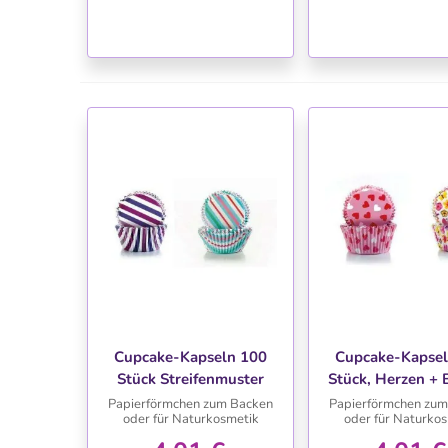
WUNSCHLISTE
WUNSCHLIS
Cupcake-Kapseln 100
Cupcake-Kapsel
Stück Streifenmuster
Stück, Herzen +
Papierförmchen zum Backen
Papierförmchen zum
oder für Naturkosmetik
oder für Naturko