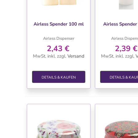
WUNSCHLISTE
WUNSCHLIS
Airless Spender 100 ml
Airless Spender
Airless Dispenser
Airless Dispen
2,43 €
2,39 €
MwSt. inkl.
zzgl.
Versand
MwSt. inkl.
zzgl.
V
DETAILS & KAUFEN
DETAILS & KAU