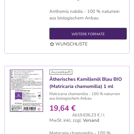
Anthemis nobilis - 100 % naturrein
aus biologischem Anbau
WEITERE FORMATE
WUNSCHLISTE
Ausverkauft
Ätherisches Kamillenöl Blau BIO
(Matricaria chamomilla) 1 ml
Matricaria chamomilla - 100 % naturrein
aus biologischem Anbau
19,64 €
Ab19.636,23 € / l
MwSt. inkl.
zzgl.
Versand
Matricaria chamomilla - 100 %