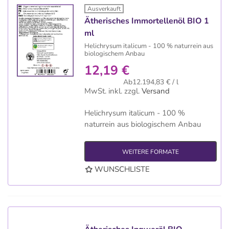
Ausverkauft
Ätherisches Immortellenöl BIO 1
ml
Helichrysum italicum - 100 % naturrein aus
biologischem Anbau
12,19 €
Ab12.194,83 € / l
MwSt. inkl.
zzgl.
Versand
Helichrysum italicum - 100 %
naturrein aus biologischem Anbau
WEITERE FORMATE
WUNSCHLISTE