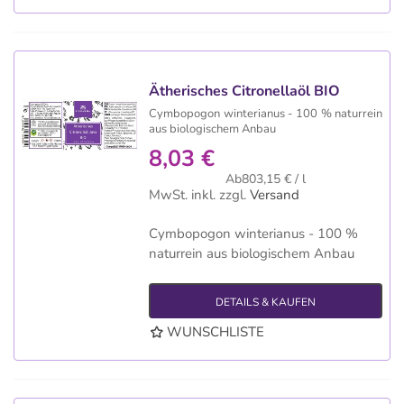
Ätherisches Citronellaöl BIO
Cymbopogon winterianus - 100 % naturrein
aus biologischem Anbau
8,03 €
Ab803,15 € / l
MwSt. inkl.
zzgl.
Versand
Cymbopogon winterianus - 100 %
naturrein aus biologischem Anbau
DETAILS & KAUFEN
WUNSCHLISTE