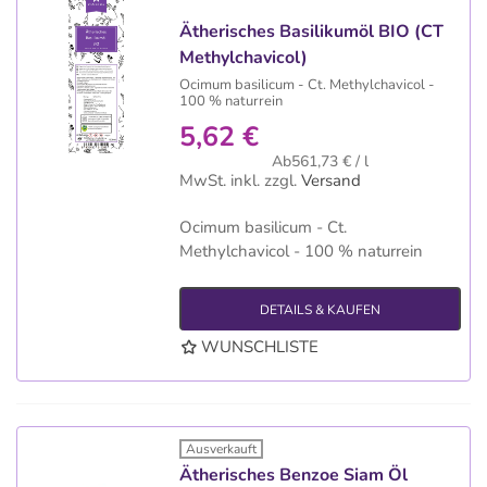
Ätherisches Basilikumöl BIO (CT
Methylchavicol)
Ocimum basilicum - Ct. Methylchavicol -
100 % naturrein
5,62 €
Ab561,73 € / l
MwSt. inkl.
zzgl.
Versand
Ocimum basilicum - Ct.
Methylchavicol - 100 % naturrein
DETAILS & KAUFEN
WUNSCHLISTE
Ausverkauft
Ätherisches Benzoe Siam Öl