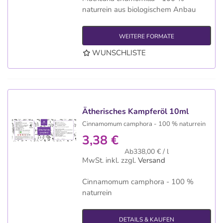
naturrein aus biologischem Anbau
WEITERE FORMATE
WUNSCHLISTE
Ätherisches Kampferöl 10ml
Cinnamomum camphora - 100 % naturrein
3,38 €
Ab338,00 € / l
MwSt. inkl.
zzgl.
Versand
Cinnamomum camphora - 100 %
naturrein
DETAILS & KAUFEN