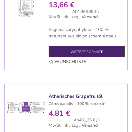
13,66 €
Ab1.366,49 € / l
MwSt. inkl.
zzgl.
Versand
Eugenia caryophylata - 100 %
naturrein aus biologischem Anbau
WEITERE FORMATE
WUNSCHLISTE
Ätherisches Grapefruitöl
Citrus paradisi - 100 % naturrein
4,81 €
Ab481,25 € / l
MwSt. inkl.
zzgl.
Versand