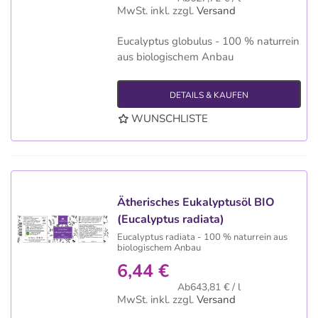
MwSt. inkl.
zzgl.
Versand
Eucalyptus globulus - 100 % naturrein
aus biologischem Anbau
DETAILS & KAUFEN
WUNSCHLISTE
Ätherisches Eukalyptusöl BIO
(Eucalyptus radiata)
Eucalyptus radiata - 100 % naturrein aus
biologischem Anbau
6,44 €
Ab643,81 € / l
MwSt. inkl.
zzgl.
Versand