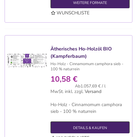
WEITERE FORMATE
WUNSCHLISTE
Ätherisches Ho-Holzöl BIO
(Kampferbaum)
Ho-Holz - Cinnamomum camphora sieb -
100 % naturrein
10,58 €
Ab1.057,69 € / l
MwSt. inkl.
zzgl.
Versand
Ho-Holz - Cinnamomum camphora
sieb - 100 % naturrein
DETAILS & KAUFEN