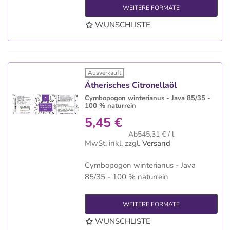
WEITERE FORMATE
WUNSCHLISTE
Ausverkauft
Ätherisches Citronellaöl
Cymbopogon winterianus -
Java 85/35 -
100 % naturrein
5,45 €
Ab545,31 € / l
MwSt. inkl.
zzgl.
Versand
Cymbopogon winterianus - Java
85/35 - 100 % naturrein
WEITERE FORMATE
WUNSCHLISTE