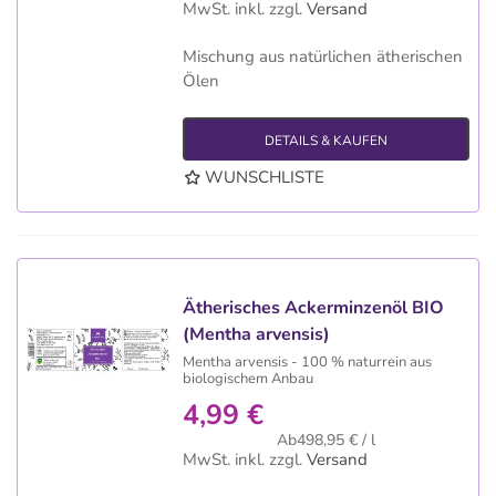
MwSt. inkl.
zzgl.
Versand
Mischung aus natürlichen ätherischen
Ölen
DETAILS & KAUFEN
WUNSCHLISTE
Ätherisches Ackerminzenöl BIO
(Mentha arvensis)
Mentha arvensis - 100 % naturrein aus
biologischem Anbau
4,99 €
Ab498,95 € / l
MwSt. inkl.
zzgl.
Versand