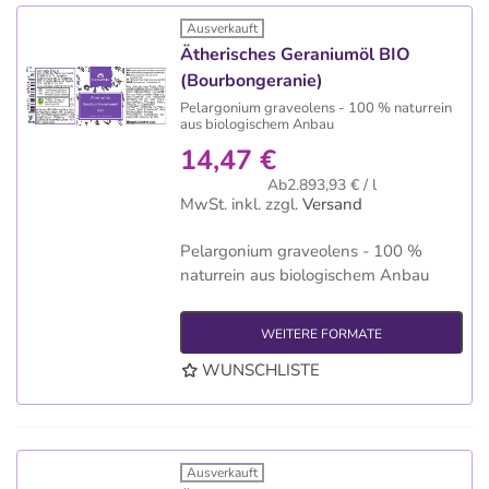
Ausverkauft
Ätherisches Geraniumöl BIO
(Bourbongeranie)
Pelargonium graveolens - 100 % naturrein
aus biologischem Anbau
14,47 €
Ab2.893,93 € / l
MwSt. inkl.
zzgl.
Versand
Pelargonium graveolens - 100 %
naturrein aus biologischem Anbau
WEITERE FORMATE
WUNSCHLISTE
Ausverkauft