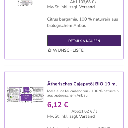
Ab1.103,68 € / l
MwSt. inkl.
zzgl.
Versand
Citrus bergamia, 100 % naturrein aus
biologischem Anbau
DETAILS & KAUFEN
WUNSCHLISTE
Ätherisches Cajeputöl BIO 10 ml
Melaleuca leucadendron - 100 % naturrein
aus biologischem Anbau
6,12 €
Ab611,62 € / l
MwSt. inkl.
zzgl.
Versand