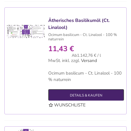
Ätherisches Basilikumöl (Ct.
Linalool)
Ocimum basilicum - Ct. Linalool - 100 %
naturrein
11,43 €
Ab1.142,76 € / l
MwSt. inkl.
zzgl.
Versand
Ocimum basilicum - Ct. Linalool - 100
% naturrein
DETAILS & KAUFEN
WUNSCHLISTE