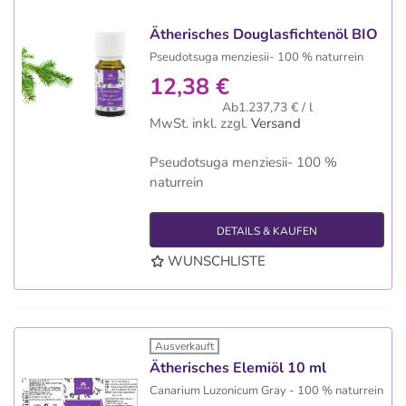
Ätherisches Douglasfichtenöl BIO
Pseudotsuga menziesii- 100 % naturrein
12,38 €
Ab1.237,73 € / l
MwSt. inkl.
zzgl.
Versand
Pseudotsuga menziesii- 100 %
naturrein
DETAILS & KAUFEN
WUNSCHLISTE
Ausverkauft
Ätherisches Elemiöl 10 ml
Canarium Luzonicum Gray - 100 % naturrein