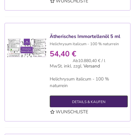
WUNSCHLISTE
Ätherisches Immortellenöl 5 ml
Helichrysum italicum - 100 % naturrein
54,40 €
Ab10.880,40 € / l
MwSt. inkl.
zzgl.
Versand
Helichrysum italicum - 100 %
naturrein
DETAILS & KAUFEN
WUNSCHLISTE