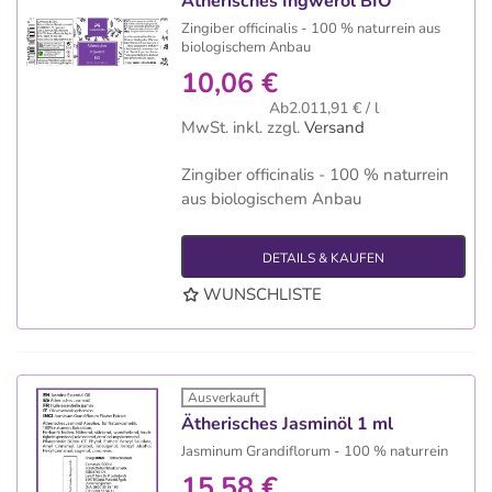
Ätherisches Ingweröl BIO
Zingiber officinalis - 100 % naturrein aus
biologischem Anbau
10,06 €
Ab2.011,91 € / l
MwSt. inkl.
zzgl.
Versand
Zingiber officinalis - 100 % naturrein
aus biologischem Anbau
DETAILS & KAUFEN
WUNSCHLISTE
Ausverkauft
Ätherisches Jasminöl 1 ml
Jasminum Grandiflorum - 100 % naturrein
15,58 €