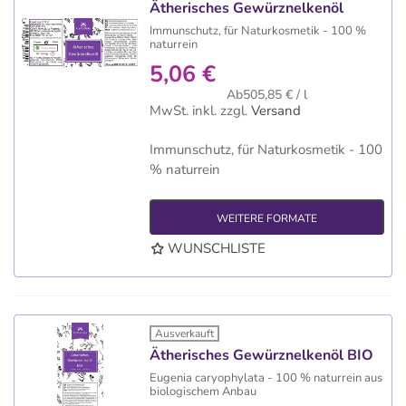
Ätherisches Gewürznelkenöl
Immunschutz, für Naturkosmetik - 100 %
naturrein
5,06 €
Ab505,85 € / l
MwSt. inkl.
zzgl.
Versand
Immunschutz, für Naturkosmetik - 100
% naturrein
WEITERE FORMATE
WUNSCHLISTE
Ausverkauft
Ätherisches Gewürznelkenöl BIO
Eugenia caryophylata - 100 % naturrein aus
biologischem Anbau