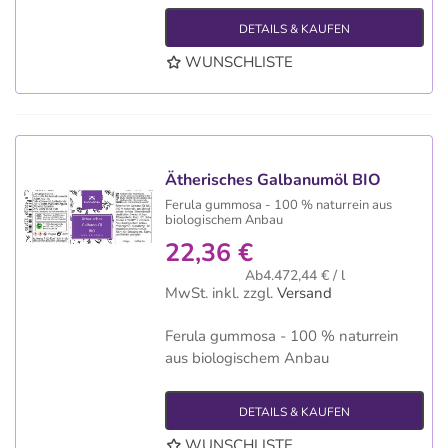
DETAILS & KAUFEN
WUNSCHLISTE
Ätherisches Galbanumöl BIO
Ferula gummosa - 100 % naturrein aus
biologischem Anbau
22,36 €
Ab4.472,44 € / l
MwSt. inkl.
zzgl.
Versand
Ferula gummosa - 100 % naturrein
aus biologischem Anbau
DETAILS & KAUFEN
WUNSCHLISTE