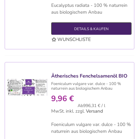
Eucalyptus radiata - 100 % naturrein
aus biologischem Anbau
DETAILS & KAUFEN
WUNSCHLISTE
Ätherisches Fenchelsamenöl BIO
Foeniculum vulgare var. dulce - 100 %
naturrein aus biologischem Anbau
9,96 €
Ab996,31 € / l
MwSt. inkl.
zzgl.
Versand
Foeniculum vulgare var. dulce - 100 %
naturrein aus biologischem Anbau