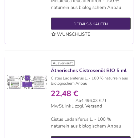
Melaleuca leucadendron - 100 %
naturrein aus biologischem Anbau
DETAILS & KAUFEN
WUNSCHLISTE
Ausverkauft
Ätherisches Cistrosenöl BIO 5 ml
Cistus Ladaniferus L. - 100 % naturrein aus
biologischem Anbau
22,48 €
Ab4.496,03 € / l
MwSt. inkl.
zzgl.
Versand
Cistus Ladaniferus L. - 100 %
naturrein aus biologischem Anbau