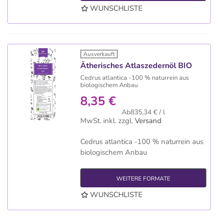
WUNSCHLISTE
Ausverkauft
Ätherisches Atlaszedernöl BIO
Cedrus atlantica -100 % naturrein aus
biologischem Anbau
8,35 €
Ab835,34 € / l
MwSt. inkl.
zzgl.
Versand
Cedrus atlantica -100 % naturrein aus
biologischem Anbau
WEITERE FORMATE
WUNSCHLISTE