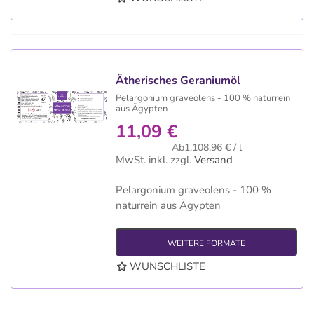
Ätherisches Geraniumöl
Pelargonium graveolens - 100 % naturrein
aus Ägypten
11,09 €
Ab1.108,96 € / l
MwSt. inkl.
zzgl.
Versand
Pelargonium graveolens - 100 %
naturrein aus Ägypten
WEITERE FORMATE
WUNSCHLISTE