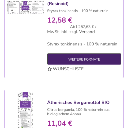
(Resinoid)
Styrax tonkinensis - 100 % naturrein
12,58 €
Ab1.257,63 € / l
MwSt. inkl.
zzgl.
Versand
Styrax tonkinensis - 100 % naturrein
WEITERE FORMATE
WUNSCHLISTE
Ätherisches Bergamottöl BIO
Citrus bergamia, 100 % naturrein aus
biologischem Anbau
11,04 €