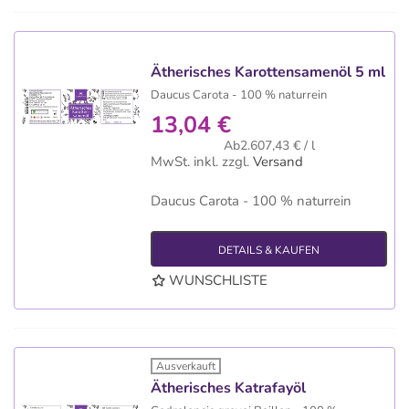
Ätherisches Karottensamenöl 5 ml
Daucus Carota - 100 % naturrein
13,04 €
Ab2.607,43 € / l
MwSt. inkl.
zzgl.
Versand
Daucus Carota - 100 % naturrein
DETAILS & KAUFEN
WUNSCHLISTE
Ausverkauft
Ätherisches Katrafayöl