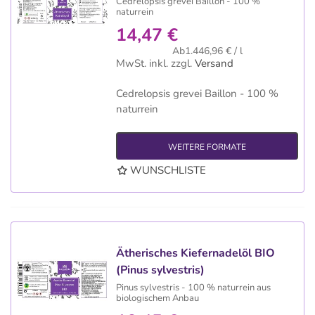
Cedrelopsis grevei Baillon - 100 %
naturrein
14,47 €
Ab1.446,96 € / l
MwSt. inkl.
zzgl.
Versand
Cedrelopsis grevei Baillon - 100 %
naturrein
WEITERE FORMATE
WUNSCHLISTE
Ätherisches Kiefernadelöl BIO
(Pinus sylvestris)
Pinus sylvestris - 100 % naturrein aus
biologischem Anbau