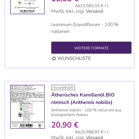
Ab15.583,15 € / l
MwSt. inkl.
zzgl.
Versand
Jasminum Grandiflorum - 100 %
naturrein
WEITERE FORMATE
WUNSCHLISTE
Ausverkauft
Ätherisches Kamillenöl BIO
römisch (Anthemis nobilis)
Anthemis nobilis - 100 % naturrein aus
biologischem Anbau
20,90 €
Ab20.896,97 € / l
MwSt. inkl.
zzgl.
Versand