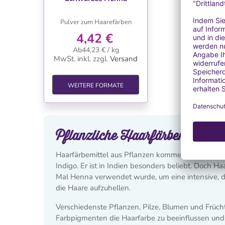
Pulver zum Haarefärben
4,42 €
Ab44,23 € / kg
MwSt. inkl.
zzgl.
Versand
WEITERE FORMATE
Pflanzliche Haarfärbemittel
Haarfärbemittel aus Pflanzen kommen schon seit üb
Indigo. Er ist in Indien besonders beliebt. Doch 
Mal Henna verwendet wurde, um eine intensive, d
die Haare aufzuhellen.
Verschiedenste Pflanzen, Pilze, Blumen und Frü
Farbpigmenten die Haarfarbe zu beeinflussen und d