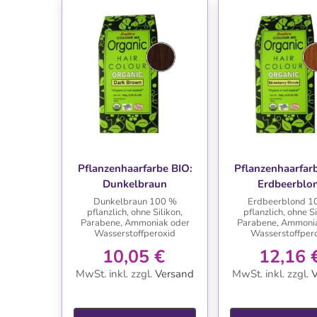
WUNSCHLISTE
WUNSCHLIS
Pflanzenhaarfarbe BIO:
Pflanzenhaarfar
Dunkelbraun
Erdbeerblo
Dunkelbraun 100 %
Erdbeerblond 1
pflanzlich, ohne Silikon,
pflanzlich, ohne Si
Parabene, Ammoniak oder
Parabene, Ammoni
Wasserstoffperoxid
Wasserstoffper
10,05 €
12,16 
MwSt. inkl.
zzgl.
Versand
MwSt. inkl.
zzgl.
V