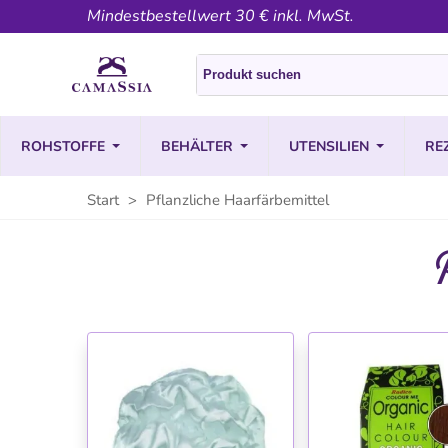
Mindestbestellwert 30 € inkl. MwSt.
ROHSTOFFE
BEHÄLTER
UTENSILIEN
RE
Start
>
Pflanzliche Haarfärbemittel