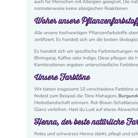
auch für Menschen mit Allergien geeignet. Die nat
normalerweise keine allergischen Reaktionen.
Woher unsere Pflanzenfarbsto
Alle unsere hochwertigen Pflanzenfarbstoffe s
zertifiziert. Es handelt sich um die besten ökol
Es handelt sich um spezifische Farbmischungen m
Bhringaraj, Kaffee oder Indigo. Diese pflegen die 
Kombinationen ergeben unterschiedliche Farbtöne
Unsere Farbtöne
Wir bieten insgesamt 10 verschiedene Farbtöne zur
findest zum Beispiel die Töne Mahagoni,
Burgund
Herbstlandschaft erinnern. Rot-Braun-Schattier
Glanz verleihen. Hast du Lust auf etwas Abwec
Henna, der beste natürliche Fa
Rotes und schwarzes Henna stärkt, pflegt und schü