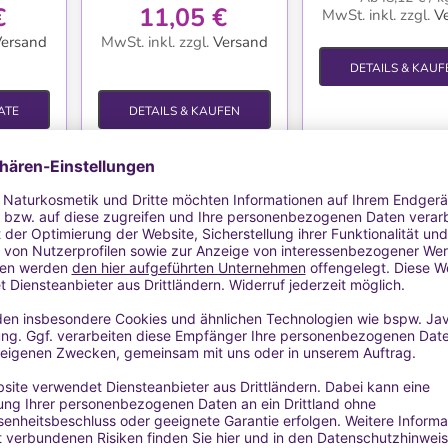
€
11,05 €
MwSt. inkl.
zzgl.
V
ersand
MwSt. inkl.
zzgl.
Versand
DETAILS & KAUF
ATE
DETAILS & KAUFEN