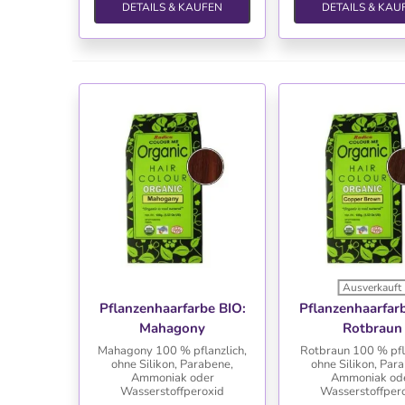
DETAILS & KAUFEN
DETAILS & KAU
Ausverkauft
WUNSCHLISTE
WUNSCHLIS
Pflanzenhaarfarbe BIO:
Pflanzenhaarfar
Mahagony
Rotbraun
Mahagony 100 % pflanzlich,
Rotbraun 100 % pfl
ohne Silikon, Parabene,
ohne Silikon, Par
Ammoniak oder
Ammoniak od
Wasserstoffperoxid
Wasserstoffper