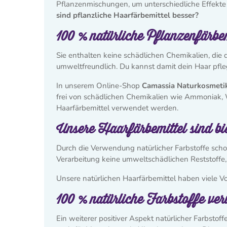
Pflanzenmischungen, um unterschiedliche Effekte 
sind pflanzliche Haarfärbemittel besser?
100 % natürliche Pflanzenfärbem
Sie enthalten keine schädlichen Chemikalien, die 
umweltfreundlich. Du kannst damit dein Haar pfl
In unserem Online-Shop
Camassia Naturkosmeti
frei von schädlichen Chemikalien wie Ammoniak, 
Haarfärbemittel verwendet werden.
Unsere Haarfärbemittel sind bi
Durch die Verwendung natürlicher Farbstoffe scho
Verarbeitung keine umweltschädlichen Reststoffe, w
Unsere natürlichen Haarfärbemittel haben viele Vo
100 % natürliche Farbstoffe ver
Ein weiterer positiver Aspekt natürlicher Farbstoff