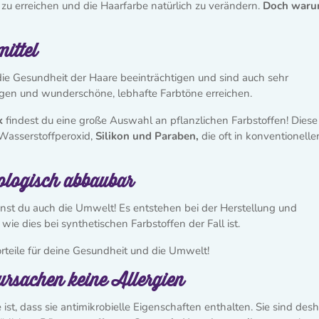
zu erreichen und die Haarfarbe natürlich zu verändern.
Doch war
ittel
die Gesundheit der Haare beeinträchtigen und sind auch sehr
egen und wunderschöne, lebhafte Farbtöne erreichen.
k
findest du eine große Auswahl an pflanzlichen Farbstoffen! Diese
Wasserstoffperoxid,
Silikon und Paraben,
die oft in konventionelle
ologisch abbaubar
nst du auch die Umwelt! Es entstehen bei der Herstellung und
ie dies bei synthetischen Farbstoffen der Fall ist.
rteile für deine Gesundheit und die Umwelt!
ursachen keine Allergien
e ist, dass sie antimikrobielle Eigenschaften enthalten. Sie sind des