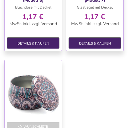
(Modell 8)
(Modell 7)
Blechdose mit Deckel
Glastiegel mit Deckel
1,17 €
1,17 €
MwSt. inkl.
zzgl.
Versand
MwSt. inkl.
zzgl.
Versand
DETAILS & KAUFEN
DETAILS & KAUFEN
WUNSCHLISTE