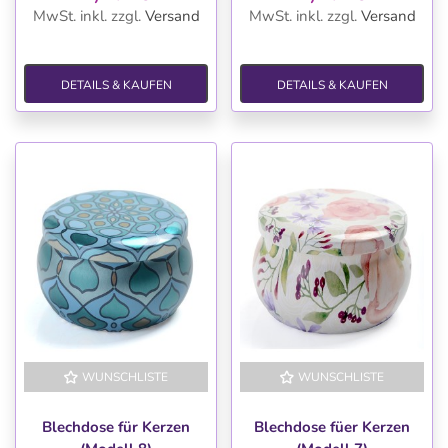
MwSt. inkl.
zzgl.
Versand
MwSt. inkl.
zzgl.
Versand
DETAILS & KAUFEN
DETAILS & KAUFEN
WUNSCHLISTE
WUNSCHLISTE
Blechdose für Kerzen
Blechdose füer Kerzen