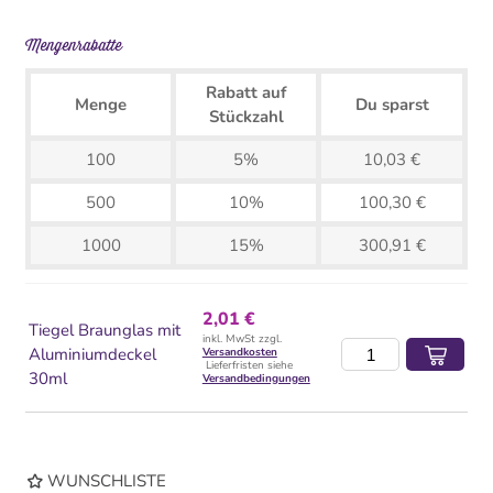
Mengenrabatte
Rabatt auf
Menge
Du sparst
Stückzahl
100
5%
10,03 €
500
10%
100,30 €
1000
15%
300,91 €
2,01 €
Tiegel Braunglas mit
inkl. MwSt zzgl.
Aluminiumdeckel
Versandkosten
Lieferfristen siehe
30ml
Versandbedingungen
WUNSCHLISTE