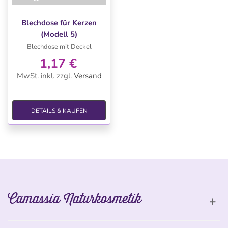
Blechdose für Kerzen
(Modell 5)
Blechdose mit Deckel
1,17 €
MwSt. inkl.
zzgl.
Versand
DETAILS & KAUFEN
Camassia Naturkosmetik