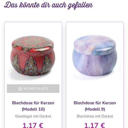
Das könnte dir auch gefallen
WUNSCHLISTE
WUNSCHLISTE
Blechdose für Kerzen
Blechdose für Kerzen
(Modell 10)
(Modell 9)
Glastiegel mit Deckel
Blechdose mit Deckel
1,17 €
1,17 €