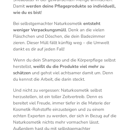
Damit
werden deine Pflegeprodukte so individuell,
wie du es bist
!
Bei selbstgemachter Naturkosmetik
entsteht
weniger Verpackungsmüll
. Denk an die vielen
Fläschchen und Döschen, die dein Badezimmer
zieren. Dieser Müll fällt künftig weg – die Umwelt
dankt es dir auf jeden Fall!
Wenn du dein Shampoo und die Körperpflege selbst
herstellst,
weißt du die Produkte viel mehr zu
schätzen
und gehst viel achtsamer damit um. Denn
du kennst die Arbeit, die darin steckt.
Und nicht zu vergessen: Naturkosmetik selbst
herzustellen, ist ein toller Zeitvertreib. Denn es
bereitet viel Freude, immer tiefer in die Materie der
Kosmetik-Rohstoffe einzusteigen und zu einem
echten Experten zu werden, der sich in Bezug auf die
Naturkosmetik nichts mehr vormachen lässt.
Außerdem hast du mit selbstgemachter