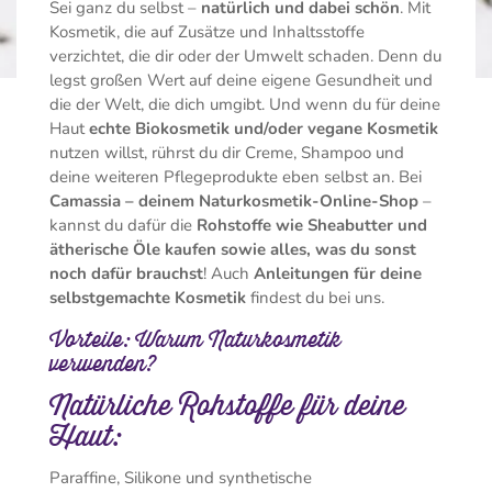
Sei ganz du selbst –
natürlich und dabei schön
. Mit
Kosmetik, die auf Zusätze und Inhaltsstoffe
verzichtet, die dir oder der Umwelt schaden. Denn du
legst großen Wert auf deine eigene Gesundheit und
die der Welt, die dich umgibt. Und wenn du für deine
Haut
echte Biokosmetik und/oder vegane Kosmetik
nutzen willst, rührst du dir Creme, Shampoo und
deine weiteren Pflegeprodukte eben selbst an. Bei
Camassia – deinem Naturkosmetik-Online-Shop
–
kannst du dafür die
Rohstoffe wie Sheabutter und
ätherische Öle kaufen sowie alles, was du sonst
noch dafür brauchst
! Auch
Anleitungen für deine
selbstgemachte Kosmetik
findest du bei uns.
Vorteile: Warum Naturkosmetik
verwenden?
Natürliche Rohstoffe für deine
Haut:
Paraffine, Silikone und synthetische