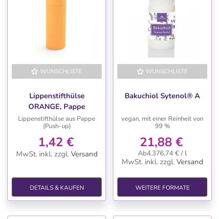
WUNSCHLISTE
WUNSCHLISTE
Lippenstifthülse
Bakuchiol Sytenol® A
ORANGE, Pappe
Lippenstifthülse aus Pappe
vegan, mit einer Reinheit von
(Push-up)
99 %
1,42 €
21,88 €
Ab4.376,74 € / l
MwSt. inkl.
zzgl.
Versand
MwSt. inkl.
zzgl.
Versand
DETAILS & KAUFEN
WEITERE FORMATE