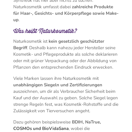
Synthetik hat hier aber nichts zu suchen.
Naturkosmetik umfasst dabei
zahlreiche Produkte
für Haar-, Gesichts- und Körperpflege sowie Make-
up
.
Was heißt Naturkosmetik?
Naturkosmetik ist
kein gesetzlich geschützter
Begriff
. Deshalb kann nahezu jeder Hersteller seine
Kosmetik- und Pflegeprodukte als solche deklarieren
oder mit grüner Verpackung oder der Abbildung von
Pflanzen den entsprechenden Eindruck erwecken.
Viele Marken lassen ihre Naturkosmetik mit
unabhängigen Siegeln und Zertifizierungen
auszeichnen, um dir als Verbraucher Sicherheit beim
Kauf und der Auswahl zu geben. Solche Siegel legen
strenge Regeln fest, was Kosmetik-Rohstoffe und die
Zulässigkeit von Tierversuchen angeht.
Dazu gehören beispielsweise
BDIH, NaTrue,
COSMOs und BioVidaSana
, wobei die