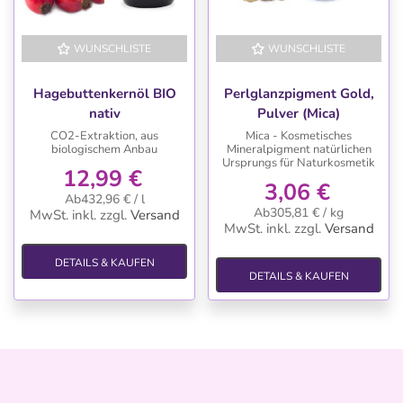
WUNSCHLISTE
WUNSCHLISTE
Hagebuttenkernöl BIO
Perlglanzpigment Gold,
nativ
Pulver (Mica)
CO2-Extraktion, aus
Mica - Kosmetisches
biologischem Anbau
Mineralpigment natürlichen
Ursprungs für Naturkosmetik
12,99 €
3,06 €
Ab432,96 € / l
Ab305,81 € / kg
MwSt. inkl.
zzgl.
Versand
MwSt. inkl.
zzgl.
Versand
DETAILS & KAUFEN
DETAILS & KAUFEN