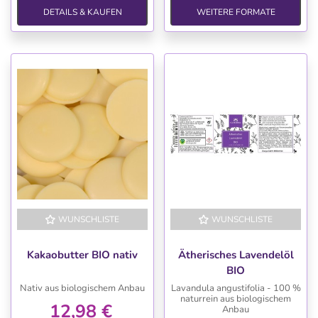
DETAILS & KAUFEN
WEITERE FORMATE
WUNSCHLISTE
WUNSCHLISTE
Kakaobutter BIO nativ
Ätherisches Lavendelöl
BIO
Nativ aus biologischem Anbau
Lavandula angustifolia - 100 %
naturrein aus biologischem
12,98 €
Anbau