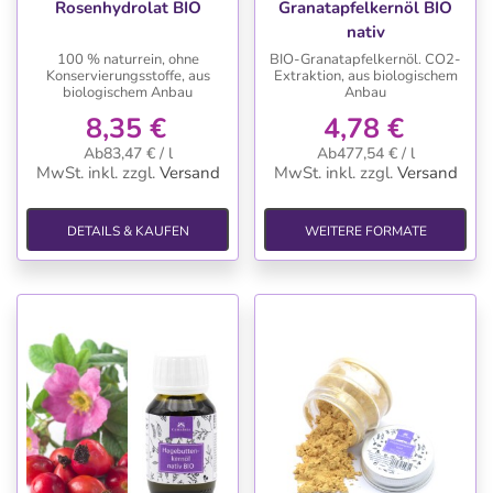
Rosenhydrolat BIO
Granatapfelkernöl BIO
nativ
100 % naturrein, ohne
BIO-Granatapfelkernöl. CO2-
Konservierungsstoffe, aus
Extraktion, aus biologischem
biologischem Anbau
Anbau
8,35 €
4,78 €
Ab83,47 € / l
Ab477,54 € / l
MwSt. inkl.
zzgl.
Versand
MwSt. inkl.
zzgl.
Versand
DETAILS & KAUFEN
WEITERE FORMATE