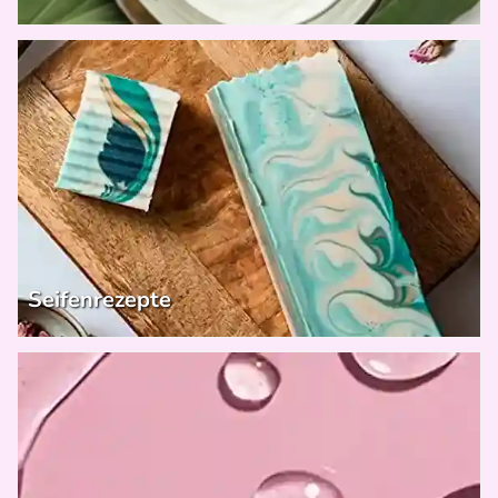
Seifenrezepte