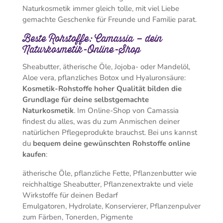
Naturkosmetik immer gleich tolle, mit viel Liebe
gemachte Geschenke für Freunde und Familie parat.
Beste Rohstoffe: Camassia – dein
Naturkosmetik-Online-Shop
Sheabutter, ätherische Öle, Jojoba- oder Mandelöl,
Aloe vera, pflanzliches Botox und Hyaluronsäure:
Kosmetik-Rohstoffe hoher Qualität bilden die
Grundlage für deine selbstgemachte
Naturkosmetik
. Im Online-Shop von Camassia
findest du alles, was du zum Anmischen deiner
natürlichen Pflegeprodukte brauchst. Bei uns kannst
du
bequem deine gewünschten Rohstoffe online
kaufen
:
ätherische Öle, pflanzliche Fette, Pflanzenbutter wie
reichhaltige Sheabutter, Pflanzenextrakte und viele
Wirkstoffe für deinen Bedarf
Emulgatoren, Hydrolate, Konservierer, Pflanzenpulver
zum Färben, Tonerden, Pigmente