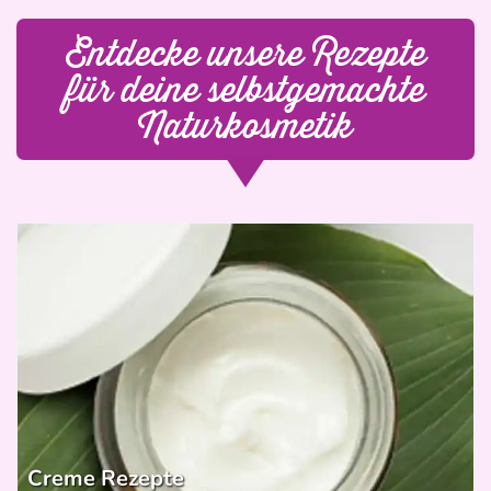
Entdecke unsere Rezepte
für deine selbstgemachte
Naturkosmetik
Creme Rezepte