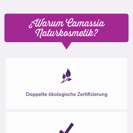
¿Warum Camassia
Naturkosmetik?
Doppelte ökologische Zertifizierung