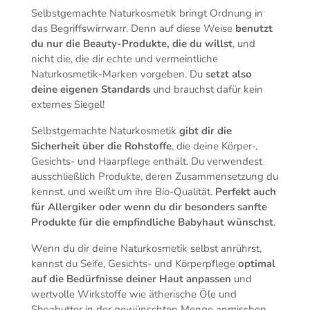
Selbstgemachte Naturkosmetik bringt Ordnung in
das Begriffswirrwarr. Denn auf diese Weise
benutzt
du nur die Beauty-Produkte, die du willst
, und
nicht die, die dir echte und vermeintliche
Naturkosmetik-Marken vorgeben. Du
setzt also
deine eigenen Standards
und brauchst dafür kein
externes Siegel!
Selbstgemachte Naturkosmetik
gibt dir die
Sicherheit über die Rohstoffe
, die deine Körper-,
Gesichts- und Haarpflege enthält. Du verwendest
ausschließlich Produkte, deren Zusammensetzung du
kennst, und weißt um ihre Bio-Qualität.
Perfekt auch
für Allergiker oder wenn du dir besonders sanfte
Produkte für die empfindliche Babyhaut wünschst
.
Wenn du dir deine Naturkosmetik selbst anrührst,
kannst du Seife, Gesichts- und Körperpflege
optimal
auf die Bedürfnisse deiner Haut anpassen
und
wertvolle Wirkstoffe wie ätherische Öle und
Sheabutter in der gewünschten Menge anmischen.