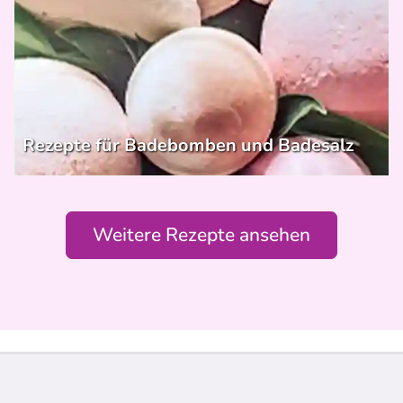
Rezepte für Badebomben und Badesalz
Weitere Rezepte ansehen