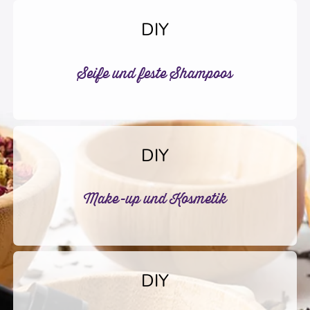
DIY
Seife und feste Shampoos
DIY
Make-up und Kosmetik
DIY