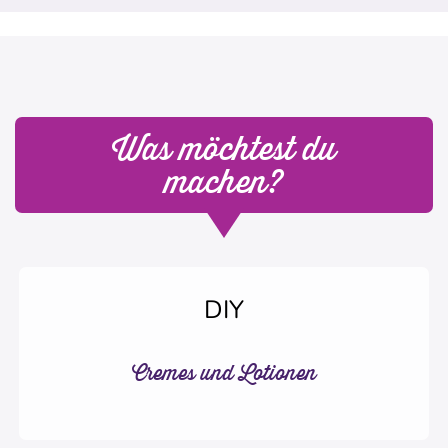
Was möchtest du
machen?
DIY
Cremes und Lotionen