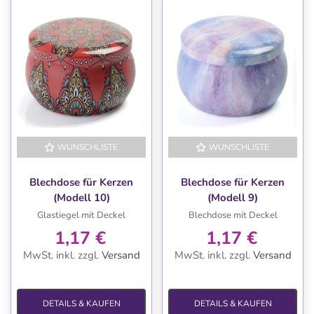
WUNSCHLISTE
WUNSCHLISTE
Blechdose für Kerzen
Blechdose für Kerzen
(Modell 10)
(Modell 9)
Glastiegel mit Deckel
Blechdose mit Deckel
1,17 €
1,17 €
MwSt. inkl.
zzgl.
Versand
MwSt. inkl.
zzgl.
Versand
DETAILS & KAUFEN
DETAILS & KAUFEN