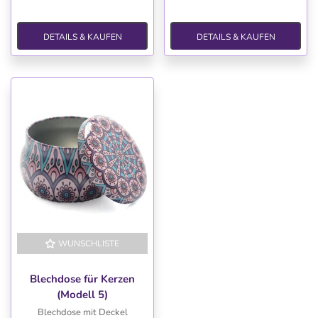
DETAILS & KAUFEN
DETAILS & KAUFEN
WUNSCHLISTE
Blechdose für Kerzen
(Modell 5)
Blechdose mit Deckel