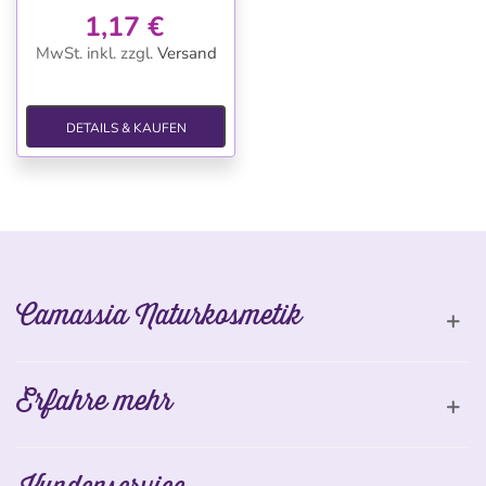
1,17 €
MwSt. inkl.
zzgl.
Versand
DETAILS & KAUFEN
Camassia Naturkosmetik
Erfahre mehr