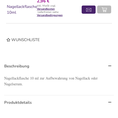
2,96 €
Nagellackflasche
inkl. MwSt zzgl.
Versandkosten
10ml
Lieferfristen siehe
Versandbedingungen
WUNSCHLISTE
Beschreibung
Nagellackflasche 10 ml zur Aufbewahrung von Nagellack oder
Nagelserum.
Produktdetails