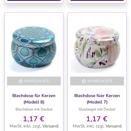
WUNSCHLISTE
WUNSCHLISTE
Blechdose für Kerzen
Blechdose füer Kerzen
(Modell 8)
(Modell 7)
Blechdose mit Deckel
Glastiegel mit Deckel
1,17 €
1,17 €
MwSt. inkl.
zzgl.
Versand
MwSt. inkl.
zzgl.
Versand