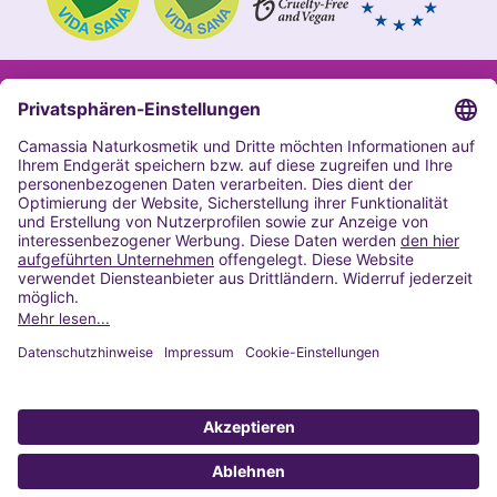
Impressum
Allgemeine Geschäftsbedingungen
Datenschutzerklärung Camassia
Widerrufsbelehrung
Copyright 2020 | Alle Rechte vorbehalten
VERTRAG WIDERRUFEN
© 2022 Powered by Presta Shop™. All Rights Reserved