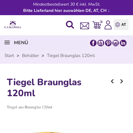
Mindestbestellwert 30 € inkl. MwSt.
Bitte Lieferland hier auswählen DE, AT, CH ↓
0
AT
MENÜ
Start
>
Behälter
>
Tiegel Braunglas 120ml
Tiegel Braunglas
120ml
Tiegel aus Braunglas 120ml