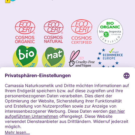
Impressum
Allgemeine Geschäftsbedingungen
Datenschutzerklärung Camassia
Widerrufsbelehrung
Copyright 2020 | Alle Rechte vorbehalten