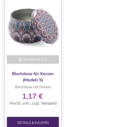
WUNSCHLISTE
Blechdose für Kerzen
(Modell 5)
Blechdose mit Deckel
1,17 €
MwSt. inkl.
zzgl.
Versand
DETAILS & KAUFEN