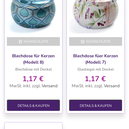
WUNSCHLISTE
WUNSCHLISTE
Blechdose für Kerzen
Blechdose füer Kerzen
(Modell 8)
(Modell 7)
Blechdose mit Deckel
Glastiegel mit Deckel
1,17 €
1,17 €
MwSt. inkl.
zzgl.
Versand
MwSt. inkl.
zzgl.
Versand
DETAILS & KAUFEN
DETAILS & KAUFEN