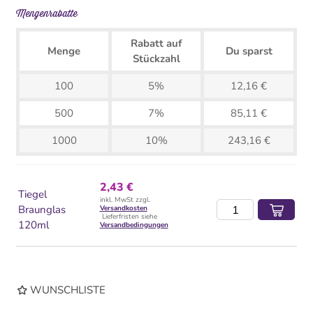
Mengenrabatte
Rabatt auf
Menge
Du sparst
Stückzahl
100
5%
12,16 €
500
7%
85,11 €
1000
10%
243,16 €
2,43 €
Tiegel
inkl. MwSt zzgl.
Braunglas
Versandkosten
Lieferfristen siehe
120ml
Versandbedingungen
WUNSCHLISTE