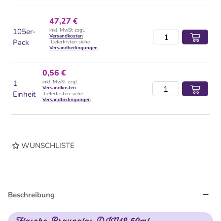
47,27 €
105er-
inkl. MwSt zzgl.
Versandkosten
Pack
Lieferfristen siehe
Versandbedingungen
0,56 €
1
inkl. MwSt zzgl.
Versandkosten
Einheit
Lieferfristen siehe
Versandbedingungen
WUNSCHLISTE
Beschreibung