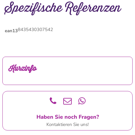
Spezifische Referenzen
8435430307542
ean13
Kurzinfo
Haben Sie noch Fragen?
Kontaktieren Sie uns!