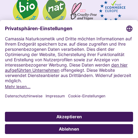
Impressum
Allgemeine Geschäftsbedingungen
Datenschutzerklärung Camassia
Widerrufsbelehrung
Copyright 2020 | Alle Rechte vorbehalten
VERTRAG WIDERRUFEN
© 2022 Powered by Presta Shop™. All Rights Reserved