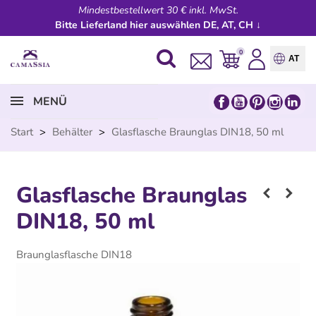
Mindestbestellwert 30 € inkl. MwSt.
Bitte Lieferland hier auswählen DE, AT, CH ↓
0
AT
MENÜ
Start
>
Behälter
>
Glasflasche Braunglas DIN18, 50 ml
Glasflasche Braunglas
DIN18, 50 ml
Braunglasflasche DIN18