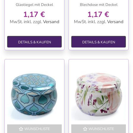
Glastiegel mit Deckel
Blechdose mit Deckel
1,17 €
1,17 €
MwSt. inkl.
zzgl.
Versand
MwSt. inkl.
zzgl.
Versand
DETAILS & KAUFEN
DETAILS & KAUFEN
WUNSCHLISTE
WUNSCHLISTE