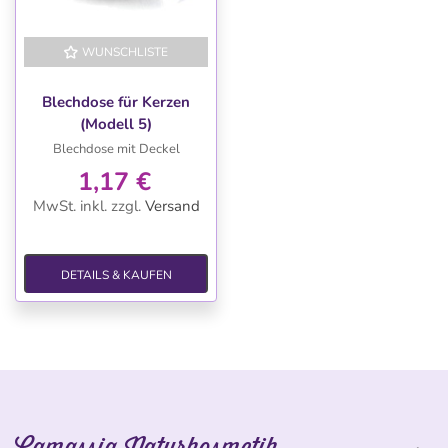
WUNSCHLISTE
Blechdose für Kerzen
(Modell 5)
Blechdose mit Deckel
1,17 €
MwSt. inkl.
zzgl.
Versand
DETAILS & KAUFEN
Camassia Naturkosmetik