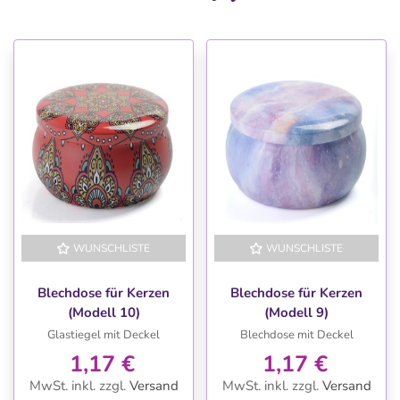
WUNSCHLISTE
WUNSCHLISTE
Blechdose für Kerzen
Blechdose für Kerzen
(Modell 10)
(Modell 9)
Glastiegel mit Deckel
Blechdose mit Deckel
1,17 €
1,17 €
MwSt. inkl.
zzgl.
Versand
MwSt. inkl.
zzgl.
Versand