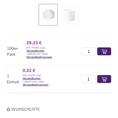
29,23 €
100er-
inkl. MwSt zzgl.
Versandkosten
Pack
Lieferfristen siehe
Versandbedingungen
0,32 €
1
inkl. MwSt zzgl.
Versandkosten
Einheit
Lieferfristen siehe
Versandbedingungen
WUNSCHLISTE