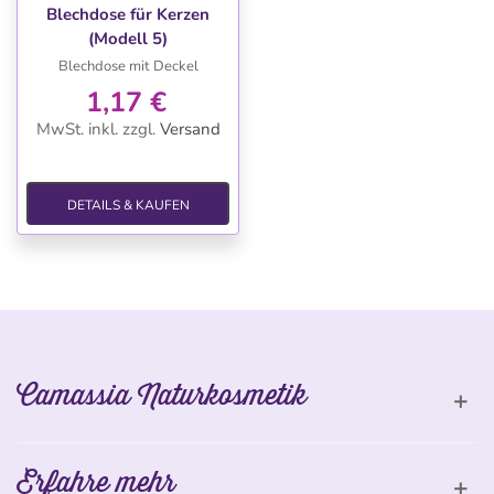
Blechdose für Kerzen
(Modell 5)
Blechdose mit Deckel
1,17 €
MwSt. inkl.
zzgl.
Versand
DETAILS & KAUFEN
Camassia Naturkosmetik
Erfahre mehr