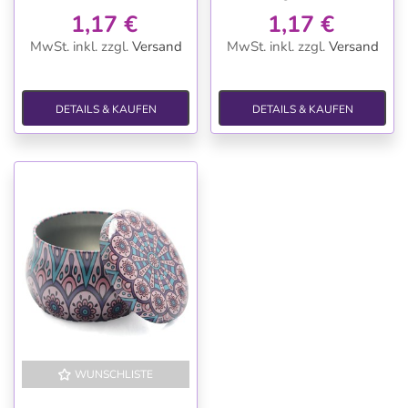
1,17 €
1,17 €
MwSt. inkl.
zzgl.
Versand
MwSt. inkl.
zzgl.
Versand
DETAILS & KAUFEN
DETAILS & KAUFEN
WUNSCHLISTE