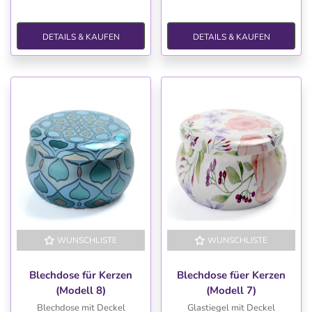
DETAILS & KAUFEN
DETAILS & KAUFEN
WUNSCHLISTE
WUNSCHLISTE
Blechdose für Kerzen
Blechdose füer Kerzen
(Modell 8)
(Modell 7)
Blechdose mit Deckel
Glastiegel mit Deckel