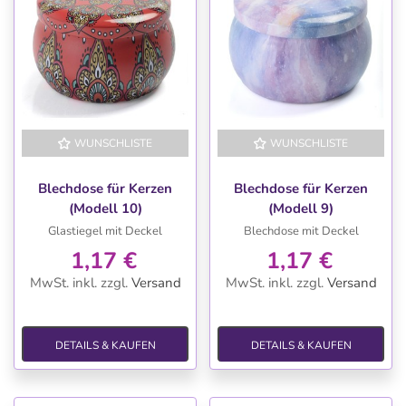
WUNSCHLISTE
WUNSCHLISTE
Blechdose für Kerzen
Blechdose für Kerzen
(Modell 10)
(Modell 9)
Glastiegel mit Deckel
Blechdose mit Deckel
1,17 €
1,17 €
MwSt. inkl.
zzgl.
Versand
MwSt. inkl.
zzgl.
Versand
DETAILS & KAUFEN
DETAILS & KAUFEN