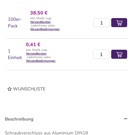
38,50 €
100er-
inkl. MwSt zzgl.
Versandkosten
Pack
Lieferfristen siehe
Versandbedingungen
0,41 €
1
inkl. MwSt zzgl.
Versandkosten
Einheit
Lieferfristen siehe
Versandbedingungen
WUNSCHLISTE
Beschreibung
Schraubverschluss aus Aluminium DIN18