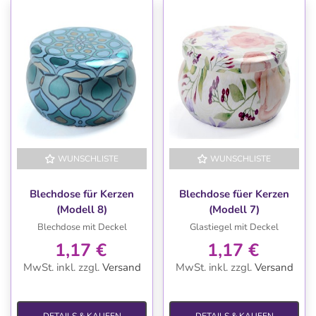
WUNSCHLISTE
WUNSCHLISTE
Blechdose für Kerzen
Blechdose füer Kerzen
(Modell 8)
(Modell 7)
Blechdose mit Deckel
Glastiegel mit Deckel
1,17 €
1,17 €
MwSt. inkl.
zzgl.
Versand
MwSt. inkl.
zzgl.
Versand
DETAILS & KAUFEN
DETAILS & KAUFEN