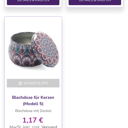
WUNSCHLISTE
Blechdose für Kerzen
(Modell 5)
Blechdose mit Deckel
1,17 €
MwSt. inkl.
zzgl.
Versand