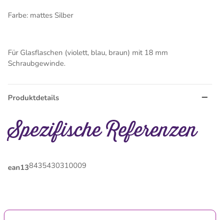
Farbe: mattes Silber
Für Glasflaschen (violett, blau, braun) mit 18 mm
Schraubgewinde.
Produktdetails
Spezifische Referenzen
8435430310009
ean13