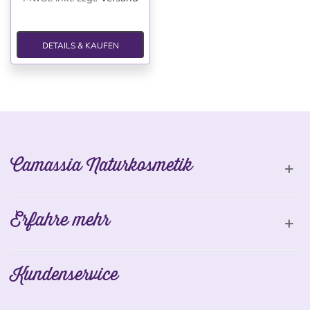
DETAILS & KAUFEN
Camassia Naturkosmetik
Erfahre mehr
Kundenservice