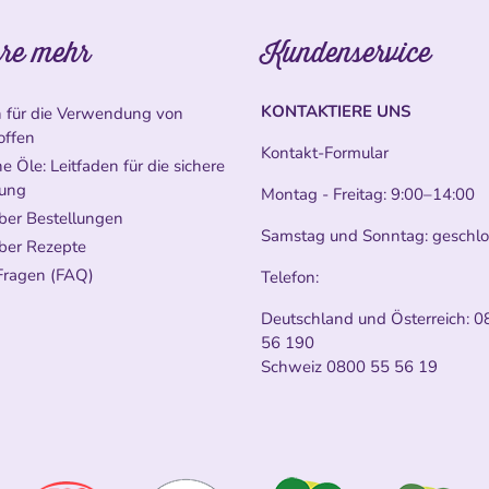
re mehr
Kundenservice
KONTAKTIERE UNS
n für die Verwendung von
offen
Kontakt-Formular
e Öle: Leitfaden für die sichere
ung
Montag - Freitag: 9:00–14:00
ber Bestellungen
Samstag und Sonntag: geschl
ber Rezepte
Fragen (FAQ)
Telefon:
Deutschland und Österreich:
0
56 190
Schweiz
0800 55 56 19