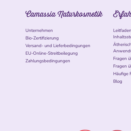
Camassia Naturkosmetik
Erfah
Unternehmen
Leitfade
Inhaltsst
Bio-Zertifizierung
Ätherisch
Versand- und Lieferbedingungen
Anwend
EU-Online-Streitbeilegung
Fragen ü
Zahlungsbedingungen
Fragen ü
Häufige 
Blog