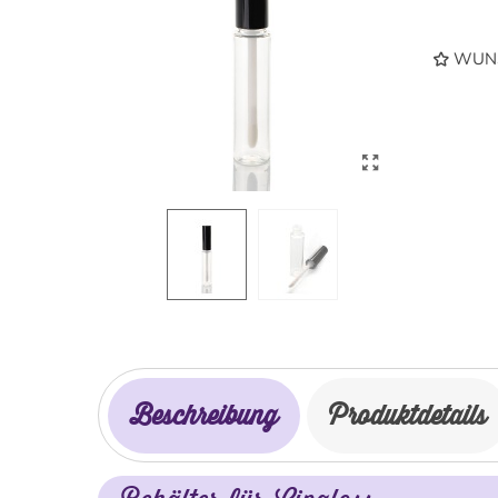
WUNS
Beschreibung
Produktdetails