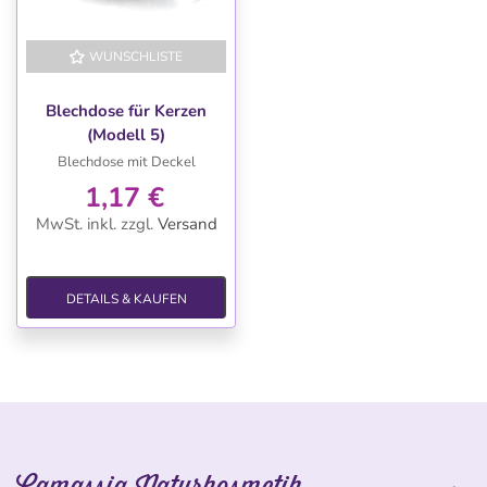
WUNSCHLISTE
Blechdose für Kerzen
(Modell 5)
Blechdose mit Deckel
1,17 €
MwSt. inkl.
zzgl.
Versand
DETAILS & KAUFEN
Camassia Naturkosmetik