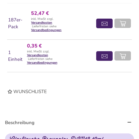
52,47 €
187er-
inkl. MwSt zzgl.
Versandkosten
Pack
Lieferfristen siehe
Versandbedingungen
0,35 €
1
inkl. MwSt zzgl.
Versandkosten
Einheit
Lieferfristen siehe
Versandbedingungen
WUNSCHLISTE
Beschreibung