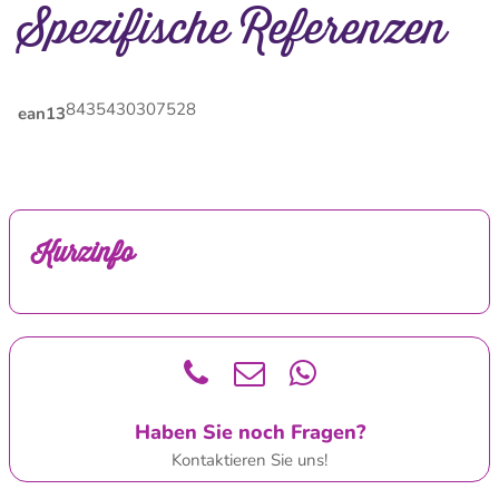
Spezifische Referenzen
8435430307528
ean13
Kurzinfo
Haben Sie noch Fragen?
Kontaktieren Sie uns!