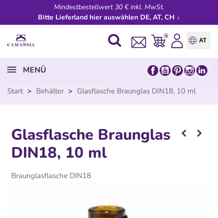
Mindestbestellwert 30 € inkl. MwSt.
Bitte Lieferland hier auswählen DE, AT, CH ↓
0
AT
MENÜ
Start
>
Behälter
>
Glasflasche Braunglas DIN18, 10 ml
Glasflasche Braunglas
DIN18, 10 ml
Braunglasflasche DIN18