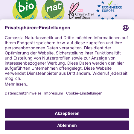
Impressum
Allgemeine Geschäftsbedingungen
Datenschutzerklärung Camassia
Widerrufsbelehrung
Copyright 2020 | Alle Rechte vorbehalten
VERTRAG WIDERRUFEN
© 2022 Powered by Presta Shop™. All Rights Reserved