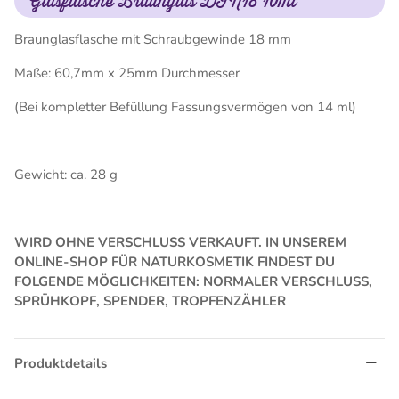
Glasflasche Braunglas DIN18 10ml
Braunglasflasche mit Schraubgewinde 18 mm
Maße: 60,7mm x 25mm Durchmesser
(Bei kompletter Befüllung Fassungsvermögen von 14 ml)
Gewicht: ca. 28 g
WIRD OHNE VERSCHLUSS VERKAUFT. IN UNSEREM
ONLINE-SHOP FÜR NATURKOSMETIK FINDEST DU
FOLGENDE MÖGLICHKEITEN: NORMALER VERSCHLUSS,
SPRÜHKOPF, SPENDER, TROPFENZÄHLER
Produktdetails