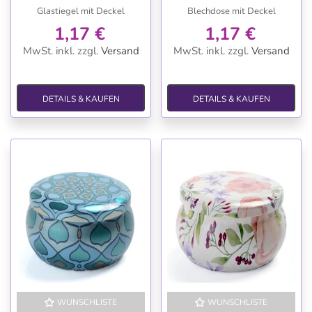
Glastiegel mit Deckel
Blechdose mit Deckel
1,17 €
1,17 €
MwSt. inkl.
zzgl.
Versand
MwSt. inkl.
zzgl.
Versand
DETAILS & KAUFEN
DETAILS & KAUFEN
WUNSCHLISTE
WUNSCHLISTE