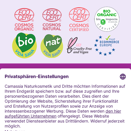
Impressum
Allgemeine Geschäftsbedingungen
Datenschutzerklärung Camassia
Widerrufsbelehrung
Copyright 2020 | Alle Rechte vorbehalten