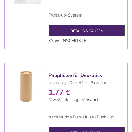
Twist-up-System
DETAILS & KAUFEN
WUNSCHLISTE
Papphülse für Deo-Stick
nachhaltige Deo-Hülse (Push-up)
1,77 €
MwSt. inkl.
zzgl.
Versand
nachhaltige Deo-Hülse (Push-up)