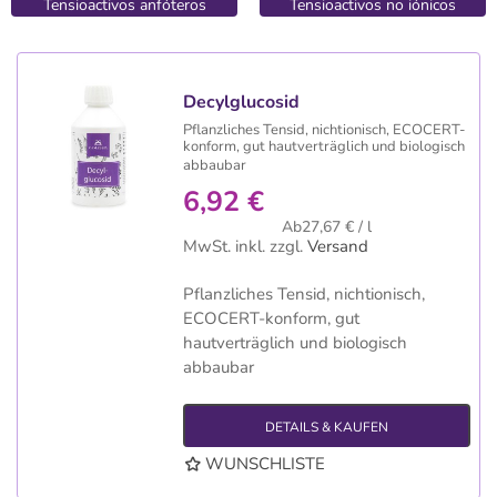
Tensioactivos anfóteros
Tensioactivos no iónicos
Decylglucosid
Pflanzliches Tensid, nichtionisch, ECOCERT-
konform, gut hautverträglich und biologisch
abbaubar
6,92 €
Ab27,67 € / l
MwSt. inkl.
zzgl.
Versand
Pflanzliches Tensid, nichtionisch,
ECOCERT-konform, gut
hautverträglich und biologisch
abbaubar
DETAILS & KAUFEN
WUNSCHLISTE