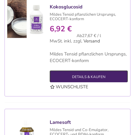
Kokosglucosid
Mildes Tensid pflanzlichen Ursprungs,
ECOCERT-konform
6,92 €
Ab27,67 € / l
MwSt. inkl.
zzgl.
Versand
Mildes Tensid pflanzlichen Ursprungs,
ECOCERT-konform
DETAILS & KAUFEN
WUNSCHLISTE
Lamesoft
Mildes Tensid und Co-Emulgator,
ECOCERT- und BDIH-konform