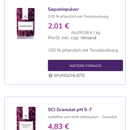
Saponinpulver
100 % pflanzlich mit Tensidwirkung
2,01 €
Ab200,58 € / kg
MwSt. inkl.
zzgl.
Versand
100 % pflanzlich mit Tensidwirkung
WEITERE FORMATE
WUNSCHLISTE
SCI Granulat pH 5-7
sulfatfrei und nicht ethoxyliert - Granulat
4,83 €