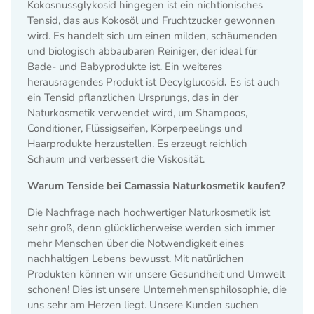
Kokosnussglykosid
hingegen ist ein nichtionisches
Tensid, das aus Kokosöl und Fruchtzucker gewonnen
wird. Es handelt sich um einen milden, schäumenden
und biologisch abbaubaren Reiniger, der ideal für
Bade- und Babyprodukte ist.
Ein weiteres
herausragendes Produkt ist
Decylglucosid
.
Es ist auch
ein Tensid pflanzlichen Ursprungs, das in der
Naturkosmetik verwendet wird, um Shampoos,
Conditioner, Flüssigseifen, Körperpeelings und
Haarprodukte herzustellen. Es erzeugt reichlich
Schaum und verbessert die Viskosität.
Warum Tenside bei Camassia Naturkosmetik kaufen?
Die Nachfrage nach hochwertiger Naturkosmetik ist
sehr groß, denn glücklicherweise werden sich immer
mehr Menschen über die Notwendigkeit eines
nachhaltigen Lebens bewusst. Mit natürlichen
Produkten können wir unsere Gesundheit und Umwelt
schonen! Dies ist unsere Unternehmensphilosophie, die
uns sehr am Herzen liegt. Unsere Kunden suchen