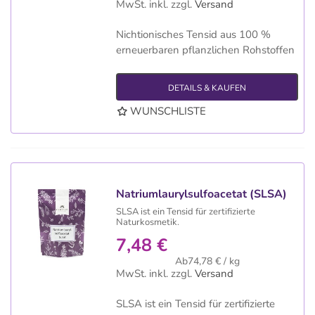
MwSt. inkl.
zzgl.
Versand
Nichtionisches Tensid aus 100 %
erneuerbaren pflanzlichen Rohstoffen
DETAILS & KAUFEN
WUNSCHLISTE
Natriumlaurylsulfoacetat (SLSA)
SLSA ist ein Tensid für zertifizierte
Naturkosmetik.
7,48 €
Ab74,78 € / kg
MwSt. inkl.
zzgl.
Versand
SLSA ist ein Tensid für zertifizierte