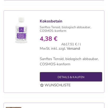
Kokosbetain
Sanftes Tensid, biologisch abbaubar,
COSMOS-konform
4,38 €
Ab17,51 € / l
MwSt. inkl.
zzgl.
Versand
Sanftes Tensid, biologisch abbaubar,
COSMOS-konform
DETAILS & KAUFEN
WUNSCHLISTE