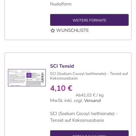
Nudelform
WEITERE FORMATE
WUNSCHLISTE
SCI Tensid
SCI (Sodium Cocoyl Isethionate) - Tensid auf
Kokosnussbasis
4,10 €
Ab41,02 € / kg
MwSt. inkl.
zzgl.
Versand
SCI (Sodium Cocoyl Isethionate) -
Tensid auf Kokosnussbasis