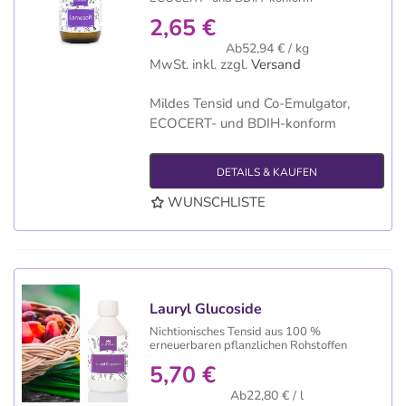
2,65 €
Ab52,94 € / kg
MwSt. inkl.
zzgl.
Versand
Mildes Tensid und Co-Emulgator,
ECOCERT- und BDIH-konform
DETAILS & KAUFEN
WUNSCHLISTE
Lauryl Glucoside
Nichtionisches Tensid aus 100 %
erneuerbaren pflanzlichen Rohstoffen
5,70 €
Ab22,80 € / l