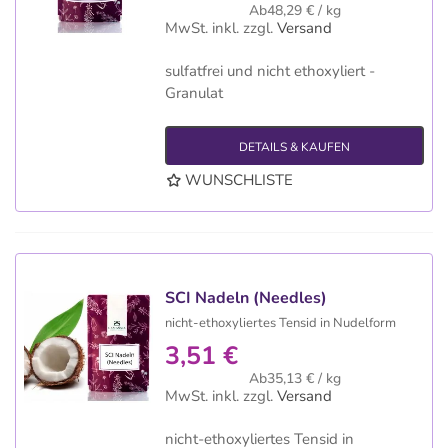
Ab48,29 € / kg
MwSt. inkl.
zzgl.
Versand
sulfatfrei und nicht ethoxyliert -
Granulat
DETAILS & KAUFEN
WUNSCHLISTE
SCI Nadeln (Needles)
nicht-ethoxyliertes Tensid in Nudelform
3,51 €
Ab35,13 € / kg
MwSt. inkl.
zzgl.
Versand
nicht-ethoxyliertes Tensid in