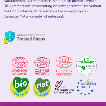
Naturkosmetik veröffentlichen, sind nur für private Zwecke.
Die kommerzielle Verwendung ist nicht gestattet. Der Verkauf
des Endproduktes ohne vorherige Genehmigung von
Camassia Naturkosmetik ist untersagt.