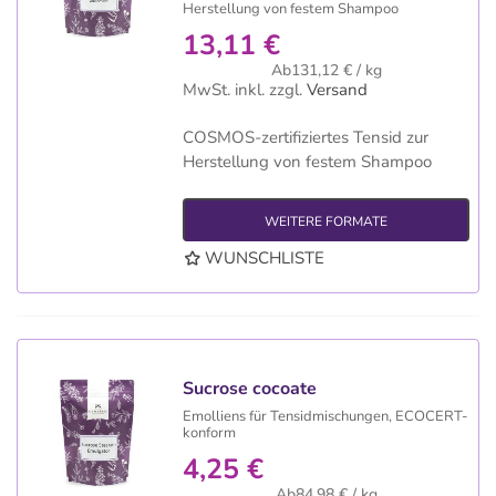
Herstellung von festem Shampoo
13,11 €
Ab131,12 € / kg
MwSt. inkl.
zzgl.
Versand
COSMOS-zertifiziertes Tensid zur
Herstellung von festem Shampoo
WEITERE FORMATE
WUNSCHLISTE
Sucrose cocoate
Emolliens für Tensidmischungen, ECOCERT-
konform
4,25 €
Ab84,98 € / kg