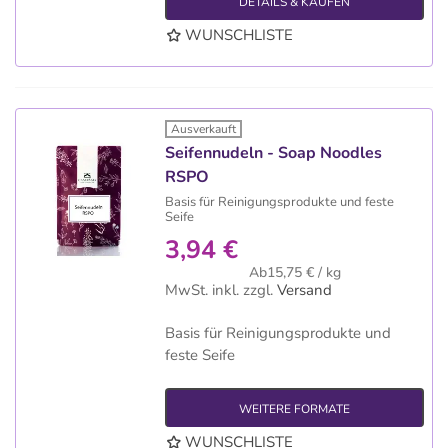
DETAILS & KAUFEN
WUNSCHLISTE
Ausverkauft
Seifennudeln - Soap Noodles
RSPO
Basis für Reinigungsprodukte und feste
Seife
3,94 €
Ab15,75 € / kg
MwSt. inkl.
zzgl.
Versand
Basis für Reinigungsprodukte und
feste Seife
WEITERE FORMATE
WUNSCHLISTE