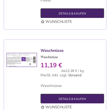
Pulver
DETAILS & KAUFEN
WUNSCHLISTE
Waschnüsse
Waschnüsse
11,19 €
Ab22,38 € / kg
MwSt. inkl.
zzgl.
Versand
Waschnüsse
DETAILS & KAUFEN
WUNSCHLISTE