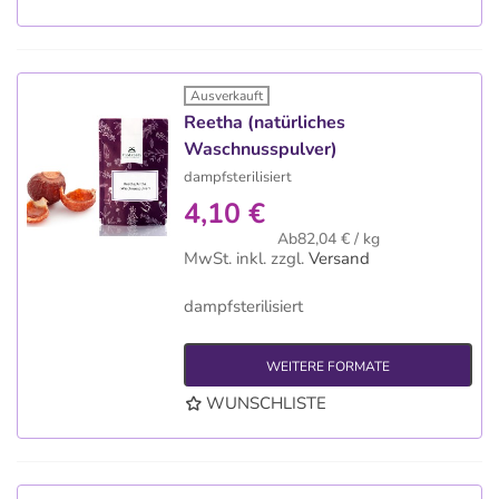
Ausverkauft
Reetha (natürliches
Waschnusspulver)
dampfsterilisiert
4,10 €
Ab82,04 € / kg
MwSt. inkl.
zzgl.
Versand
dampfsterilisiert
WEITERE FORMATE
WUNSCHLISTE