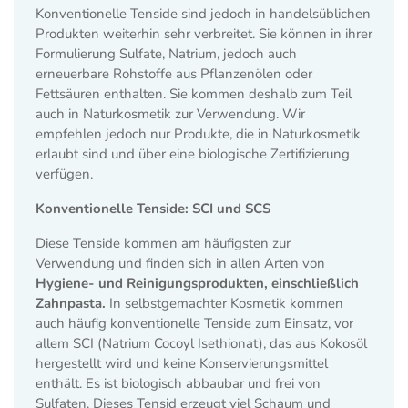
Konventionelle Tenside sind jedoch in handelsüblichen
Produkten weiterhin sehr verbreitet. Sie können in ihrer
Formulierung Sulfate, Natrium, jedoch auch
erneuerbare Rohstoffe aus Pflanzenölen oder
Fettsäuren enthalten.
Sie kommen deshalb zum Teil
auch in Naturkosmetik zur Verwendung. Wir
empfehlen jedoch nur Produkte, die in Naturkosmetik
erlaubt sind und über eine biologische Zertifizierung
verfügen.
Konventionelle Tenside: SCI und SCS
Diese Tenside kommen am häufigsten zur
Verwendung und finden sich in allen Arten von
Hygiene- und Reinigungsprodukten, einschließlich
Zahnpasta.
In selbstgemachter Kosmetik kommen
auch häufig konventionelle Tenside zum Einsatz, vor
allem SCI (Natrium Cocoyl Isethionat), das aus Kokosöl
hergestellt wird und keine Konservierungsmittel
enthält. Es ist biologisch abbaubar und frei von
Sulfaten. Dieses Tensid erzeugt viel Schaum und