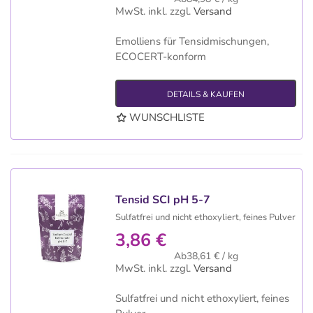
MwSt. inkl.
zzgl.
Versand
Emolliens für Tensidmischungen,
ECOCERT-konform
DETAILS & KAUFEN
WUNSCHLISTE
Tensid SCI pH 5-7
Sulfatfrei und nicht ethoxyliert, feines Pulver
3,86 €
Ab38,61 € / kg
MwSt. inkl.
zzgl.
Versand
Sulfatfrei und nicht ethoxyliert, feines