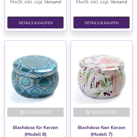
MwSt. inkl.
zzgl.
Versand
MwSt. inkl.
zzgl.
Versand
DETAILS & KAUFEN
DETAILS & KAUFEN
WUNSCHLISTE
WUNSCHLISTE
Blechdose für Kerzen
Blechdose füer Kerzen
(Modell 8)
(Modell 7)