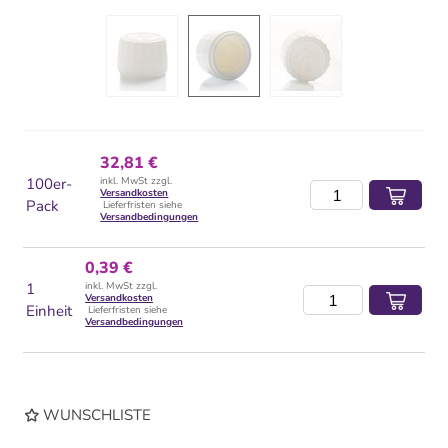
32,81 €
100er-
inkl. MwSt zzgl.
Versandkosten
Pack
Lieferfristen siehe
Versandbedingungen
0,39 €
1
inkl. MwSt zzgl.
Versandkosten
Einheit
Lieferfristen siehe
Versandbedingungen
WUNSCHLISTE