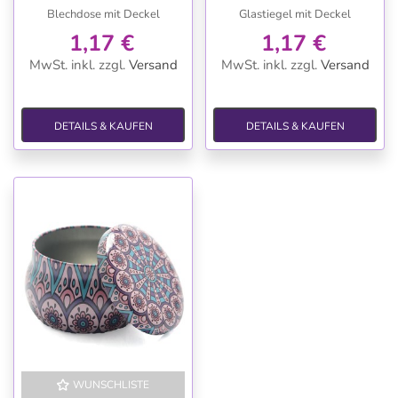
Blechdose mit Deckel
Glastiegel mit Deckel
1,17 €
1,17 €
MwSt. inkl.
zzgl.
Versand
MwSt. inkl.
zzgl.
Versand
DETAILS & KAUFEN
DETAILS & KAUFEN
WUNSCHLISTE