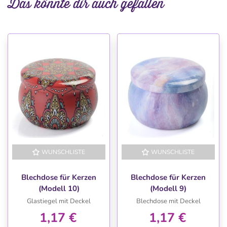
Das könnte dir auch gefallen
WUNSCHLISTE
WUNSCHLISTE
Blechdose für Kerzen
Blechdose für Kerzen
(Modell 10)
(Modell 9)
Glastiegel mit Deckel
Blechdose mit Deckel
1,17 €
1,17 €