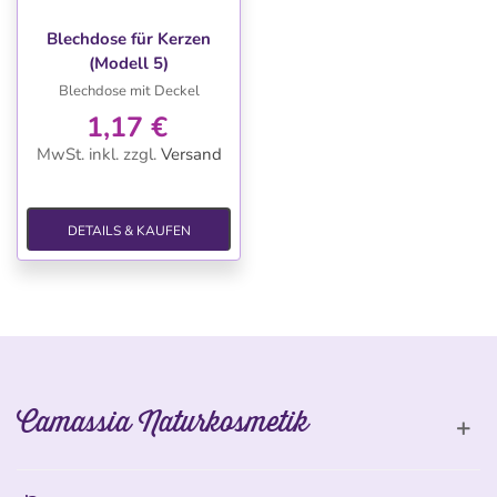
Blechdose für Kerzen
(Modell 5)
Blechdose mit Deckel
1,17 €
MwSt. inkl.
zzgl.
Versand
DETAILS & KAUFEN
Camassia Naturkosmetik