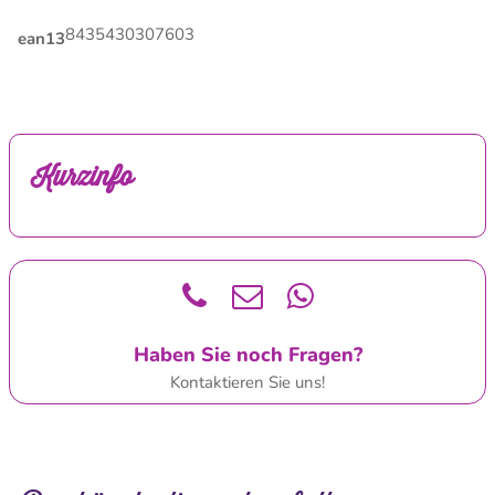
8435430307603
ean13
Kurzinfo
Haben Sie noch Fragen?
Kontaktieren Sie uns!