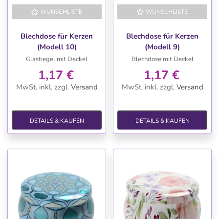
WUNSCHLISTE
WUNSCHLISTE
Blechdose für Kerzen
Blechdose für Kerzen
(Modell 10)
(Modell 9)
Glastiegel mit Deckel
Blechdose mit Deckel
1,17 €
1,17 €
MwSt. inkl.
zzgl.
Versand
MwSt. inkl.
zzgl.
Versand
DETAILS & KAUFEN
DETAILS & KAUFEN