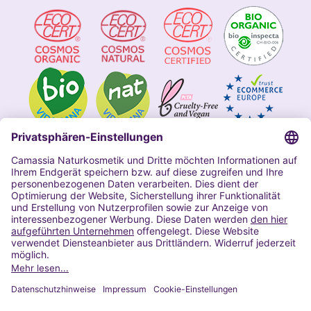
Impressum
Allgemeine Geschäftsbedingungen
Datenschutzerklärung Camassia
Widerrufsbelehrung
Copyright 2020 | Alle Rechte vorbehalten
VERTRAG WIDERRUFEN