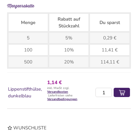
Mengenrabatte
Rabatt auf
Menge
Du sparst
Stückzahl
5
5%
0,29 €
100
10%
11,41 €
500
20%
114,11 €
1,14 €
Lippenstifthülse,
inkl. MwSt zzgl.
Versandkosten
dunkelblau
Lieferfristen siehe
Versandbedingungen
WUNSCHLISTE