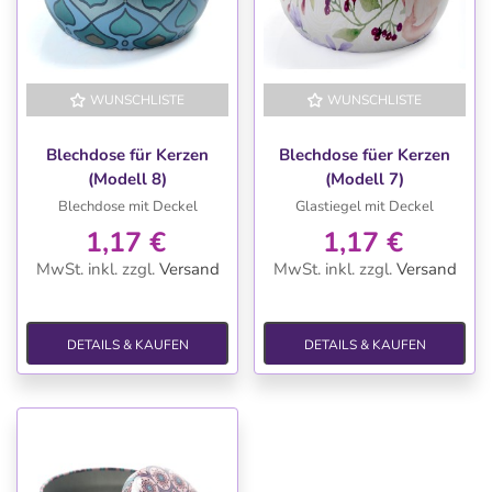
WUNSCHLISTE
WUNSCHLISTE
Blechdose für Kerzen
Blechdose füer Kerzen
(Modell 8)
(Modell 7)
Blechdose mit Deckel
Glastiegel mit Deckel
1,17 €
1,17 €
MwSt. inkl.
zzgl.
Versand
MwSt. inkl.
zzgl.
Versand
DETAILS & KAUFEN
DETAILS & KAUFEN