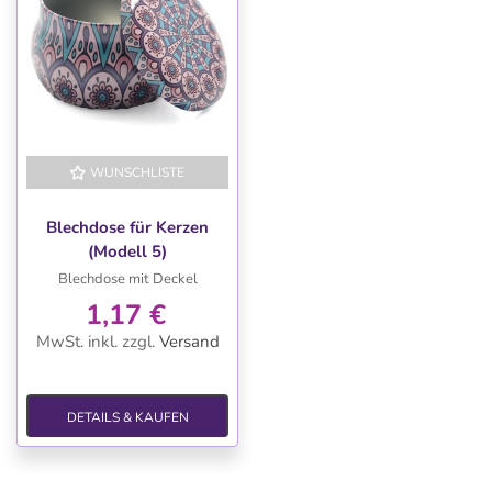
WUNSCHLISTE
Blechdose für Kerzen
(Modell 5)
Blechdose mit Deckel
1,17 €
MwSt. inkl.
zzgl.
Versand
DETAILS & KAUFEN