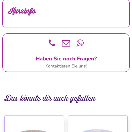
Kurzinfo
Haben Sie noch Fragen?
Kontaktieren Sie uns!
Das könnte dir auch gefallen