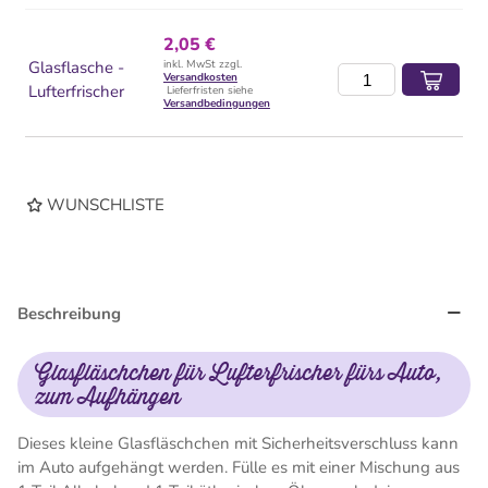
2,05 €
Glasflasche -
inkl. MwSt zzgl.
Versandkosten
Lufterfrischer
Lieferfristen siehe
Versandbedingungen
WUNSCHLISTE
Beschreibung
Glasfläschchen für Lufterfrischer fürs Auto,
zum Aufhängen
Dieses kleine Glasfläschchen mit Sicherheitsverschluss kann
im Auto aufgehängt werden. Fülle es mit einer Mischung aus