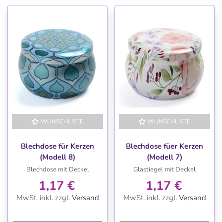
WUNSCHLISTE
WUNSCHLISTE
Blechdose für Kerzen
Blechdose füer Kerzen
(Modell 8)
(Modell 7)
Blechdose mit Deckel
Glastiegel mit Deckel
1,17 €
1,17 €
MwSt. inkl.
zzgl.
Versand
MwSt. inkl.
zzgl.
Versand