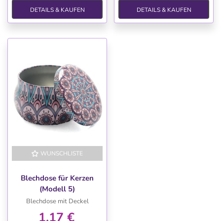
DETAILS & KAUFEN
DETAILS & KAUFEN
WUNSCHLISTE
Blechdose für Kerzen
(Modell 5)
Blechdose mit Deckel
1,17 €