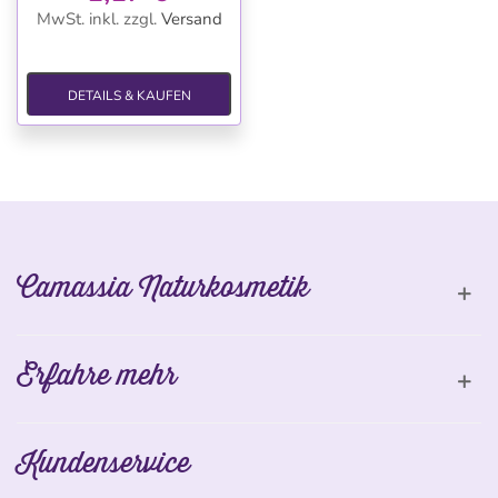
MwSt. inkl.
zzgl.
Versand
DETAILS & KAUFEN
Camassia Naturkosmetik
Erfahre mehr
Kundenservice