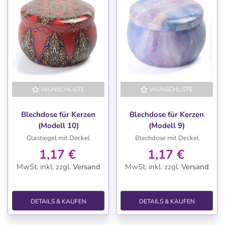
WUNSCHLISTE
WUNSCHLISTE
Blechdose für Kerzen
Blechdose für Kerzen
(Modell 10)
(Modell 9)
Glastiegel mit Deckel
Blechdose mit Deckel
1,17 €
1,17 €
MwSt. inkl.
zzgl.
Versand
MwSt. inkl.
zzgl.
Versand
DETAILS & KAUFEN
DETAILS & KAUFEN