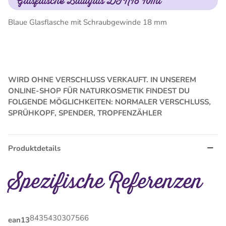
Glasflasche Blauglas DIN18 10ml
Blaue Glasflasche mit Schraubgewinde 18 mm
WIRD OHNE VERSCHLUSS VERKAUFT. IN UNSEREM
ONLINE-SHOP FÜR NATURKOSMETIK FINDEST DU
FOLGENDE MÖGLICHKEITEN: NORMALER VERSCHLUSS,
SPRÜHKOPF, SPENDER, TROPFENZÄHLER
Produktdetails
Spezifische Referenzen
8435430307566
ean13