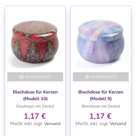
WUNSCHLISTE
WUNSCHLISTE
Blechdose für Kerzen
Blechdose für Kerzen
(Modell 10)
(Modell 9)
Glastiegel mit Deckel
Blechdose mit Deckel
1,17 €
1,17 €
MwSt. inkl.
zzgl.
Versand
MwSt. inkl.
zzgl.
Versand