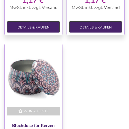
1,17 €
1,17 €
MwSt. inkl.
zzgl.
Versand
MwSt. inkl.
zzgl.
Versand
DETAILS & KAUFEN
DETAILS & KAUFEN
WUNSCHLISTE
Blechdose für Kerzen