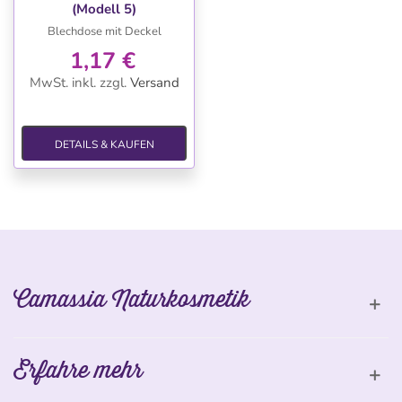
(Modell 5)
Blechdose mit Deckel
1,17 €
MwSt. inkl.
zzgl.
Versand
DETAILS & KAUFEN
Camassia Naturkosmetik
Erfahre mehr