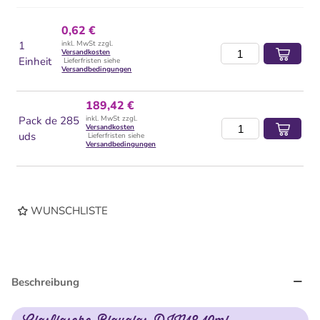
0,62 €
1
inkl. MwSt zzgl.
Versandkosten
Einheit
Lieferfristen siehe
Versandbedingungen
189,42 €
Pack de 285
inkl. MwSt zzgl.
Versandkosten
uds
Lieferfristen siehe
Versandbedingungen
WUNSCHLISTE
Beschreibung