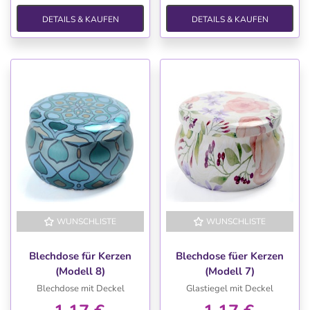
DETAILS & KAUFEN
DETAILS & KAUFEN
WUNSCHLISTE
WUNSCHLISTE
Blechdose für Kerzen
Blechdose füer Kerzen
(Modell 8)
(Modell 7)
Blechdose mit Deckel
Glastiegel mit Deckel