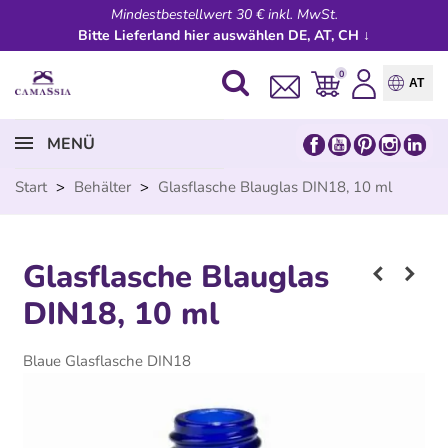
Mindestbestellwert 30 € inkl. MwSt.
Bitte Lieferland hier auswählen DE, AT, CH ↓
0
AT
MENÜ
Start
>
Behälter
>
Glasflasche Blauglas DIN18, 10 ml
Glasflasche Blauglas
DIN18, 10 ml
Blaue Glasflasche DIN18