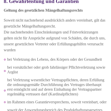
8. Gewährleistung und Garantien
Geltung des gesetzlichen Mängelhaftungsrechts
Soweit nicht nachstehend ausdrücklich anders vereinbart, gilt das
gesetzliche Mängelhaftungsrecht.
Die nachstehenden Einschränkungen und Fristverkürzungen
gelten nicht für Ansprüche aufgrund von Schäden, die durch uns,
unsere gesetzlichen Vertreter oder Erfüllungsgehilfen verursacht
wurden
bei Verletzung des Lebens, des Körpers oder der Gesundheit
bei vorsätzlicher oder grob fahrlässiger Pflichtverletzung sowie
Arglist
bei Verletzung wesentlicher Vertragspflichten, deren Erfüllung
die ordnungsgemäße Durchführung des Vertrages überhaupt
erst ermöglicht und auf deren Einhaltung der Vertragspartner
regelmäßig vertrauen darf (Kardinalpflichten)
im Rahmen eines Garantieversprechens, soweit vereinbart, oder
soweit der Anwendungsbereich des Produkthaftungsgesetzes