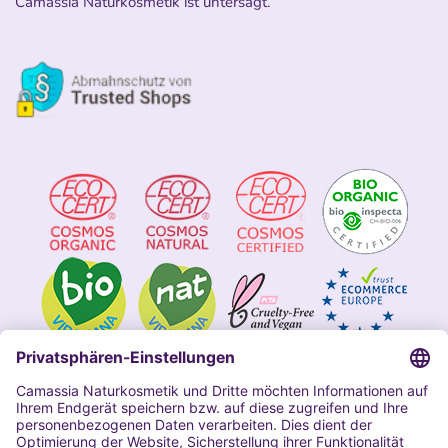
Camassia Naturkosmetik ist untersagt.
Impressum
Allgemeine Geschäftsbedingungen