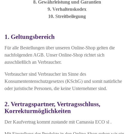
8.
Gewährleistung und Garantien
9.
Verhaltenskodex
10.
Streitbeilegung
1. Geltungsbereich
Für alle Bestellungen über unseren Online-Shop gelten die
nachfolgenden AGB. Unser Online-Shop richtet sich
ausschließlich an Verbraucher.
Verbraucher sind Verbraucher im Sinne des
Konsumententenschutzgesetzes (KSchG) und somit natürliche
oder juristische Personen, die keine Unternehmer sind.
2. Vertragspartner, Vertragsschluss,
Korrekturmöglichkeiten
Der Kaufvertrag kommt zustande mit Camassia ECO sl .
Mit Einstellung der Produkte in den Online-Shop geben wir ein