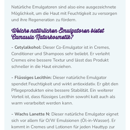
Natürliche Emulgatoren sind also eine ausgezeichnete
Möglichkeit, um die Haut mit Feuchtigkeit zu versorgen
und ihre Regeneration zu fördern.
Welche natürlichen Emulgatoren bietet
Camassia Naturkosmetik?
- Cetylalkohol:
Dieser Co-Emulgator ist in Cremes,
Conditioner und Shampoos sehr beliebt. Er verleiht
Cremes eine bessere Textur und lässt das Produkt
schneller in die Haut einziehen.
- Flüssiges Lecithin:
Dieser natürliche Emulgator
spendet Feuchtigkeit und wirkt antioxidativ. Er gibt den
Pflegeprodukten eine bessere Stabilität. Ein weiterer
Vorteil ist, dass flüssiges Lecithin sowohl kalt auch als
warm verarbeitet werden kann.
- Wachs Lanette N:
Dieser natürliche Emulgator eignet
sich vor allem für O/W Emulsionen (Öl-in-Wasser). Er
kommt in Cremes und Lotionen für jeden Hauttyp zur