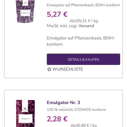
Emulgator auf Pflanzenbasis, BDIH-konform
5,27 €
Ab105,31 € / kg
MwSt. inkl.
zzgl.
Versand
Emulgator auf Pflanzenbasis, BDIH-
konform
DETAILS & KAUFEN
WUNSCHLISTE
Emulgator Nr. 3
100 % natürlich, COSMOS-konform
2,28 €
Ab45,68 € / kg