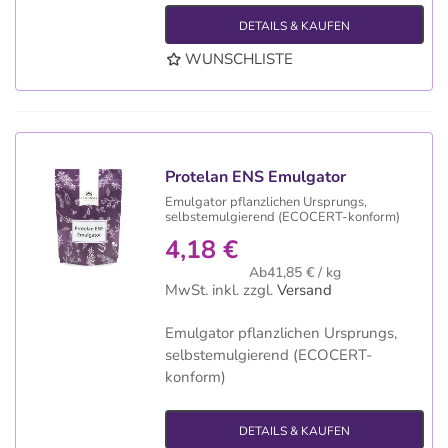
DETAILS & KAUFEN
WUNSCHLISTE
Protelan ENS Emulgator
Emulgator pflanzlichen Ursprungs,
selbstemulgierend (ECOCERT-konform)
4,18 €
Ab41,85 € / kg
MwSt. inkl.
zzgl.
Versand
Emulgator pflanzlichen Ursprungs,
selbstemulgierend (ECOCERT-
konform)
DETAILS & KAUFEN