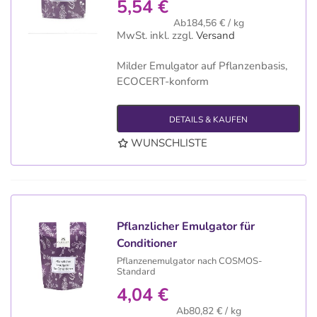
5,54 €
Ab184,56 € / kg
MwSt. inkl.
zzgl.
Versand
Milder Emulgator auf Pflanzenbasis,
ECOCERT-konform
DETAILS & KAUFEN
WUNSCHLISTE
Pflanzlicher Emulgator für
Conditioner
Pflanzenemulgator nach COSMOS-
Standard
4,04 €
Ab80,82 € / kg