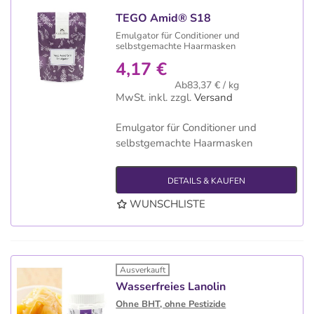
TEGO Amid® S18
Emulgator für Conditioner und
selbstgemachte Haarmasken
4,17 €
Ab83,37 € / kg
MwSt. inkl.
zzgl.
Versand
Emulgator für Conditioner und
selbstgemachte Haarmasken
DETAILS & KAUFEN
WUNSCHLISTE
Ausverkauft
Wasserfreies Lanolin
Ohne BHT, ohne Pestizide