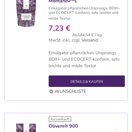
Montanov™L
Emulgator pflanzlichen Ursprungs, BDIH-
und ECOCERT-konform, sehr leichte und
milde Textur
7,23 €
Ab144,54 € / kg
MwSt. inkl.
zzgl.
Versand
Emulgator pflanzlichen Ursprungs,
BDIH- und ECOCERT-konform, sehr
leichte und milde Textur
DETAILS & KAUFEN
WUNSCHLISTE
Ausverkauft
Olivem® 900