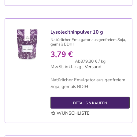
Lysolecithinpulver 10 g
Natürlicher Emulgator aus genfreiem Soja,
gemäß BDIH
3,79 €
Ab379,30 € / kg
MwSt. inkl.
zzgl.
Versand
Natürlicher Emulgator aus genfreiem
Soja, gemäß BDIH
DETAILS & KAUFEN
WUNSCHLISTE