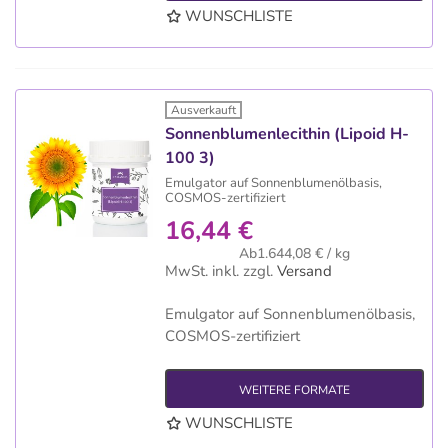
WUNSCHLISTE
Ausverkauft
Sonnenblumenlecithin (Lipoid H-
100 3)
Emulgator auf Sonnenblumenölbasis,
COSMOS-zertifiziert
16,44 €
Ab1.644,08 € / kg
MwSt. inkl.
zzgl.
Versand
Emulgator auf Sonnenblumenölbasis,
COSMOS-zertifiziert
WEITERE FORMATE
WUNSCHLISTE