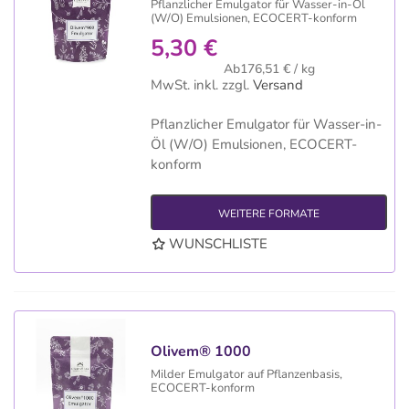
Pflanzlicher Emulgator für Wasser-in-Öl
(W/O) Emulsionen, ECOCERT-konform
5,30 €
Ab176,51 € / kg
MwSt. inkl.
zzgl.
Versand
Pflanzlicher Emulgator für Wasser-in-
Öl (W/O) Emulsionen, ECOCERT-
konform
WEITERE FORMATE
WUNSCHLISTE
Olivem® 1000
Milder Emulgator auf Pflanzenbasis,
ECOCERT-konform