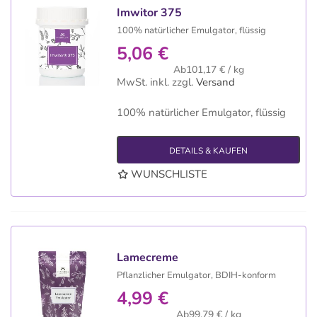
Imwitor 375
100% natürlicher Emulgator, flüssig
5,06 €
Ab101,17 € / kg
MwSt. inkl.
zzgl.
Versand
100% natürlicher Emulgator, flüssig
DETAILS & KAUFEN
WUNSCHLISTE
Lamecreme
Pflanzlicher Emulgator, BDIH-konform
4,99 €
Ab99,79 € / kg