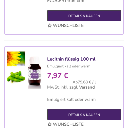
ECOCERT-konform
DETAILS & KAUFEN
WUNSCHLISTE
Lecithin flüssig 100 ml
Emulgiert kalt oder warm
7,97 €
Ab79,68 € / l
MwSt. inkl.
zzgl.
Versand
Emulgiert kalt oder warm
DETAILS & KAUFEN
WUNSCHLISTE