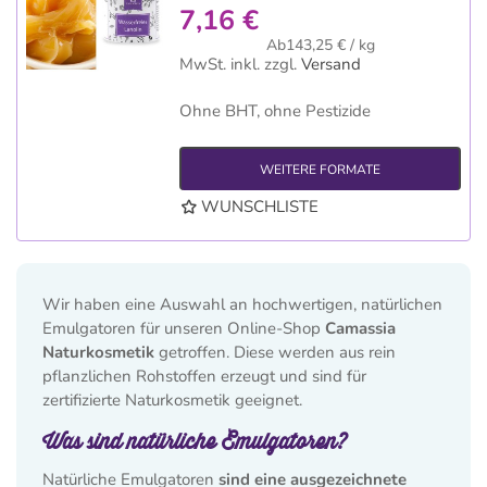
7,16 €
Ab143,25 € / kg
MwSt. inkl.
zzgl.
Versand
Ohne BHT, ohne Pestizide
WEITERE FORMATE
WUNSCHLISTE
Wir haben eine Auswahl an hochwertigen, natürlichen
Emulgatoren für unseren Online-Shop
Camassia
Naturkosmetik
getroffen. Diese werden aus rein
pflanzlichen Rohstoffen erzeugt und sind für
zertifizierte Naturkosmetik geeignet.
Was sind natürliche Emulgatoren?
Natürliche Emulgatoren
sind eine ausgezeichnete