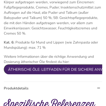
Körper aufgetragen werden, vorwiegend zum Eincremen:
Fußpflegeprodukte, Cremes, Puder; Insektenschutzmittel zum
Auftragen auf die Haut; alle Puder und Talkum (außer
Babypuder und
Talkum) 50 %; 5B:
Gesichtspflegeprodukte,
die mit den Händen aufgetragen werden, vor allem zum
Einwirkenlassen: Gesichtswasser,
Feuchtigkeitscremes und
Cremes 50 %.
Kat. 6:
Produkte für Mund und Lippen (wie Zahnpasta oder
Mundspülung): max. 71 %
Weitere Informationen über die richtige Anwendung und
Dosierung ätherischer Öle findest du hier:
ÄTHERISCHE ÖLE: LEITFADEN FÜR DIE SICHERE AN
Produktdetails
Spezifische Referenzen