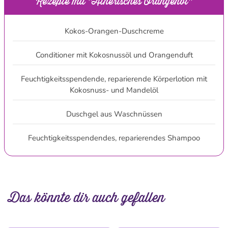
Rezepte mit "Ätherisches Orangenöl"
Kokos-Orangen-Duschcreme
Conditioner mit Kokosnussöl und Orangenduft
Feuchtigkeitsspendende, reparierende Körperlotion mit
Kokosnuss- und Mandelöl
Duschgel aus Waschnüssen
Feuchtigkeitsspendendes, reparierendes Shampoo
Das könnte dir auch gefallen