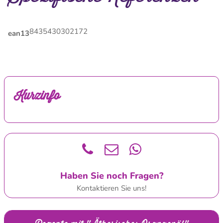
8435430302172
ean13
Kurzinfo
Haben Sie noch Fragen?
Kontaktieren Sie uns!