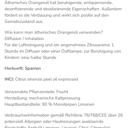
Ätherisches Orangenöl hat beruhigende, entspannende,
desinfizierende und deodorierende Eigenschaften. Außerdem
fördert es die Verdauung und wirkt sich positiv auf den
Gemütszustand aus.
Wie kann man ätherisches Orangenöl verwenden?
Diffusion / Inhalation
Für die Luftreinigung und ein angenehmes Zitrusaroma: 1
Stunde im Diffuser oder einer Duftlampe, zur Beruhigung von
Kindern: eine halbe Stunde
Herkunft: Spanien
INCI:
Citrus sinensis peel oil expressed
Verwendete Pflanzenteile: Frucht
Herstellung: mechanische Kaltpressung
Hauptbestandteile: 90 % Monoterpen Limonen
Verbraucherinformation gemäß Richtlinie 76/768/CEE über 26
potenziell Allergien oder Hautreizungen auslösende
Riechstoffe: Enthält Limonen, Linalool, Citral, Citronellol,