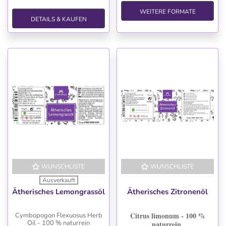
WEITERE FORMATE
DETAILS & KAUFEN
WUNSCHLISTE
WUNSCHLISTE
Ausverkauft
Ätherisches Lemongrassöl
Ätherisches Zitronenöl
Citrus limonum - 100 %
Cymbopogon Flexuosus Herb
Oil - 100 % naturrein
naturrein