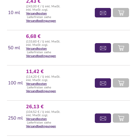
2,43 €
(243,00 € / l) inkl. MwSt.
inkl. MwSt zzgl.
10 ml
Versandkosten
Lieferfristen siehe
Versandbedingungen
6,68 €
(133,60 € / l) inkl. MwSt.
inkl. MwSt zzgl.
50 ml
Versandkosten
Lieferfristen siehe
Versandbedingungen
11,42 €
(114,20 € / l) inkl. MwSt.
inkl. MwSt zzgl.
100 ml
Versandkosten
Lieferfristen siehe
Versandbedingungen
26,13 €
(104,52 € / l) inkl. MwSt.
inkl. MwSt zzgl.
250 ml
Versandkosten
Lieferfristen siehe
Versandbedingungen