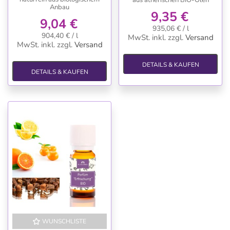
Anbau
9,35 €
9,04 €
935,06 € / l
904,40 € / l
MwSt. inkl.
zzgl.
Versand
MwSt. inkl.
zzgl.
Versand
DETAILS & KAUFEN
DETAILS & KAUFEN
WUNSCHLISTE