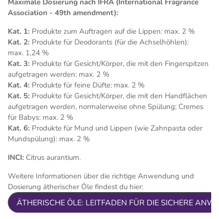
Maximale Dosierung nach IFRA (International Fragrance
Association - 49th amendment):
Kat. 1:
Produkte zum Auftragen auf die Lippen: max. 2 %
Kat. 2:
Produkte für Deodorants (für die Achselhöhlen):
max. 1,24 %
Kat. 3:
Produkte für Gesicht/Körper, die mit den Fingerspitzen
aufgetragen werden: max. 2 %
Kat. 4:
Produkte für feine Düfte: max. 2 %
Kat. 5:
Produkte für Gesicht/Körper, die mit den Handflächen
aufgetragen werden, normalerweise ohne Spülung; Cremes
für Babys: max. 2 %
Kat. 6:
Produkte für Mund und Lippen (wie Zahnpasta oder
Mundspülung): max. 2 %
INCI:
Citrus aurantium.
Weitere Informationen über die richtige Anwendung und
Dosierung ätherischer Öle findest du hier:
ÄTHERISCHE ÖLE: LEITFADEN FÜR DIE SICHERE AN