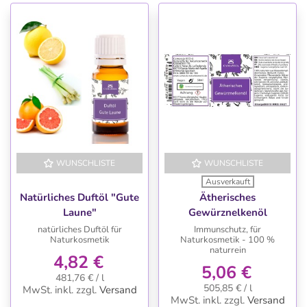
WUNSCHLISTE
WUNSCHLISTE
Ausverkauft
Natürliches Duftöl "Gute
Ätherisches
Laune"
Gewürznelkenöl
natürliches Duftöl für
Immunschutz, für
Naturkosmetik
Naturkosmetik - 100 %
naturrein
4,82 €
5,06 €
481,76 € / l
505,85 € / l
MwSt. inkl.
zzgl.
Versand
MwSt. inkl.
zzgl.
Versand