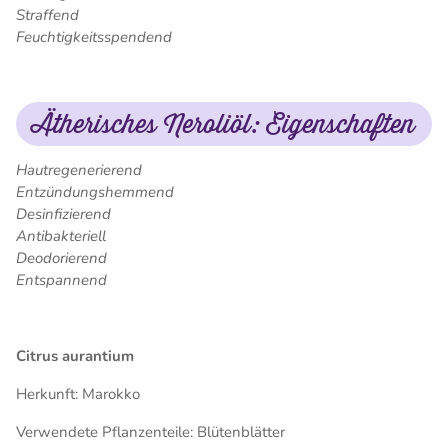
Straffend
Feuchtigkeitsspendend
Ätherisches Neroliöl: Eigenschaften
Hautregenerierend
Entzündungshemmend
Desinfizierend
Antibakteriell
Deodorierend
Entspannend
Citrus aurantium
Herkunft: Marokko
Verwendete Pflanzenteile: Blütenblätter