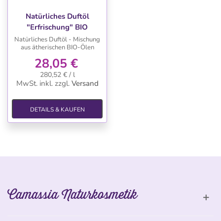
Natürliches Duftöl
"Erfrischung" BIO
Natürliches Duftöl - Mischung
aus ätherischen BIO-Ölen
28,05 €
280,52 € / l
MwSt. inkl.
zzgl.
Versand
DETAILS & KAUFEN
Camassia Naturkosmetik