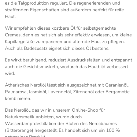
es die Talgproduktion reguliert. Die regenerierenden und
straffenden Eigenschaften sind außerdem perfekt für reife
Haut.
Wir empfehlen dieses kostbare Öl für selbstgemachte
Cremes, denn es hat sich als sehr effektiv erwiesen, um kleine
Kapillargefäße zu reparieren und alternde Haut zu pflegen.
Auch als Badezusatz eignet sich dieses Öl bestens.
Es wirkt beruhigend, reduziert Ausdrucksfalten und entspannt
auch die Gesichtsmuskeln, wodurch das Hautbild verbessert
wird.
Ätherisches Neroliöl lässt sich ausgezeichnet mit Geranienöl,
Palmarosa, Jasminöl, Lavendelöl, Zitronenöl oder Bergamotte
kombinieren.
Das Neroliöl, das wir in unserem Online-Shop für
Naturkosmetik anbieten, wurde durch
Wasserdampfdestillation der Blüten des Nerolibaumes
(Bitterorange) hergestellt. Es handelt sich um ein 100 %