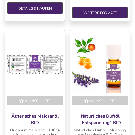
DETAILS & KAUFEN
WEITERE FORMATE
WUNSCHLISTE
WUNSCHLISTE
Ätherisches Majoranöl
Natürliches Duftöl
BIO
"Entspannung" BIO
Origanum Majorana - 100 %
Natürliches Duftöl - Mischung
naturrein aus biologischem
aus ätherischen BIO-Ölen