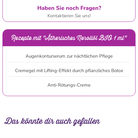
Haben Sie noch Fragen?
Kontaktieren Sie uns!
Rezepte mit "Ätherisches Neroliöl BIO 1 ml"
Augenkonturserum zur nächtlichen Pflege
Cremegel mit Lifting-Effekt durch pflanzliches Botox
Anti-Rötungs-Creme
Das könnte dir auch gefallen