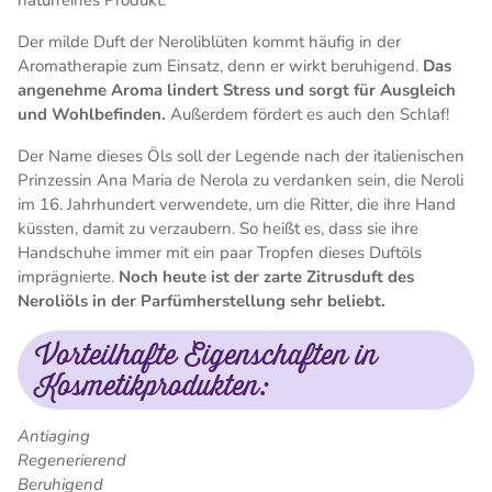
naturreines Produkt.
Der milde Duft der Neroliblüten kommt häufig in der
Aromatherapie zum Einsatz, denn er wirkt beruhigend.
Das
angenehme Aroma lindert Stress und sorgt für Ausgleich
und Wohlbefinden.
Außerdem fördert es auch den Schlaf!
Der Name dieses Öls soll der Legende nach der italienischen
Prinzessin Ana Maria de Nerola zu verdanken sein, die Neroli
im 16. Jahrhundert verwendete, um die Ritter, die ihre Hand
küssten, damit zu verzaubern. So heißt es, dass sie ihre
Handschuhe immer mit ein paar Tropfen dieses Duftöls
imprägnierte.
Noch heute ist der zarte Zitrusduft des
Neroliöls in der Parfümherstellung sehr beliebt.
Vorteilhafte Eigenschaften in
Kosmetikprodukten:
Antiaging
Regenerierend
Beruhigend