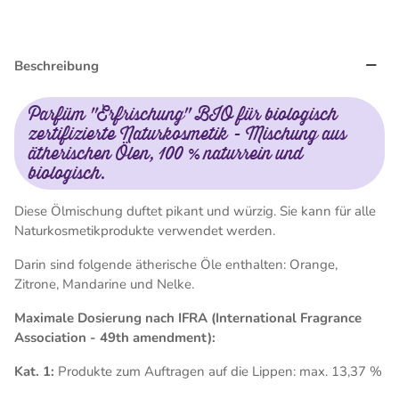
Beschreibung
Parfüm "Erfrischung" BIO für biologisch
zertifizierte Naturkosmetik - Mischung aus
ätherischen Ölen, 100 % naturrein und
biologisch.
Diese Ölmischung duftet pikant und würzig. Sie kann für alle
Naturkosmetikprodukte verwendet werden.
Darin sind folgende ätherische Öle enthalten: Orange,
Zitrone, Mandarine und Nelke.
Maximale Dosierung nach IFRA (International Fragrance
Association - 49th amendment):
Kat. 1:
Produkte zum Auftragen auf die Lippen: max. 13,37 %