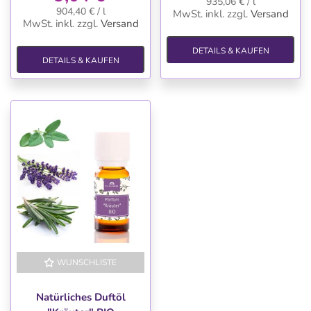
935,06 € / l
904,40 € / l
MwSt. inkl.
zzgl.
Versand
MwSt. inkl.
zzgl.
Versand
DETAILS & KAUFEN
DETAILS & KAUFEN
WUNSCHLISTE
Natürliches Duftöl