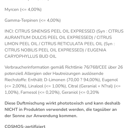
Myrcen (<= 4,00%)
Gamma-Terpinen (<= 4,00%)
INCI: CITRUS SINENSIS PEEL OIL EXPRESSED (Syn : CITRUS
AURANTIUM DULCIS PEEL OIL EXPRESSED) / CITRUS
LIMON PEEL OIL / CITRUS RETICULATA PEEL OIL (Syn :
CITRUS NOBILIS PEEL OIL EXPRESSED) / EUGENIA
CARYOPHYLLUS BUD OIL
Verbraucherinformation gemäß Richtlinie 76/768/CEE über 26
potenziell Allergien oder Hautreizungen auslösende
Riechstoffe: Enthält: D-Limonen (70,00 ? 94,00%), Eugenol
(<= 2,00%), Linalool (<= 1,00%), Citral (Geranial + N?ral) (<=
1,00%), Farnesol (<= 0,20%), Geraniol (<= 0,20%
Diese Duftmischung wirkt phototoxisch und kann deshalb
NICHT in Produkten verwendet werden, die tagsüber an
der Sonne zur Anwendung kommen.
COSMOS-zertifiziert