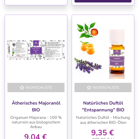
WUNSCHLISTE
WUNSCHLISTE
Ätherisches Majoranöl
Natürliches Duftöl
BIO
"Entspannung" BIO
Origanum Majorana - 100 %
Natürliches Duftöl - Mischung
naturrein aus biologischem
aus ätherischen BIO-Ölen
Anbau
9,35 €
9,04 €