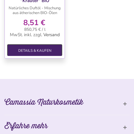
"Kräuter" BIO
Natürliches Duftöl - Mischung
aus ätherischen BIO-Ölen
8,51 €
850,75 € / l
MwSt. inkl.
zzgl.
Versand
DETAILS & KAUFEN
Camassia Naturkosmetik
Erfahre mehr