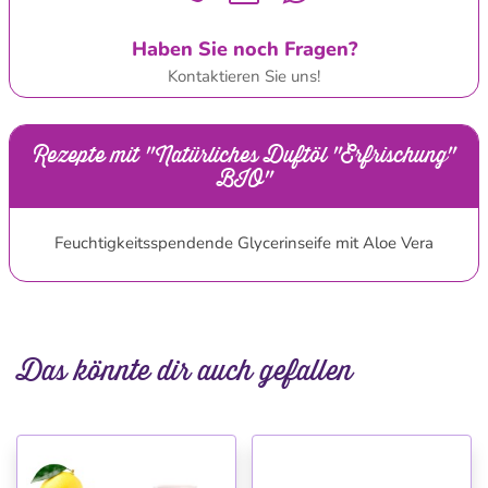
Haben Sie noch Fragen?
Kontaktieren Sie uns!
Rezepte mit "Natürliches Duftöl "Erfrischung"
BIO"
Feuchtigkeitsspendende Glycerinseife mit Aloe Vera
Das könnte dir auch gefallen