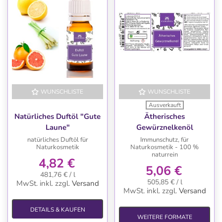
WUNSCHLISTE
WUNSCHLISTE
Ausverkauft
Natürliches Duftöl "Gute
Ätherisches
Laune"
Gewürznelkenöl
natürliches Duftöl für
Immunschutz, für
Naturkosmetik
Naturkosmetik - 100 %
naturrein
4,82 €
5,06 €
481,76 € / l
505,85 € / l
MwSt. inkl.
zzgl.
Versand
MwSt. inkl.
zzgl.
Versand
DETAILS & KAUFEN
WEITERE FORMATE