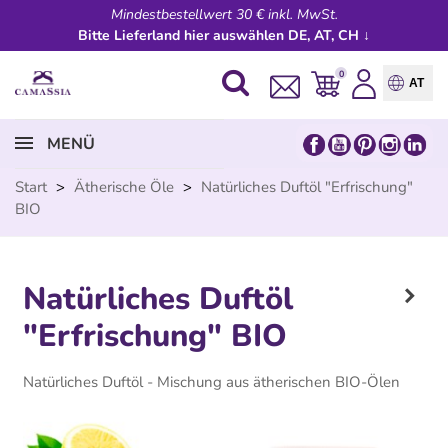
Mindestbestellwert 30 € inkl. MwSt.
Bitte Lieferland hier auswählen DE, AT, CH ↓
0
AT
MENÜ
Start
>
Ätherische Öle
>
Natürliches Duftöl "Erfrischung"
BIO
Natürliches Duftöl
"Erfrischung" BIO
Natürliches Duftöl - Mischung aus ätherischen BIO-Ölen