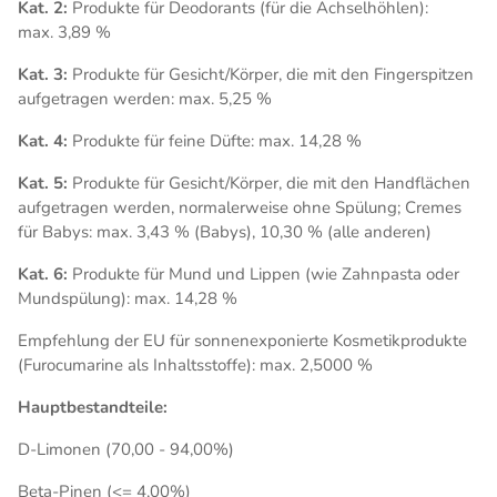
Kat. 2:
Produkte für Deodorants (für die Achselhöhlen):
max. 3,89 %
Kat. 3:
Produkte für Gesicht/Körper, die mit den Fingerspitzen
aufgetragen werden: max. 5,25 %
Kat. 4:
Produkte für feine Düfte: max. 14,28 %
Kat. 5:
Produkte für Gesicht/Körper, die mit den Handflächen
aufgetragen werden, normalerweise ohne Spülung; Cremes
für Babys: max. 3,43 % (Babys), 10,30 % (alle anderen)
Kat. 6:
Produkte für Mund und Lippen (wie Zahnpasta oder
Mundspülung): max. 14,28 %
Empfehlung der EU für sonnenexponierte Kosmetikprodukte
(Furocumarine als Inhaltsstoffe): max. 2,5000 %
Hauptbestandteile:
D-Limonen (70,00 - 94,00%)
Beta-Pinen (<= 4,00%)