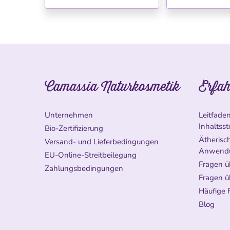
Camassia Naturkosmetik
Erfah
Unternehmen
Leitfade
Inhaltsst
Bio-Zertifizierung
Ätherisch
Versand- und Lieferbedingungen
Anwend
EU-Online-Streitbeilegung
Fragen ü
Zahlungsbedingungen
Fragen ü
Häufige 
Blog