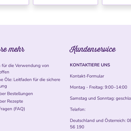
re mehr
Kundenservice
KONTAKTIERE UNS
n für die Verwendung von
offen
Kontakt-Formular
e Öle: Leitfaden für die sichere
ung
Montag - Freitag: 9:00–14:00
ber Bestellungen
Samstag und Sonntag: geschl
ber Rezepte
Fragen (FAQ)
Telefon:
Deutschland und Österreich:
0
56 190