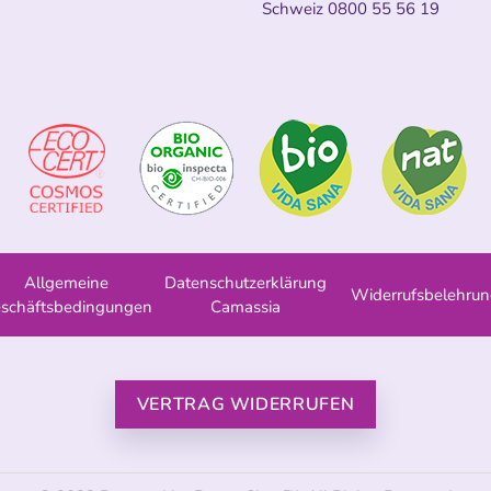
Schweiz
0800 55 56 19
Allgemeine
Datenschutzerklärung
Widerrufsbelehru
schäftsbedingungen
Camassia
VERTRAG WIDERRUFEN