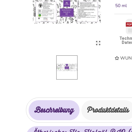
50 ml
Techn
Date
WUNS
Beschreibung
Produktdetails