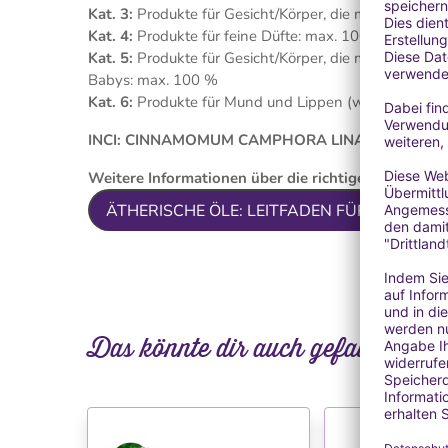
Kat. 3:
Produkte für Gesicht/Körper, die mit den Fin
Kat. 4:
Produkte für feine Düfte: max. 100 %
Kat. 5:
Produkte für Gesicht/Körper, die mit den Han
Babys: max. 100 %
Kat. 6:
Produkte für Mund und Lippen (wie Zahnpast
INCI: CINNAMOMUM CAMPHORA LINALOOLIFER
Weitere Informationen über die richtige Anwendung
ÄTHERISCHE ÖLE: LEITFADEN FÜR DIE SI
Das könnte dir auch gefallen