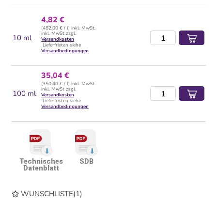
4,82 €
(482,00 € / l) inkl. MwSt.
inkl. MwSt zzgl.
10 ml
Versandkosten
Lieferfristen siehe
Versandbedingungen
35,04 €
(350,40 € / l) inkl. MwSt.
inkl. MwSt zzgl.
100 ml
Versandkosten
Lieferfristen siehe
Versandbedingungen
Technisches
SDB
Datenblatt
WUNSCHLISTE
(
1
)