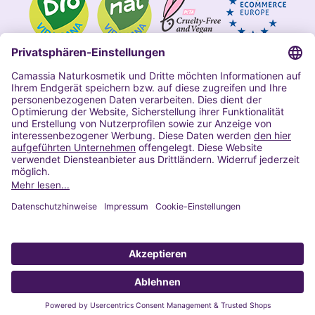
Impressum
Allgemeine Geschäftsbedingungen
Datenschutzerklärung Camassia
Widerrufsbelehrung
Copyright 2020 | Alle Rechte vorbehalten
VERTRAG WIDERRUFEN
© 2022 Powered by Presta Shop™. All Rights Reserved