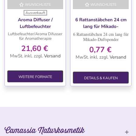
WUNSCHLISTE
WUNSCHLISTE
Ausverkauft
Aroma Diffuser /
6 Rattanstäbchen 24 cm
Luftbefeuchter
lang für Mikado-
Duftspender
Luftbefeuchter/Aroma Difusser
6 Rattanstäbchen 24 cm lang für
für Aromatherapie
Mikado-Duftspender
21,60 €
0,77 €
MwSt. inkl.
zzgl.
Versand
MwSt. inkl.
zzgl.
Versand
WEITERE FORMATE
DETAILS & KAUFEN
Camassia Naturkosmetik