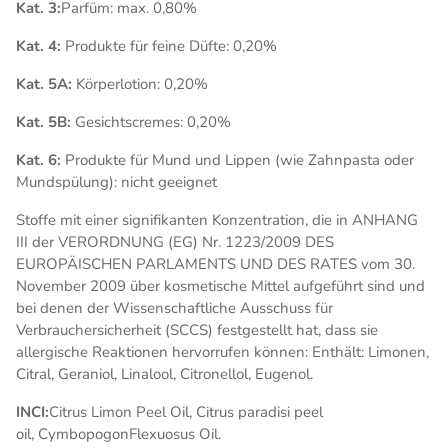
Kat. 3:
Parfüm: max. 0,80%
Kat. 4:
Produkte für feine Düfte: 0,20%
Kat. 5A:
Körperlotion: 0,20%
Kat. 5B:
Gesichtscremes: 0,20%
Kat. 6:
Produkte für Mund und Lippen (wie Zahnpasta oder
Mundspülung): nicht geeignet
Stoffe mit einer signifikanten Konzentration, die in ANHANG
III der VERORDNUNG (EG) Nr. 1223/2009 DES
EUROPÄISCHEN PARLAMENTS UND DES RATES vom 30.
November 2009 über kosmetische Mittel aufgeführt sind und
bei denen der Wissenschaftliche Ausschuss für
Verbrauchersicherheit (SCCS) festgestellt hat, dass sie
allergische Reaktionen hervorrufen können: Enthält: Limonen,
Citral, Geraniol, Linalool, Citronellol, Eugenol.
INCI:
Citrus Limon Peel Oil, Citrus paradisi peel
oil, CymbopogonFlexuosus Oil.