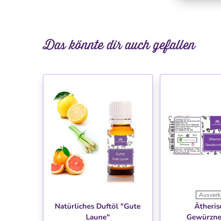
Das könnte dir auch gefallen
Ausverk
WUNSCHLISTE
WUNSC
Natürliches Duftöl "Gute
Ätheris
Laune"
Gewürzne