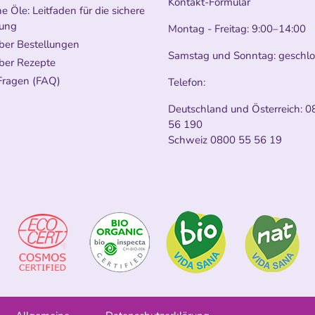
Kontakt-Formular
e Öle: Leitfaden für die sichere
ung
Montag - Freitag: 9:00–14:00
ber Bestellungen
Samstag und Sonntag: geschl
ber Rezepte
Fragen (FAQ)
Telefon:
Deutschland und Österreich:
0
56 190
Schweiz
0800 55 56 19