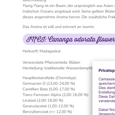
Beschreibung
Ylang Ylang ist ein Baum, der ursprünglich aus Asien
Indischen Ozeans angebaut wird. Seine gelben Blüten
dieses angenehme Aroma hervor. Die zusätzliche Frakt
Das Aroma ist süß und erinnert an Jasmin.
INCI: Cananga odorata flower 
Herkunft: Madagaskar
Verwendete Pflanzenteile: Blüten
Herstellung: traditionelle Wasserdampfdestillation
Hauptbestandteile (Chemotyp):
Germacren D (13,00-24,00 %)
Cariofilen Beta (5,00-17,00 %)
Trans-Farnesen Alpha (2,00-16,00 %)
Linalool (2,00-16,00 %)
Geranylacetat (1,00-12,00 %)
Benzylbenzoat (<= 12,00 %)