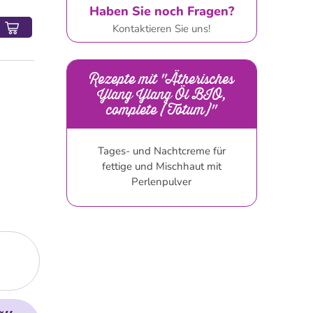
Haben Sie noch Fragen?
Kontaktieren Sie uns!
Rezepte mit "Ätherisches
Ylang Ylang Öl BIO,
complete (Totum)"
Tages- und Nachtcreme für
fettige und Mischhaut mit
Perlenpulver