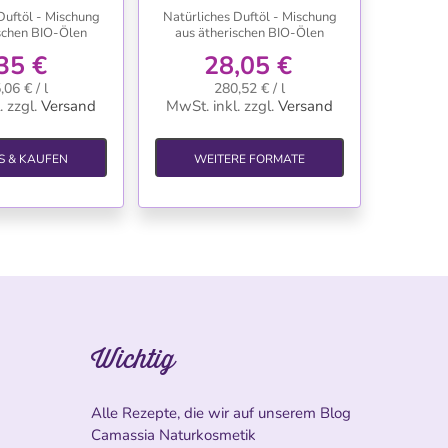
Duftöl - Mischung
Natürliches Duftöl - Mischung
ischen BIO-Ölen
aus ätherischen BIO-Ölen
35 €
28,05 €
,06 € / l
280,52 € / l
.
zzgl.
Versand
MwSt. inkl.
zzgl.
Versand
S & KAUFEN
WEITERE FORMATE
Wichtig
Alle Rezepte, die wir auf unserem Blog
Camassia Naturkosmetik