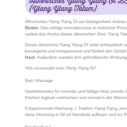
Ätherisches Ylang Ylang Öl BI
(Ylang Ylang Totum)
Ätherisches Ylang Ylang Öl aus biologischem Anbau 
Blüten.
Dies erfolgt normalerweise in mehreren Phasen 
variiert das Aroma dieses ätherischen Öles. Ylang Yl
Dieses ätherische Ylang Ylang Öl wirkt antiseptisch un
beruhigend und entspannend und fördert den Schlaf
Haut.
Außerdem werden ihm aphrodisische Wirkung
Wie verwendet man Ylang Ylang Öl?
Bad / Massage
Gesichtsmaske für normale und fettige Haut: jeweils 
frischen Joghurt vermischen und einmal in der Woche
Entspannende Mischung: 1 Tropfen Ylang Ylang, jewe
diese Mischung in 50 ml Mandelöl auflösen und ins 