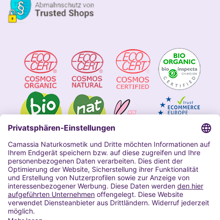
Impressum
Allgemeine Geschäftsbedingungen
Datenschutzerklärung Camassia
Widerrufsbelehrung
Copyright 2020 | Alle Rechte vorbehalten