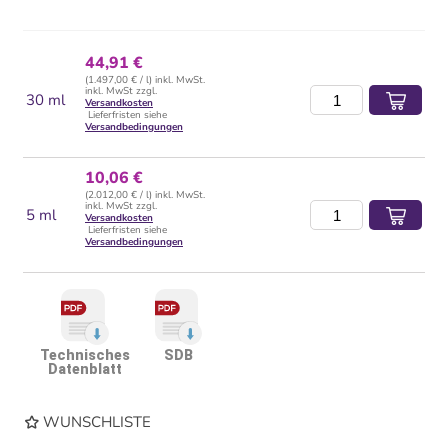
44,91 €
(1.497,00 € / l) inkl. MwSt.
inkl. MwSt zzgl.
30 ml
Versandkosten
Lieferfristen siehe
Versandbedingungen
10,06 €
(2.012,00 € / l) inkl. MwSt.
inkl. MwSt zzgl.
5 ml
Versandkosten
Lieferfristen siehe
Versandbedingungen
Technisches
SDB
Datenblatt
WUNSCHLISTE