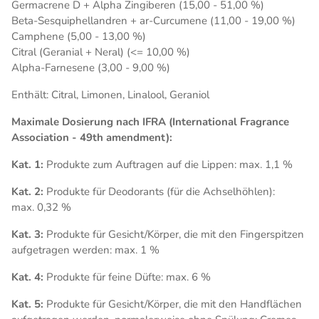
Germacrene D + Alpha Zingiberen (15,00 - 51,00 %)
Beta-Sesquiphellandren + ar-Curcumene (11,00 - 19,00 %)
Camphene (5,00 - 13,00 %)
Citral (Geranial + Neral) (<= 10,00 %)
Alpha-Farnesene (3,00 - 9,00 %)
Enthält: Citral, Limonen, Linalool, Geraniol
Maximale Dosierung nach IFRA (International Fragrance
Association - 49th amendment):
Kat. 1:
Produkte zum Auftragen auf die Lippen: max. 1,1 %
Kat. 2:
Produkte für Deodorants (für die Achselhöhlen):
max. 0,32 %
Kat. 3:
Produkte für Gesicht/Körper, die mit den Fingerspitzen
aufgetragen werden: max. 1 %
Kat. 4:
Produkte für feine Düfte: max. 6 %
Kat. 5:
Produkte für Gesicht/Körper, die mit den Handflächen