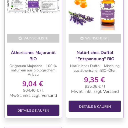
WUNSCHLISTE
WUNSCHLISTE
Ätherisches Majoranöl
Natürliches Duftöl
BIO
"Entspannung" BIO
Origanum Majorana - 100 %
Natürliches Duftöl - Mischung
naturrein aus biologischem
aus ätherischen BIO-Ölen
Anbau
9,35 €
9,04 €
935,06 € / l
904,40 € / l
MwSt. inkl.
zzgl.
Versand
MwSt. inkl.
zzgl.
Versand
DETAILS & KAUFEN
DETAILS & KAUFEN