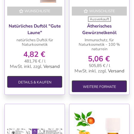
WUNSCHLISTE
WUNSCHLISTE
Ausverkauft
Natürliches Duftöl "Gute
Ätherisches
Laune"
Gewürznelkenöl
natürliches Duftöl für
Immunschutz, für
Naturkosmetik
Naturkosmetik - 100 %
naturrein
4,82 €
5,06 €
481,76 € / l
505,85 € / l
MwSt. inkl.
zzgl.
Versand
MwSt. inkl.
zzgl.
Versand
DETAILS & KAUFEN
WEITERE FORMATE