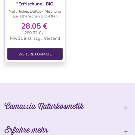
"Erfrischung" BIO
Natürliches Duftöl - Mischung
aus ätherischen BIO-Ölen
28,05 €
280,52 € / l
MwSt. inkl.
zzgl.
Versand
WEITERE FORMATE
Camassia Naturkosmetik
Erfahre mehr