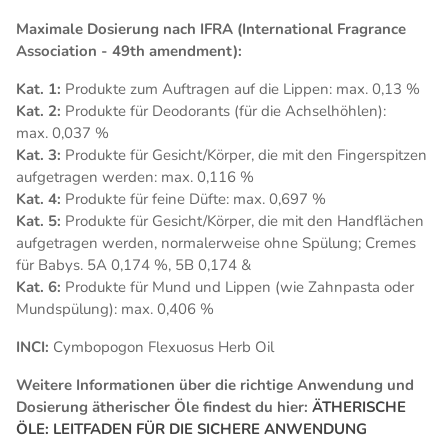
Maximale Dosierung nach IFRA (International Fragrance
Association - 49th amendment):
Kat. 1:
Produkte zum Auftragen auf die Lippen: max. 0,13 %
Kat. 2:
Produkte für Deodorants (für die Achselhöhlen):
max. 0,037 %
Kat. 3:
Produkte für Gesicht/Körper, die mit den Fingerspitzen
aufgetragen werden: max. 0,116 %
Kat. 4:
Produkte für feine Düfte: max. 0,697 %
Kat. 5:
Produkte für Gesicht/Körper, die mit den Handflächen
aufgetragen werden, normalerweise ohne Spülung; Cremes
für Babys. 5A 0,174 %, 5B 0,174 &
Kat. 6:
Produkte für Mund und Lippen (wie Zahnpasta oder
Mundspülung): max. 0,406 %
INCI:
Cymbopogon Flexuosus Herb Oil
Weitere Informationen über die richtige Anwendung und
Dosierung ätherischer Öle findest du hier:
ÄTHERISCHE
ÖLE: LEITFADEN FÜR DIE SICHERE ANWENDUNG