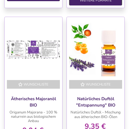
WEITERE FORMATE
WUNSCHLISTE
WUNSCHLISTE
Ätherisches Majoranöl
Natürliches Duftöl
BIO
"Entspannung" BIO
Origanum Majorana - 100 %
Natürliches Duftöl - Mischung
naturrein aus biologischem
aus ätherischen BIO-Ölen
Anbau
9,35 €