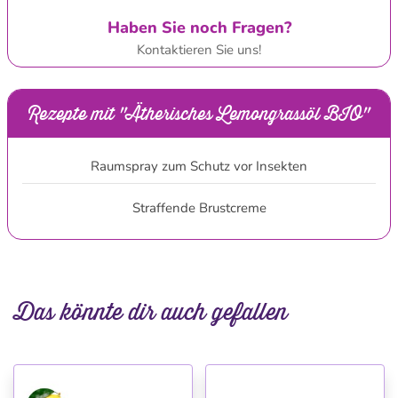
Haben Sie noch Fragen?
Kontaktieren Sie uns!
Rezepte mit "Ätherisches Lemongrassöl BIO"
Raumspray zum Schutz vor Insekten
Straffende Brustcreme
Das könnte dir auch gefallen