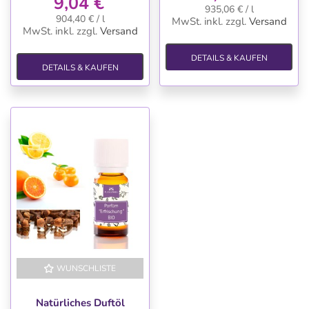
9,04 €
935,06 € / l
904,40 € / l
MwSt. inkl.
zzgl.
Versand
MwSt. inkl.
zzgl.
Versand
DETAILS & KAUFEN
DETAILS & KAUFEN
WUNSCHLISTE
Natürliches Duftöl