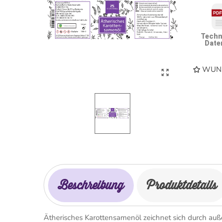
Techn
Date
WUNS
Beschreibung
Produktdetails
Ätherisches Karottensamenöl zeichnet sich durch auß