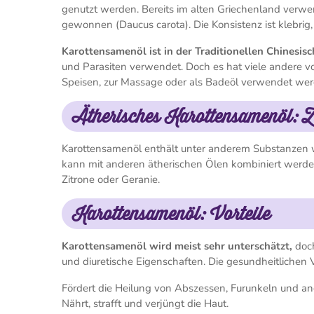
genutzt werden. Bereits im alten Griechenland verwe
gewonnen (Daucus carota). Die Konsistenz ist klebrig
Karottensamenöl ist in der Traditionellen Chinesisc
und Parasiten verwendet. Doch es hat viele andere v
Speisen, zur Massage oder als Badeöl verwendet we
Ätherisches Karottensamenöl:
Karottensamenöl enthält unter anderem Substanzen 
kann mit anderen ätherischen Ölen kombiniert werde
Zitrone oder Geranie.
Karottensamenöl: Vorteile
Karottensamenöl wird meist sehr unterschätzt,
doch
und diuretische Eigenschaften. Die gesundheitlichen V
Fördert die Heilung von Abszessen, Furunkeln und 
Nährt, strafft und verjüngt die Haut.