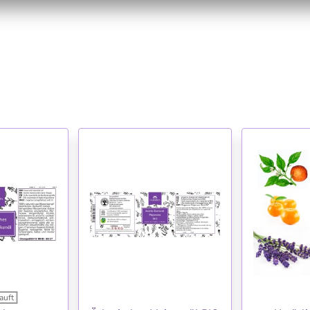
auft
HLISTE
WUNSCHLISTE
WU