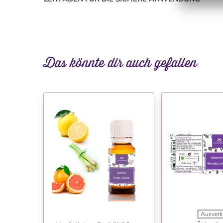
Das könnte dir auch gefallen
Ausverk
WUNSCHLISTE
WUNSC