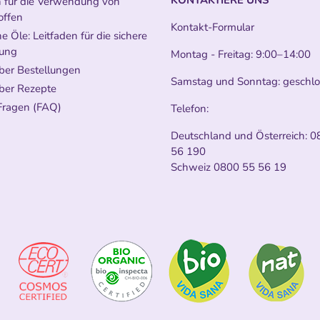
n für die Verwendung von
offen
Kontakt-Formular
e Öle: Leitfaden für die sichere
ung
Montag - Freitag: 9:00–14:00
ber Bestellungen
Samstag und Sonntag: geschl
ber Rezepte
Fragen (FAQ)
Telefon:
Deutschland und Österreich:
0
56 190
Schweiz
0800 55 56 19