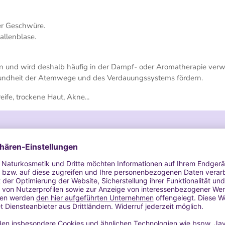
er Geschwüre.
allenblase.
en und wird deshalb häufig in der Dampf- oder Aromatherapie ver
sundheit der Atemwege und des Verdauungssystems fördern.
ife, trockene Haut, Akne...