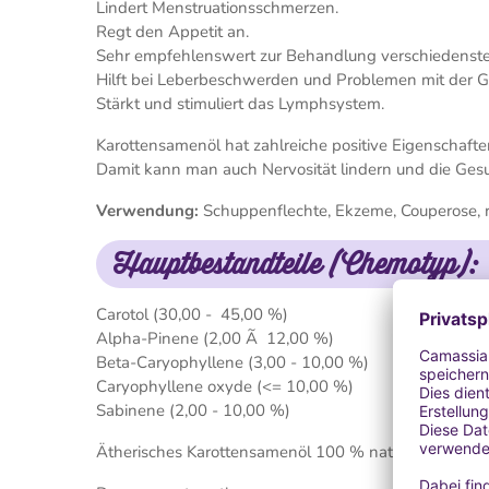
Lindert Menstruationsschmerzen.
Regt den Appetit an.
Sehr empfehlenswert zur Behandlung verschiedenst
Hilft bei Leberbeschwerden und Problemen mit der G
Stärkt und stimuliert das Lymphsystem.
Karottensamenöl hat zahlreiche positive Eigenschaft
Damit kann man auch Nervosität lindern und die Ge
Verwendung:
Schuppenflechte, Ekzeme, Couperose, re
Hauptbestandteile (Chemotyp):
Carotol (30,00 - 45,00 %)
Alpha-Pinene (2,00 Ã 12,00 %)
Beta-Caryophyllene (3,00 - 10,00 %)
Caryophyllene oxyde (<= 10,00 %)
Sabinene (2,00 - 10,00 %)
Ätherisches Karottensamenöl 100 % naturrein