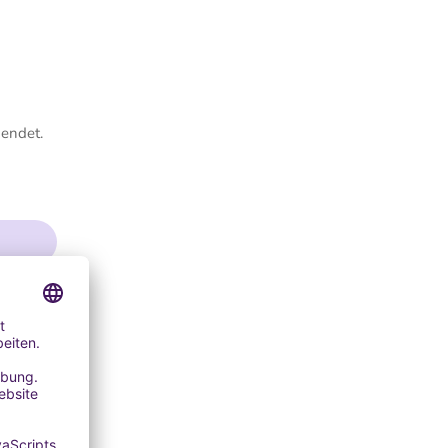
wendet.