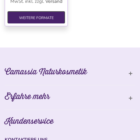
MwSt. inkl.
zzgl.
Versand
WEITERE FORMATE
Camassia Naturkosmetik
Erfahre mehr
Kundenservice
KONTAKTIERE UNS