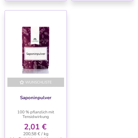
WUNSCHLISTE
Saponinpulver
100 % pflanzlich mit
Tensidwirkung
2,01 €
200,58 € / kg