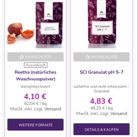
WUNSCHLISTE
WUNSCHLISTE
Ausverkauft
Reetha (natürliches
SCI Granulat pH 5-7
Waschnusspulver)
dampfsterilisiert
sulfatfrei und nicht ethoxyliert -
Granulat
4,10 €
4,83 €
82,04 € / kg
48,29 € / kg
MwSt. inkl.
zzgl.
Versand
MwSt. inkl.
zzgl.
Versand
WEITERE FORMATE
DETAILS & KAUFEN