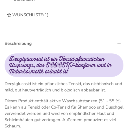
WUNSCHLISTE
(
1
)
Beschreibung
Decylglucosid ist ein Tensid pflanzlichen
Ursprungs, das ECOCERT-konform und in
Naturkosmetik erlaubt ist
Decylglucosid ist ein pflanzliches Tensid, das nichtionisch und
mild, gut hautverträglich und biologisch abbaubar ist.
Dieses Produkt enthält aktive Waschsubstanzen (51 - 55 %).
Es kann als Tensid oder Co-Tensid für Shampoo und Duschgel
verwendet werden und wird von empfindlicher Haut und
Schleimhäuten gut vertragen. Außerdem produziert es viel
Schaum.