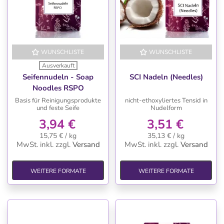
WUNSCHLISTE
WUNSCHLISTE
Ausverkauft
Seifennudeln - Soap
SCI Nadeln (Needles)
Noodles RSPO
Basis für Reinigungsprodukte
nicht-ethoxyliertes Tensid in
und feste Seife
Nudelform
3,94 €
3,51 €
15,75 € / kg
35,13 € / kg
MwSt. inkl.
zzgl.
Versand
MwSt. inkl.
zzgl.
Versand
WEITERE FORMATE
WEITERE FORMATE