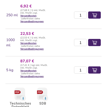
6,92 €
(27,68 € / l) inkl. MwSt.
inkl. MwSt zzgl.
250 ml
Versandkosten
Lieferfristen siehe
Versandbedingungen
22,53 €
(22,53 € / l) inkl. MwSt.
1000
inkl. MwSt zzgl.
Versandkosten
ml
Lieferfristen siehe
Versandbedingungen
87,07 €
(17,41 € / kg) inkl. MwSt.
inkl. MwSt zzgl.
5 kg
Versandkosten
Lieferfristen siehe
Versandbedingungen
Technisches
SDB
Datenblatt