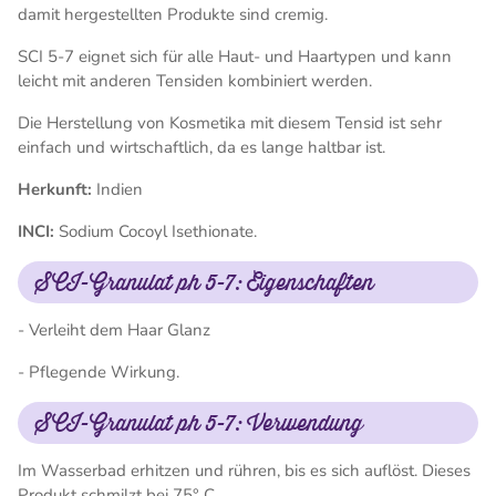
damit hergestellten Produkte sind cremig.
SCI 5-7 eignet sich für alle Haut- und Haartypen und kann
leicht mit anderen Tensiden kombiniert werden.
Die Herstellung von Kosmetika mit diesem Tensid ist sehr
einfach und wirtschaftlich, da es lange haltbar ist.
Herkunft:
Indien
INCI:
Sodium Cocoyl Isethionate.
SCI-Granulat ph 5-7: Eigenschaften
- Verleiht dem Haar Glanz
- Pflegende Wirkung.
SCI-Granulat ph 5-7: Verwendung
Im Wasserbad erhitzen und rühren, bis es sich auflöst. Dieses
Produkt schmilzt bei 75° C.