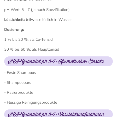
pH-Wert: 5 - 7 (je nach Spezifikation)
Löslichkeit:
teilweise löslich in Wasser
Dosierung:
1 % bis 20 %: als Co-Tensid
30 % bis 60 %: als Haupttensid
SCI-Granulat ph 5-7: Kosmetischer Einsatz
- Feste Shampoos
- Shampoobars
- Rasierprodukte
- Flüssige Reinigungsprodukte
SCI-Granulat ph 5-7: Vorsichtsmaßnahmen