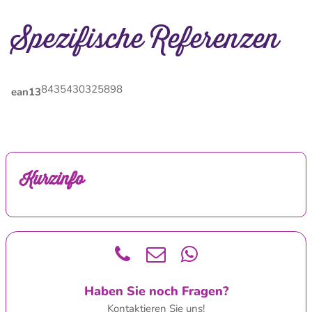
Spezifische Referenzen
8435430325898
ean13
Kurzinfo
Haben Sie noch Fragen?
Kontaktieren Sie uns!