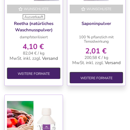
WUNSCHLISTE
WUNSCHLISTE
Ausverkauft
Reetha (natürliches
Saponinpulver
Waschnusspulver)
dampfsterilisiert
100 % pflanzlich mit
Tensidwirkung
4,10 €
2,01 €
82,04 € / kg
200,58 € / kg
MwSt. inkl.
zzgl.
Versand
MwSt. inkl.
zzgl.
Versand
WEITERE FORMATE
WEITERE FORMATE