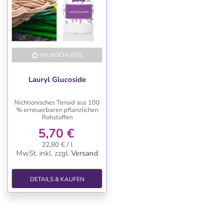
WUNSCHLISTE
Lauryl Glucoside
Nichtionisches Tensid aus 100
% erneuerbaren pflanzlichen
Rohstoffen
5,70 €
22,80 € / l
MwSt. inkl.
zzgl.
Versand
DETAILS & KAUFEN