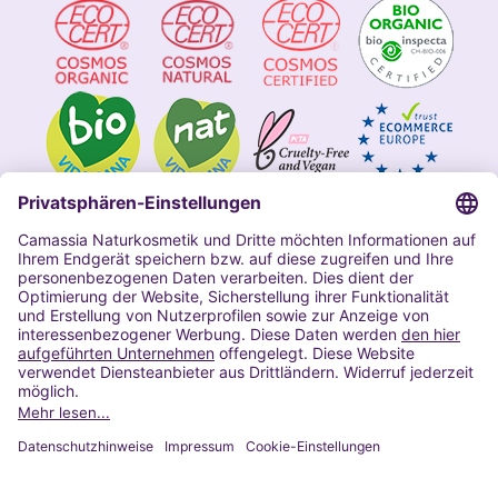
Impressum
Allgemeine Geschäftsbedingungen
Datenschutzerklärung Camassia
Widerrufsbelehrung
Copyright 2020 | Alle Rechte vorbehalten
VERTRAG WIDERRUFEN