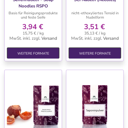
Noodles RSPO
Basis für Reinigungsprodukte
nicht-ethoxyliertes Tensid in
und feste Seife
Nudelform
3,94 €
3,51 €
15,75 € / kg
35,13 € / kg
MwSt. inkl.
zzgl.
Versand
MwSt. inkl.
zzgl.
Versand
WEITERE FORMATE
WEITERE FORMATE