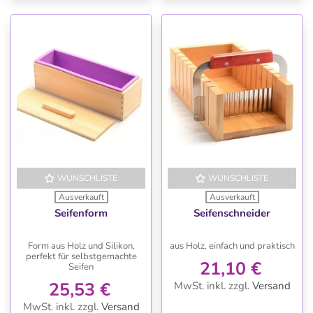
WUNSCHLISTE
WUNSCHLISTE
Ausverkauft
Ausverkauft
Seifenform
Seifenschneider
Form aus Holz und Silikon,
aus Holz, einfach und praktisch
perfekt für selbstgemachte
21,10 €
Seifen
25,53 €
MwSt. inkl.
zzgl.
Versand
MwSt. inkl.
zzgl.
Versand