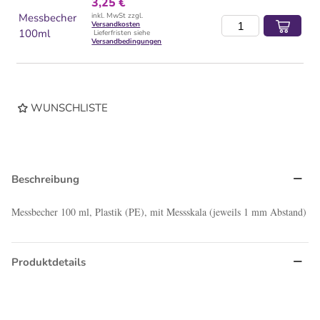
3,25 €
Messbecher
inkl. MwSt zzgl.
Versandkosten
100ml
Lieferfristen siehe
Versandbedingungen
WUNSCHLISTE
Beschreibung
Messbecher 100 ml, Plastik (PE), mit Messskala (jeweils 1 mm Abstand)
Produktdetails