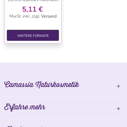
100% erneuerbare Materialien
5,11 €
MwSt. inkl.
zzgl.
Versand
WEITERE FORMATE
Camassia Naturkosmetik
Erfahre mehr