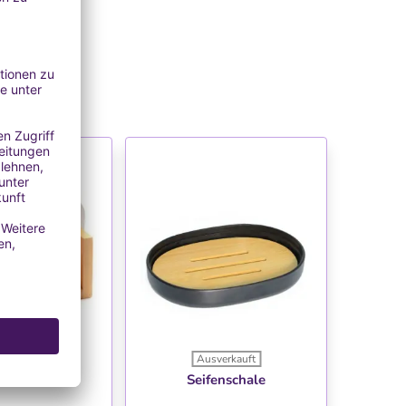
verkauft
Ausverkauft
NSCHLISTE
WUNSCHLISTE
nschneider
Seifenschale