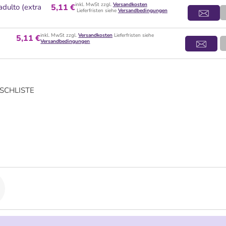
inkl. MwSt zzgl.
Versandkosten
dulto (extra
5,11 €
Lieferfristen siehe
Versandbedingungen
inkl. MwSt zzgl.
Versandkosten
Lieferfristen siehe
5,11 €
Versandbedingungen
CHLISTE