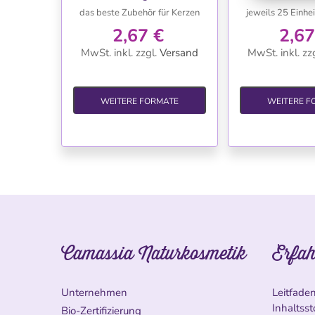
das beste Zubehör für Kerzen
jeweils 25 Einhe
2,67 €
2,67
MwSt. inkl.
zzgl.
Versand
MwSt. inkl.
zzg
WEITERE FORMATE
WEITERE F
Camassia Naturkosmetik
Erfah
Unternehmen
Leitfade
Inhaltsst
Bio-Zertifizierung