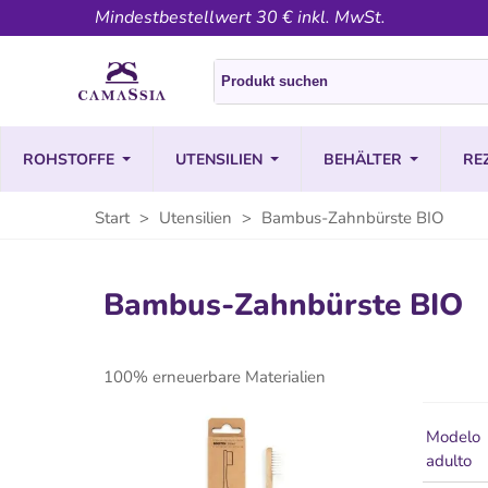
Mindestbestellwert 30 € inkl. MwSt.
ROHSTOFFE
UTENSILIEN
BEHÄLTER
RE
Start
>
Utensilien
>
Bambus-Zahnbürste BIO
Bambus-Zahnbürste BIO
100% erneuerbare Materialien
Modelo
adulto