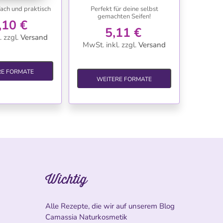
fach und praktisch
Perfekt für deine selbst
gemachten Seifen!
,10 €
5,11 €
.
zzgl.
Versand
MwSt. inkl.
zzgl.
Versand
RE FORMATE
WEITERE FORMATE
Wichtig
Alle Rezepte, die wir auf unserem Blog
Camassia Naturkosmetik