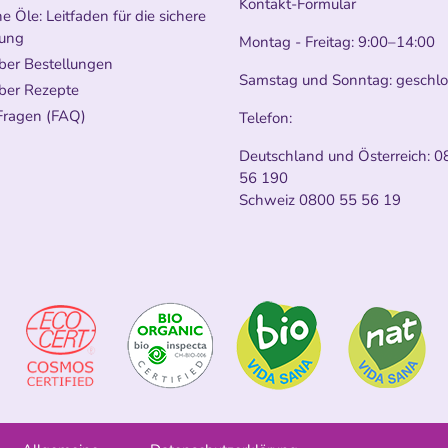
Kontakt-Formular
e Öle: Leitfaden für die sichere
ung
Montag - Freitag: 9:00–14:00
ber Bestellungen
Samstag und Sonntag: geschl
ber Rezepte
Fragen (FAQ)
Telefon:
Deutschland und Österreich:
0
56 190
Schweiz
0800 55 56 19