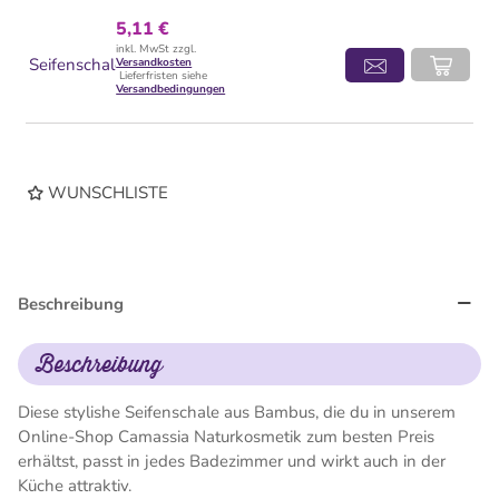
5,11 €
inkl. MwSt zzgl.
Seifenschale
Versandkosten
Lieferfristen siehe
Versandbedingungen
WUNSCHLISTE
Beschreibung
Beschreibung
Diese stylishe Seifenschale aus Bambus, die du in unserem
Online-Shop Camassia Naturkosmetik zum besten Preis
erhältst, passt in jedes Badezimmer und wirkt auch in der
Küche attraktiv.