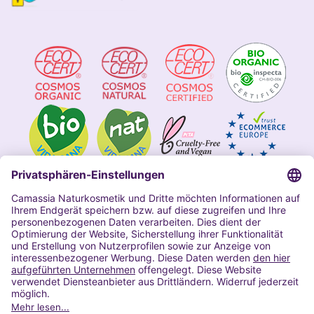
Impressum
Allgemeine Geschäftsbedingungen
Datenschutzerklärung Camassia
Widerrufsbelehrung
Copyright 2020 | Alle Rechte vorbehalten