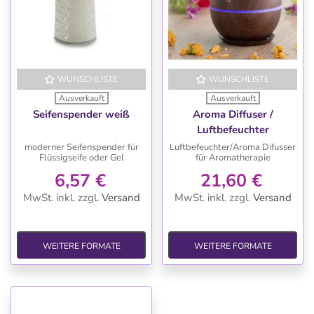
WUNSCHLISTE
WUNSCHLISTE
Ausverkauft
Ausverkauft
Seifenspender weiß
Aroma Diffuser /
Luftbefeuchter
moderner Seifenspender für
Luftbefeuchter/Aroma Difusser
Flüssigseife oder Gel
für Aromatherapie
6,57 €
21,60 €
MwSt. inkl.
zzgl.
Versand
MwSt. inkl.
zzgl.
Versand
WEITERE FORMATE
WEITERE FORMATE