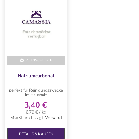
WUNSCHLISTE
Natriumcarbonat
perfekt für Reinigungszwecke
im Haushalt
3,40 €
6,79 € / kg
MwSt. inkl.
zzgl.
Versand
DETAILS & KAUFEN