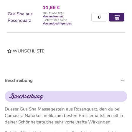
11,66 €
Gua Sha aus
inkl. MwSt zzgl.
Versandkosten
Rosenquarz
Lieferfristen siehe
Versandbedingungen
WUNSCHLISTE
Beschreibung
Beschreibung
Dueser Gua Sha Massagestein aus Rosenquarz, den du bei
Camassia Naturkosmetik zum besten Preis erhältst, erzielt in
deiner Schönheitsroutine sehr vorteilhafte Wirkungen.