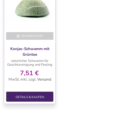
WUNSCHLISTE
Konjac-Schwamm mit
Grüntee
natürlicher Schwamm für
Gesichtsreinigung und Peeling
7,51 €
MwSt. inkl.
zzgl.
Versand
DETAILS & KAUFEN