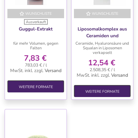
WUNSCHLISTE
WUNSCHLISTE
Ausverkauft
Guggul-Extrakt
Liposomalkomplex aus
Ceramiden und
Hyaluronsäure
für mehr Volumen, gegen
Ceramide, Hyaluronsäure und
Falten
Squalan in Liposomen
verkapselt
7,83 €
12,54 €
783,03 € / l
2.508,35 € / l
MwSt. inkl.
zzgl.
Versand
MwSt. inkl.
zzgl.
Versand
WEITERE FORMATE
WEITERE FORMATE