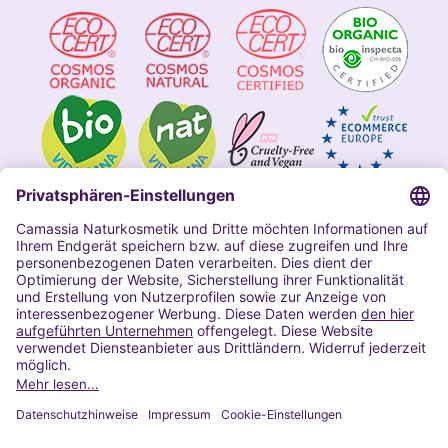
Impressum
Allgemeine Geschäftsbedingungen
Datenschutzerklärung Camassia
Widerrufsbelehrung
Copyright 2020 | Alle Rechte vorbehalten
VERTRAG WIDERRUFEN