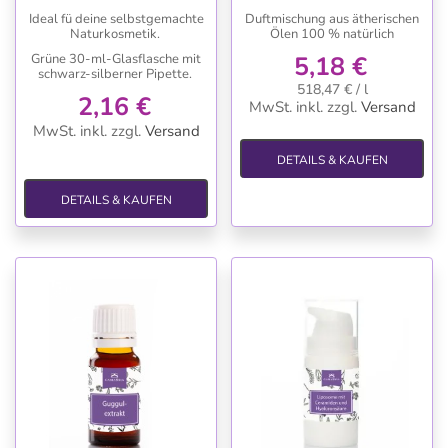
Pipette (Tropfer)
Ideal fü deine selbstgemachte
Duftmischung aus ätherischen
Naturkosmetik.
Ölen 100 % natürlich
Grüne 30-ml-Glasflasche mit
5,18 €
schwarz-silberner Pipette.
518,47 € / l
2,16 €
MwSt. inkl.
zzgl.
Versand
MwSt. inkl.
zzgl.
Versand
DETAILS & KAUFEN
DETAILS & KAUFEN