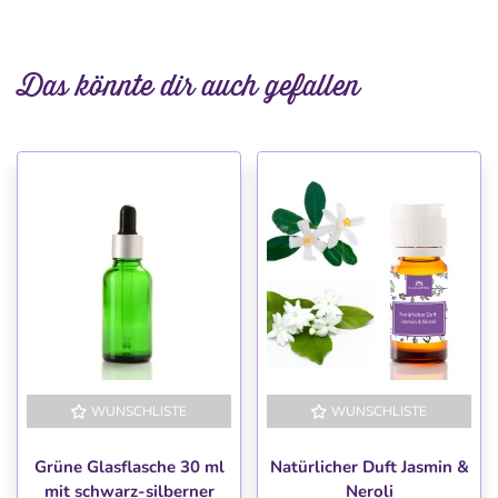
Das könnte dir auch gefallen
WUNSCHLISTE
WUNSCHLISTE
Grüne Glasflasche 30 ml
Natürlicher Duft Jasmin &
mit schwarz-silberner
Neroli