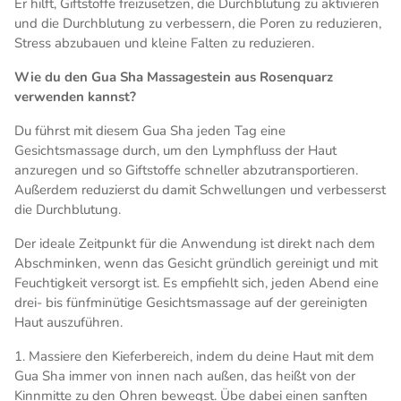
Er hilft, Giftstoffe freizusetzen, die Durchblutung zu aktivieren
und die Durchblutung zu verbessern, die Poren zu reduzieren,
Stress abzubauen und kleine Falten zu reduzieren.
Wie du den Gua Sha Massagestein aus Rosenquarz
verwenden kannst?
Du führst mit diesem Gua Sha jeden Tag eine
Gesichtsmassage durch, um den Lymphfluss der Haut
anzuregen und so Giftstoffe schneller abzutransportieren.
Außerdem reduzierst du damit Schwellungen und verbesserst
die Durchblutung.
Der ideale Zeitpunkt für die Anwendung ist direkt nach dem
Abschminken, wenn das Gesicht gründlich gereinigt und mit
Feuchtigkeit versorgt ist. Es empfiehlt sich, jeden Abend eine
drei- bis fünfminütige Gesichtsmassage auf der gereinigten
Haut auszuführen.
1. Massiere den Kieferbereich, indem du deine Haut mit dem
Gua Sha immer von innen nach außen, das heißt von der
Kinnmitte zu den Ohren bewegst. Übe dabei einen sanften