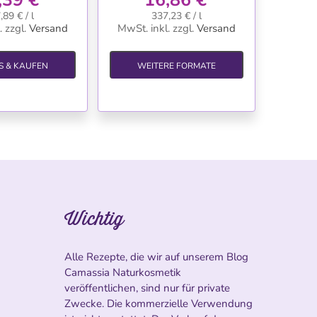
,89 € / l
337,23 € / l
.
zzgl.
Versand
MwSt. inkl.
zzgl.
Versand
S & KAUFEN
WEITERE FORMATE
Wichtig
Alle Rezepte, die wir auf unserem Blog
Camassia Naturkosmetik
veröffentlichen, sind nur für private
Zwecke. Die kommerzielle Verwendung