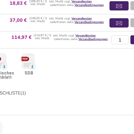
(188,30 € / l)
inkl. MwSt zzgl.
Versandkosten
18,83 €
inkl. MwSt.
Lieferfristen siehe
Versandbedingungen
(148,00 € / l)
inkl. MwSt zzgl.
Versandkosten
37,00 €
inkl. MwSt.
Lieferfristen siehe
Versandbedingungen
(114,97 € / l)
inkl. MwSt zzgl.
Versandkosten
114,97 €
inkl. MwSt.
l
Lieferfristen siehe
Versandbedingungen
isches
SDB
nblatt
CHLISTE
(
1
)