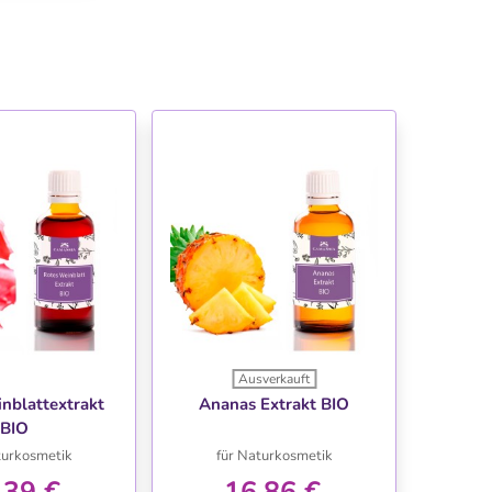
Ausverkauft
NSCHLISTE
WUNSCHLISTE
nblattextrakt
Ananas Extrakt BIO
BIO
turkosmetik
für Naturkosmetik
,39 €
16,86 €