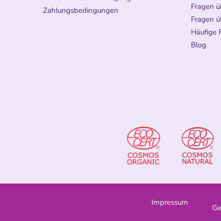
Fragen ü
Zahlungsbedingungen
Fragen ü
Häufige 
Blog
Impressum
Ge