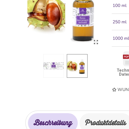
100 ml
250 ml
1000 m
Techn
Date
WUNS
Beschreibung
Produktdetails