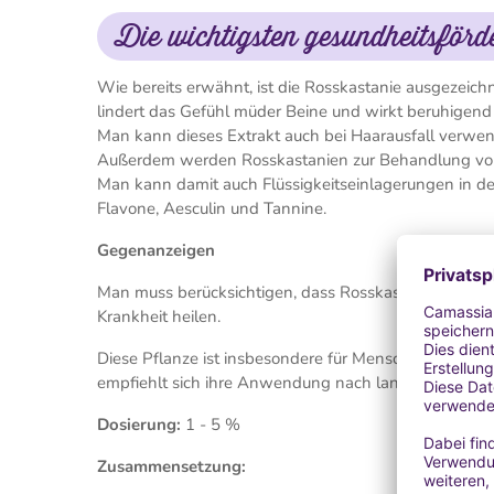
Die wichtigsten gesundheitsför
Wie bereits erwähnt, ist die Rosskastanie ausgezeich
lindert das Gefühl müder Beine und wirkt beruhigen
Man kann dieses Extrakt auch bei Haarausfall verwe
Außerdem werden Rosskastanien zur Behandlung von
Man kann damit auch Flüssigkeitseinlagerungen in de
Flavone, Aesculin und Tannine.
Gegenanzeigen
Man muss berücksichtigen, dass Rosskastanien zwar 
Krankheit heilen.
Diese Pflanze ist insbesondere für Menschen mit Durc
empfiehlt sich ihre Anwendung nach langem Stehen o
Dosierung:
1 - 5 %
Zusammensetzung: