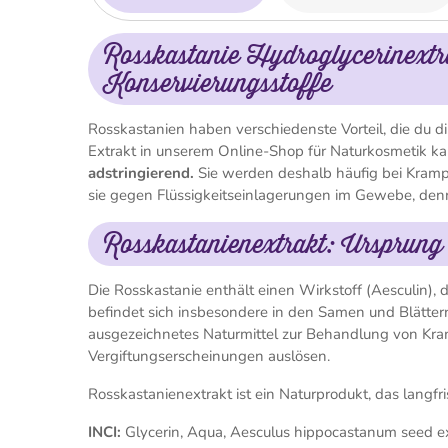
Rosskastanie Hydroglycerinextr
Konservierungsstoffe
Rosskastanien haben verschiedenste Vorteil, die du 
Extrakt in unserem Online-Shop für Naturkosmetik ka
adstringierend.
Sie werden deshalb häufig bei Kra
sie gegen Flüssigkeitseinlagerungen im Gewebe, denn
Rosskastanienextrakt: Ursprung
Die Rosskastanie enthält einen Wirkstoff (Aesculin), d
befindet sich insbesondere in den Samen und Blätter
ausgezeichnetes Naturmittel zur Behandlung von Kram
Vergiftungserscheinungen auslösen.
Rosskastanienextrakt ist ein Naturprodukt, das langf
INCI:
Glycerin, Aqua, Aesculus hippocastanum seed ext