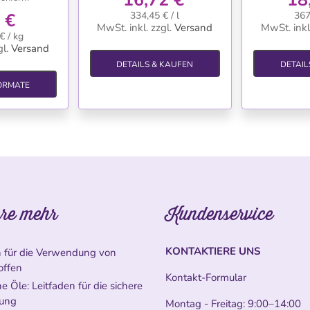
 €
334,45 € / l
367
MwSt. inkl.
zzgl.
Versand
MwSt. inkl
€ / kg
l.
Versand
DETAILS & KAUFEN
DETAIL
ORMATE
re mehr
Kundenservice
KONTAKTIERE UNS
n für die Verwendung von
offen
Kontakt-Formular
e Öle: Leitfaden für die sichere
ung
Montag - Freitag: 9:00–14:00