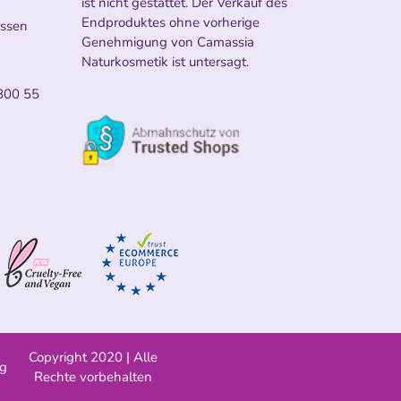
ist nicht gestattet. Der Verkauf des
Endproduktes ohne vorherige
ossen
Genehmigung von Camassia
Naturkosmetik ist untersagt.
800 55
Copyright 2020 | Alle
ng
Rechte vorbehalten