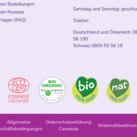
ber Bestellungen
Samstag und Sonntag: geschl
ber Rezepte
Fragen (FAQ)
Telefon:
Deutschland und Österreich:
0
56 190
Schweiz
0800 55 56 19
Allgemeine
Datenschutzerklärung
Widerrufsbelehru
schäftsbedingungen
Camassia