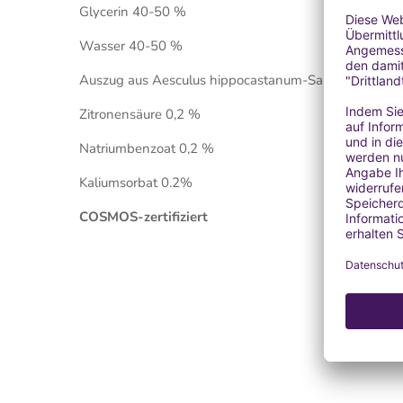
Glycerin 40-50 %
Wasser 40-50 %
Auszug aus Aesculus hippocastanum-Samen 10 %
Zitronensäure 0,2 %
Natriumbenzoat 0,2 %
Kaliumsorbat 0.2%
COSMOS-zertifiziert