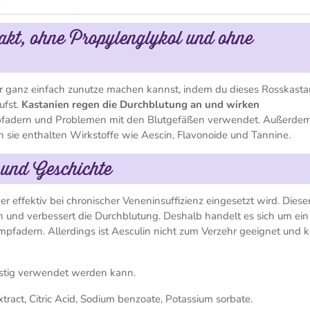
akt, ohne Propylenglykol und ohne
dir ganz einfach zunutze machen kannst, indem du dieses Rosskasta
ufst.
Kastanien regen die Durchblutung an und wirken
mpfadern und Problemen mit den Blutgefäßen verwendet. Außerde
 sie enthalten Wirkstoffe wie Aescin, Flavonoide und Tannine.
 und Geschichte
er effektiv bei chronischer Veneninsuffizienz eingesetzt wird. Diese
n und verbessert die Durchblutung. Deshalb handelt es sich um ein
pfadern. Allerdings ist Aesculin nicht zum Verzehr geeignet und 
ristig verwendet werden kann.
ract, Citric Acid, Sodium benzoate, Potassium sorbate.