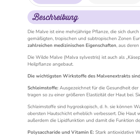
Beschreibung
Die Malve ist eine mehrjährige Pflanze, die sich durch
gemäßigten, tropischen und subtropischen Zonen Europ
zahlreichen medizinischen Eigenschaften
, aus deren
Die Wilde Malve (Malva sylvestris) ist auch als „Käse
Heilpflanze angebaut.
Die wichtigsten Wirkstoffe des Malvenextrakts sind
Schleimstoffe:
Ausgezeichnet für die Gesundheit der 
tragen so zu einer größeren Elastizität der Haut bei
Schleimstoffe sind hygroskopisch, d. h. sie können W
obersten Hautschicht erheblich verbessert. Die Haut 
außerdem die Lipidfunktion und damit die Funktion de
Polysaccharide und Vitamin E:
Stark antioxidative W