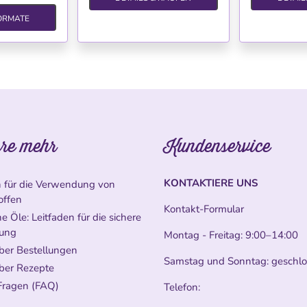
ORMATE
re mehr
Kundenservice
KONTAKTIERE UNS
n für die Verwendung von
offen
Kontakt-Formular
e Öle: Leitfaden für die sichere
ung
Montag - Freitag: 9:00–14:00
ber Bestellungen
Samstag und Sonntag: geschl
ber Rezepte
Fragen (FAQ)
Telefon: