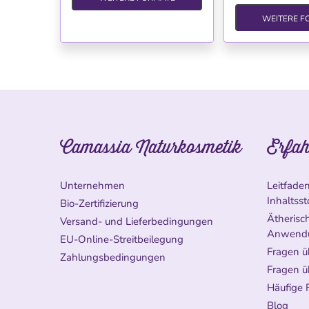
WEITERE F
Camassia Naturkosmetik
Erfah
Unternehmen
Leitfade
Inhaltsst
Bio-Zertifizierung
Ätherisch
Versand- und Lieferbedingungen
Anwend
EU-Online-Streitbeilegung
Fragen ü
Zahlungsbedingungen
Fragen ü
Häufige 
Blog