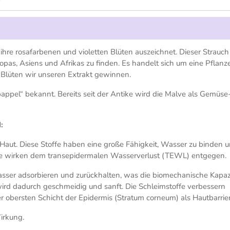
 ihre rosafarbenen und violetten Blüten auszeichnet. Dieser Strauch 
as, Asiens und Afrikas zu finden. Es handelt sich um eine Pflanz
 Blüten wir unseren Extrakt gewinnen.
pappel“ bekannt. Bereits seit der Antike wird die Malve als Gemüse
:
Haut. Diese Stoffe haben eine große Fähigkeit, Wasser zu binden 
. Sie wirken dem transepidermalen Wasserverlust (TEWL) entgegen.
asser adsorbieren und zurückhalten, was die biomechanische Kapaz
wird dadurch geschmeidig und sanft. Die Schleimstoffe verbessern
r obersten Schicht der Epidermis (Stratum corneum) als Hautbarrier
irkung.