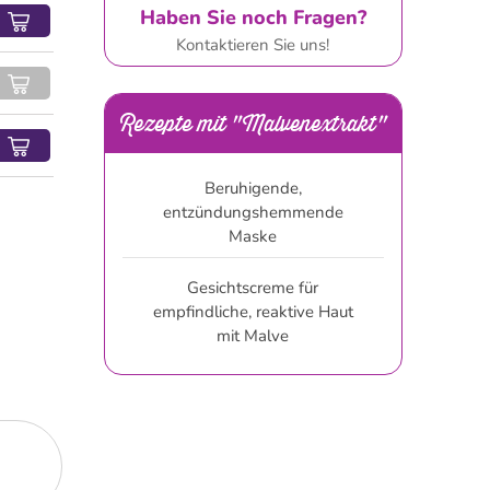
Haben Sie noch Fragen?
Kontaktieren Sie uns!
Rezepte mit "Malvenextrakt"
Beruhigende,
entzündungshemmende
Maske
Gesichtscreme für
empfindliche, reaktive Haut
mit Malve