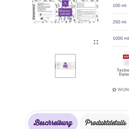
100 ml
250 ml
1000 m
Techn
Date
WUNS
Beschreibung
Produktdetails