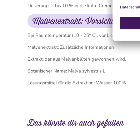
Dosierung: 2 bis 10 % in die kalte Creme oder Lotion 
Malvenextrakt: Vorsichtsmaßn
Bei Raumtemperatur (10 - 25° C), vor Licht und Feuch
Malvenextrakt: Zusätzliche Informationen
Extrakt, der aus Malvenblüten gewonnen wird.
Botanischer Name: Malva sylvestris L.
Lösungsmittel für die Extraktion: Wasser 100%.
Das könnte dir auch gefallen