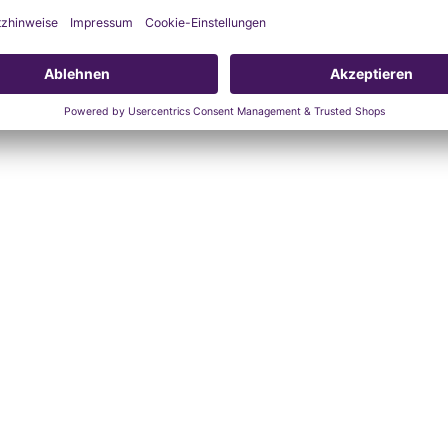
rühren.
ahmen
tigkeit geschützt aufbewahren.