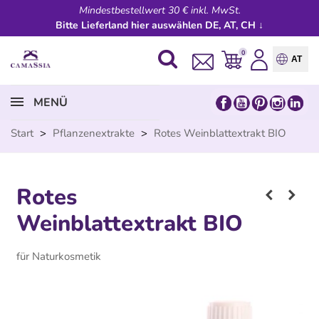
Mindestbestellwert 30 € inkl. MwSt.
Bitte Lieferland hier auswählen DE, AT, CH ↓
0
AT
MENÜ
Start
>
Pflanzenextrakte
>
Rotes Weinblattextrakt BIO
Rotes
Weinblattextrakt BIO
für Naturkosmetik