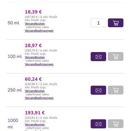
18,39 €
(367,80 € / l) inkl. MwSt.
inkl. MwSt zzgl.
50 ml
Versandkosten
Lieferfristen siehe
Versandbedingungen
28,97 €
(289,70 € / l) inkl. MwSt.
inkl. MwSt zzgl.
100 ml
Versandkosten
Lieferfristen siehe
Versandbedingungen
60,24 €
(240,96 € / l) inkl. MwSt.
inkl. MwSt zzgl.
250 ml
Versandkosten
Lieferfristen siehe
Versandbedingungen
193,91 €
(193,91 € / l) inkl. MwSt.
1000
inkl. MwSt zzgl.
Versandkosten
ml
Lieferfristen siehe