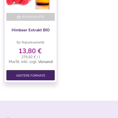
WUNSCHLISTE
Himbeer Extrakt BIO
für Naturkosmetik
13,80 €
275,92 € / l
MwSt. inkl.
zzgl.
Versand
WEITERE FORMATE