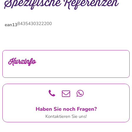
Spezifische Referenzen
8435430322200
ean13
Kurzinfo
Haben Sie noch Fragen?
Kontaktieren Sie uns!