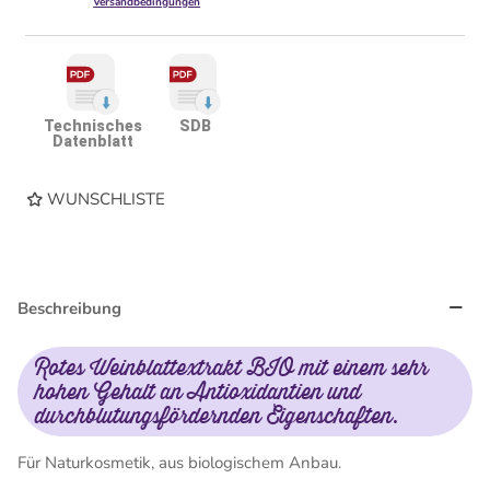
Versandbedingungen
Technisches
SDB
Datenblatt
WUNSCHLISTE
Beschreibung
Rotes Weinblattextrakt BIO mit einem sehr
hohen Gehalt an Antioxidantien und
durchblutungsfördernden Eigenschaften.
Für Naturkosmetik, aus biologischem Anbau.