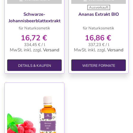
Ausverkauft
Schwarze-
Ananas Extrakt BIO
Johannisbeerblattextrakt
BIO
für Naturkosmetik
für Naturkosmetik
16,72 €
16,86 €
334,45 € / l
337,23 € / l
MwSt. inkl.
zzgl.
Versand
MwSt. inkl.
zzgl.
Versand
DETAILS & KAUFEN
WEITERE FORMATE