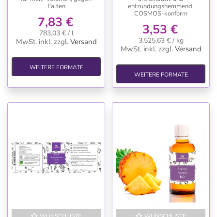
Falten
entzündungshemmend,
COSMOS-konform
7,83 €
3,53 €
783,03 € / l
3.525,63 € / kg
MwSt. inkl.
zzgl.
Versand
MwSt. inkl.
zzgl.
Versand
WEITERE FORMATE
WEITERE FORMATE
WUNSCHLISTE
WUNSCHLISTE