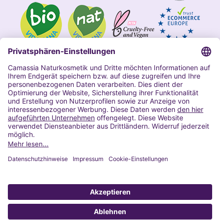
Impressum
Allgemeine Geschäftsbedingungen
Datenschutzerklärung Camassia
Widerrufsbelehrung
Copyright 2020 | Alle Rechte vorbehalten
VERTRAG WIDERRUFEN