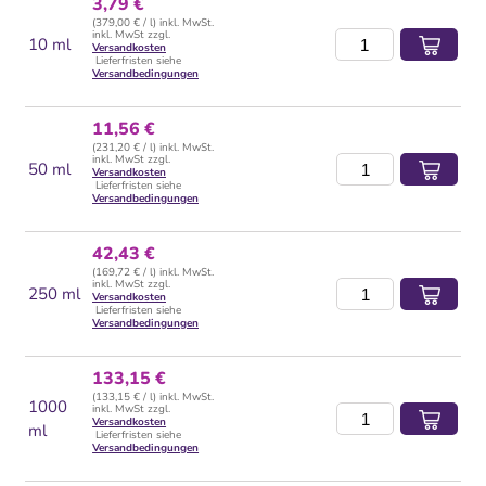
3,79 €
(379,00 € / l) inkl. MwSt.
inkl. MwSt zzgl.
10 ml
Versandkosten
Lieferfristen siehe
Versandbedingungen
11,56 €
(231,20 € / l) inkl. MwSt.
inkl. MwSt zzgl.
50 ml
Versandkosten
Lieferfristen siehe
Versandbedingungen
42,43 €
(169,72 € / l) inkl. MwSt.
inkl. MwSt zzgl.
250 ml
Versandkosten
Lieferfristen siehe
Versandbedingungen
133,15 €
(133,15 € / l) inkl. MwSt.
1000
inkl. MwSt zzgl.
Versandkosten
ml
Lieferfristen siehe
Versandbedingungen