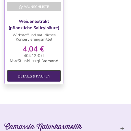
WUNSCHLISTE
Weidenextrakt
(pflanzliche Salicylsäure)
Wirkstoff und natürliches
Konservierungsmittel
4,04 €
404,12 € / l
MwSt. inkl.
zzgl.
Versand
DETAILS & KAUFEN
Camassia Naturkosmetik