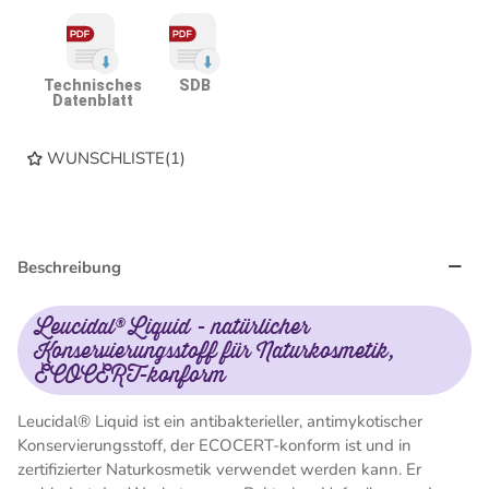
Technisches
SDB
Datenblatt
WUNSCHLISTE
(
1
)
Beschreibung
Leucidal® Liquid - natürlicher
Konservierungsstoff für Naturkosmetik,
ECOCERT-konform
Leucidal® Liquid ist ein antibakterieller, antimykotischer
Konservierungsstoff, der ECOCERT-konform ist und in
zertifizierter Naturkosmetik verwendet werden kann. Er