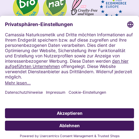
Impressum
Allgemeine Geschäftsbedingungen
Datenschutzerklärung Camassia
Widerrufsbelehrung
Copyright 2020 | Alle Rechte vorbehalten
VERTRAG WIDERRUFEN
© 2022 Powered by Presta Shop™. All Rights Reserved