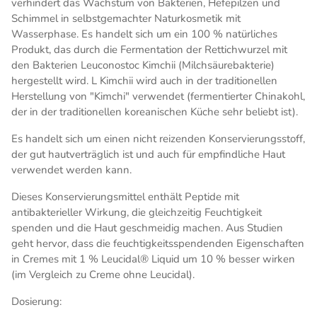
verhindert das Wachstum von Bakterien, Hefepilzen und
Schimmel in selbstgemachter Naturkosmetik mit
Wasserphase. Es handelt sich um ein 100 % natürliches
Produkt, das durch die Fermentation der Rettichwurzel mit
den Bakterien Leuconostoc Kimchii (Milchsäurebakterie)
hergestellt wird. L Kimchii wird auch in der traditionellen
Herstellung von "Kimchi" verwendet (fermentierter Chinakohl,
der in der traditionellen koreanischen Küche sehr beliebt ist).
Es handelt sich um einen nicht reizenden Konservierungsstoff,
der gut hautverträglich ist und auch für empfindliche Haut
verwendet werden kann.
Dieses Konservierungsmittel enthält Peptide mit
antibakterieller Wirkung, die gleichzeitig Feuchtigkeit
spenden und die Haut geschmeidig machen. Aus Studien
geht hervor, dass die feuchtigkeitsspendenden Eigenschaften
in Cremes mit 1 % Leucidal® Liquid um 10 % besser wirken
(im Vergleich zu Creme ohne Leucidal).
Dosierung: