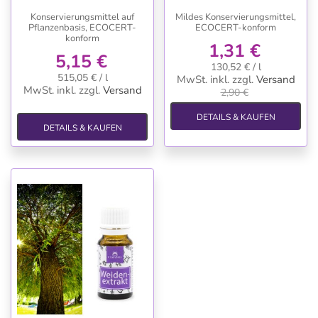
Konservierungsmittel auf
Mildes Konservierungsmittel,
Pflanzenbasis, ECOCERT-
ECOCERT-konform
konform
1,31 €
5,15 €
130,52 € / l
515,05 € / l
MwSt. inkl.
zzgl.
Versand
MwSt. inkl.
zzgl.
Versand
2,90 €
DETAILS & KAUFEN
DETAILS & KAUFEN