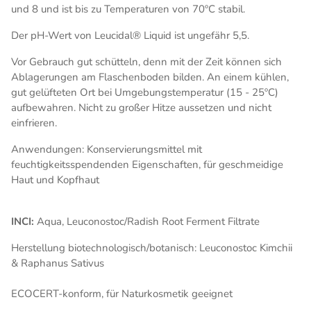
und 8 und ist bis zu Temperaturen von 70ºC stabil.
Der pH-Wert von Leucidal® Liquid ist ungefähr 5,5.
Vor Gebrauch gut schütteln, denn mit der Zeit können sich
Ablagerungen am Flaschenboden bilden. An einem kühlen,
gut gelüfteten Ort bei Umgebungstemperatur (15 - 25ºC)
aufbewahren. Nicht zu großer Hitze aussetzen und nicht
einfrieren.
Anwendungen: Konservierungsmittel mit
feuchtigkeitsspendenden Eigenschaften, für geschmeidige
Haut und Kopfhaut
INCI:
Aqua, Leuconostoc/Radish Root Ferment Filtrate
Herstellung biotechnologisch/botanisch: Leuconostoc Kimchii
& Raphanus Sativus
ECOCERT-konform, für Naturkosmetik geeignet