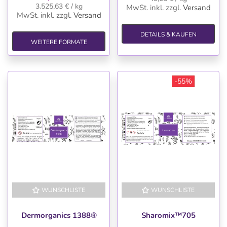
3.525,63 € / kg
MwSt. inkl.
zzgl.
Versand
MwSt. inkl.
zzgl.
Versand
DETAILS & KAUFEN
WEITERE FORMATE
-55%
WUNSCHLISTE
WUNSCHLISTE
-55%
Dermorganics 1388®
Sharomix™705