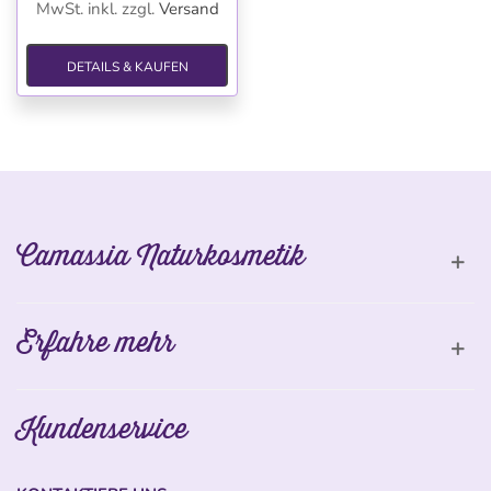
MwSt. inkl.
zzgl.
Versand
DETAILS & KAUFEN
Camassia Naturkosmetik
Erfahre mehr
Kundenservice