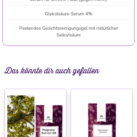
Glykolsäure-Serum 4%
Peelendes Gesichtsreinigungsgel mit natürlicher
Salicylsäure
Das könnte dir auch gefallen