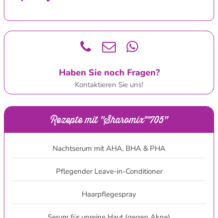
Haben Sie noch Fragen?
Kontaktieren Sie uns!
Rezepte mit "Sharomix™705"
Nachtserum mit AHA, BHA & PHA
Pflegender Leave-in-Conditioner
Haarpflegespray
Serum für unreine Haut (gegen Akne)