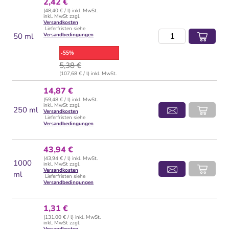
2,42 €
(48,40 € / l) inkl. MwSt.
inkl. MwSt zzgl.
Versandkosten
Lieferfristen siehe
50 ml
Versandbedingungen
-55%
5,38 €
(107,68 € / l) inkl. MwSt.
14,87 €
(59,48 € / l) inkl. MwSt.
inkl. MwSt zzgl.
250 ml
Versandkosten
Lieferfristen siehe
Versandbedingungen
43,94 €
(43,94 € / l) inkl. MwSt.
1000
inkl. MwSt zzgl.
Versandkosten
ml
Lieferfristen siehe
Versandbedingungen
1,31 €
(131,00 € / l) inkl. MwSt.
inkl. MwSt zzgl.