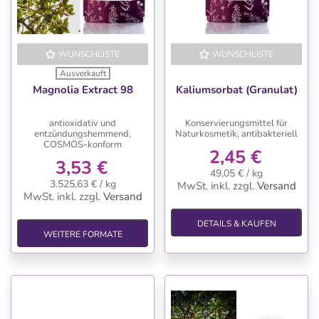
WUNSCHLISTE
WUNSCHLISTE
Ausverkauft
Magnolia Extract 98
Kaliumsorbat (Granulat)
antioxidativ und
Konservierungsmittel für
entzündungshemmend,
Naturkosmetik, antibakteriell
COSMOS-konform
2,45 €
3,53 €
49,05 € / kg
3.525,63 € / kg
MwSt. inkl.
zzgl.
Versand
MwSt. inkl.
zzgl.
Versand
DETAILS & KAUFEN
WEITERE FORMATE