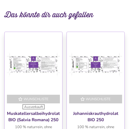
Das könnte dir auch gefallen
WUNSCHLISTE
WUNSCHLISTE
Ausverkauft
Muskatellersalbeihydrolat
Johanniskrauthydrolat
BIO (Salvia Romana) 250
BIO 250
ml
100 % naturrein, ohne
100 % naturrein, ohne