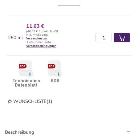
11,63 €
(46,52 € / l) inkl. MwSt.
inkl. MwSt zzgl.
250 ml
Versandkosten
Lieferfristen siehe
Versandbedingungen
Technisches
SDB
Datenblatt
WUNSCHLISTE
(
1
)
Beschreibung