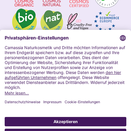
Impressum
Allgemeine Geschäftsbedingungen
Datenschutzerklärung Camassia
Widerrufsbelehrung
Copyright 2020 | Alle Rechte vorbehalten
VERTRAG WIDERRUFEN