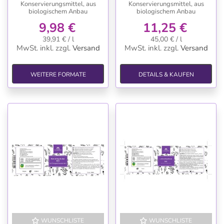
Konservierungsmittel, aus
Konservierungsmittel, aus
biologischem Anbau
biologischem Anbau
9,98 €
11,25 €
39,91 € / l
45,00 € / l
MwSt. inkl.
zzgl.
Versand
MwSt. inkl.
zzgl.
Versand
WEITERE FORMATE
DETAILS & KAUFEN
WUNSCHLISTE
WUNSCHLISTE