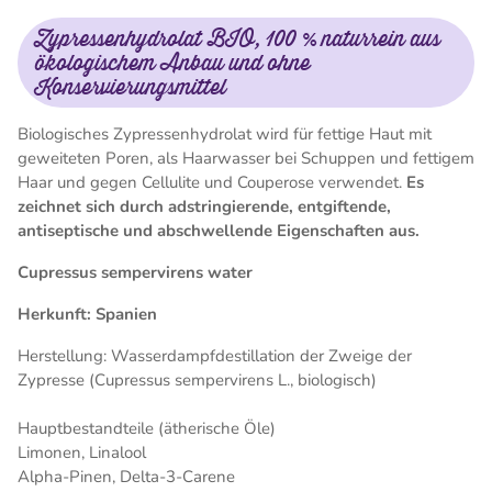
Zypressenhydrolat BIO, 100 % naturrein aus
ökologischem Anbau und ohne
Konservierungsmittel
Biologisches Zypressenhydrolat wird für fettige Haut mit
geweiteten Poren, als Haarwasser bei Schuppen und fettigem
Haar und gegen Cellulite und Couperose verwendet.
Es
zeichnet sich durch adstringierende, entgiftende,
antiseptische und abschwellende Eigenschaften aus.
Cupressus sempervirens water
Herkunft: Spanien
Herstellung: Wasserdampfdestillation der Zweige der
Zypresse (Cupressus sempervirens L., biologisch)
Hauptbestandteile (ätherische Öle)
Limonen, Linalool
Alpha-Pinen, Delta-3-Carene