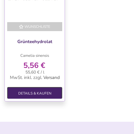
WUNSCHLISTE
Grünteehydrolat
Camelia sinensis
5,56 €
55,60 € / l
MwSt. inkl.
zzgl.
Versand
DETAILS & KAUFEN