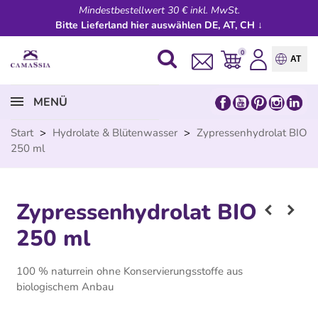
Mindestbestellwert 30 € inkl. MwSt.
Bitte Lieferland hier auswählen DE, AT, CH ↓
0
AT
MENÜ
Start
>
Hydrolate & Blütenwasser
>
Zypressenhydrolat BIO
250 ml
Zypressenhydrolat BIO
250 ml
100 % naturrein ohne Konservierungsstoffe aus
biologischem Anbau