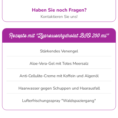
Haben Sie noch Fragen?
Kontaktieren Sie uns!
Rezepte mit "Zypressenhydrolat BIO 250 ml"
Stärkendes Venengel
Aloe-Vera-Gel mit Totes Meersalz
Anti-Cellulite-Creme mit Koffein und Algenöl
Haarwasser gegen Schuppen und Haarausfall
Lufterfrischungsspray "Waldspaziergang"