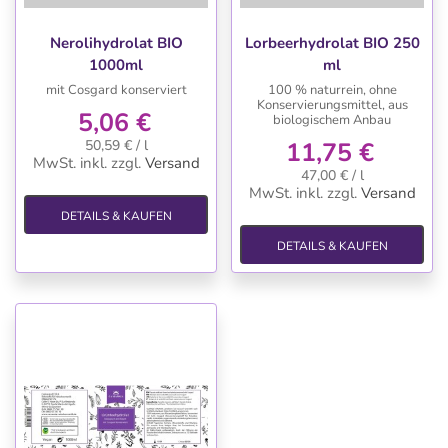
Nerolihydrolat BIO
Lorbeerhydrolat BIO 250
1000ml
ml
mit Cosgard konserviert
100 % naturrein, ohne
Konservierungsmittel, aus
5,06 €
biologischem Anbau
50,59 € / l
11,75 €
MwSt. inkl.
zzgl.
Versand
47,00 € / l
MwSt. inkl.
zzgl.
Versand
DETAILS & KAUFEN
DETAILS & KAUFEN