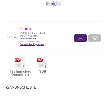
9,98 €
(39,92 € / l) inkl. MwSt.
inkl. MwSt zzgl.
250 ml
Versandkosten
Lieferfristen siehe
Versandbedingungen
Technisches
SDB
Datenblatt
WUNSCHLISTE