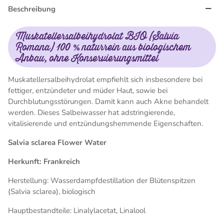
Beschreibung
Muskatellersalbeihydrolat BIO (Salvia
Romana) 100 % naturrein aus biologischem
Anbau, ohne Konservierungsmittel
Muskatellersalbeihydrolat empfiehlt sich insbesondere bei
fettiger, entzündeter und müder Haut, sowie bei
Durchblutungsstörungen. Damit kann auch Akne behandelt
werden. Dieses Salbeiwasser hat adstringierende,
vitalisierende und entzündungshemmende Eigenschaften.
Salvia sclarea Flower Water
Herkunft: Frankreich
Herstellung: Wasserdampfdestillation der Blütenspitzen
(Salvia sclarea), biologisch
Hauptbestandteile: Linalylacetat, Linalool