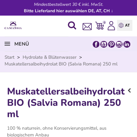
Mindestbestellwert 30 € inkl. MwSt.
Bitte Lieferland hier auswählen DE, AT, CH ↓
0
AT
MENÜ
Start
>
Hydrolate & Blütenwasser
>
Muskatellersalbeihydrolat BIO (Salvia Romana) 250 ml
Muskatellersalbeihydrolat
BIO (Salvia Romana) 250
ml
100 % naturrein, ohne Konservierungsmittel, aus
biologischem Anbau