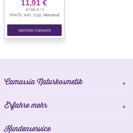
11,91 €
47,66 € / l
MwSt. inkl.
zzgl.
Versand
WEITERE FORMATE
Camassia Naturkosmetik
Erfahre mehr
Kundenservice