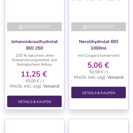
WUNSCHLISTE
WUNSCHLISTE
Johanniskrauthydrolat
Nerolihydrolat BIO
BIO 250
1000ml
100 % naturrein, ohne
mit Cosgard konserviert
Konservierungsmittel, aus
5,06 €
biologischem Anbau
11,25 €
50,59 € / l
MwSt. inkl.
zzgl.
Versand
45,00 € / l
MwSt. inkl.
zzgl.
Versand
DETAILS & KAUFEN
DETAILS & KAUFEN