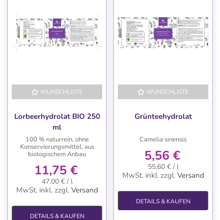
WUNSCHLISTE
WUNSCHLISTE
Lorbeerhydrolat BIO 250
Grünteehydrolat
ml
100 % naturrein, ohne
Camelia sinensis
Konservierungsmittel, aus
5,56 €
biologischem Anbau
11,75 €
55,60 € / l
MwSt. inkl.
zzgl.
Versand
47,00 € / l
MwSt. inkl.
zzgl.
Versand
DETAILS & KAUFEN
DETAILS & KAUFEN