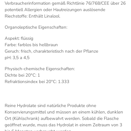
Verbraucherinformation gemäß Richtlinie 76/768/CEE über 26
potentiell Allergien oder Hautreizungen auslösende
Riechstoffe: Enthält Linalool.
Organoleptische Eigenschaften:
Aspekt: flüssig
Farbe: farblos bis hellbraun
Geruch: frisch, charakteristisch nach der Pflanze
pH: 3,5 a 4,5
Physisch-chemische Eigenschaften:
Dichte bei 20°C: 1
Refraktionsindex bei 20°C: 1.333
Reine Hydrolate sind natürliche Produkte ohne
Konservierungsmittel und müssen an einem kühlen, dunklen
Ort (Kühlschrank) aufbewahrt werden. Sobald die Flasche
geöffnet wurde, muss das Hydrolat in einem Zeitraum von 3