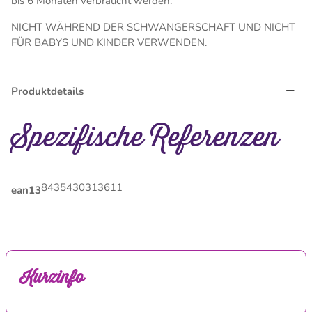
bis 6 Monaten verbraucht werden.
NICHT WÄHREND DER SCHWANGERSCHAFT UND NICHT
FÜR BABYS UND KINDER VERWENDEN.
Produktdetails
Spezifische Referenzen
8435430313611
ean13
Kurzinfo