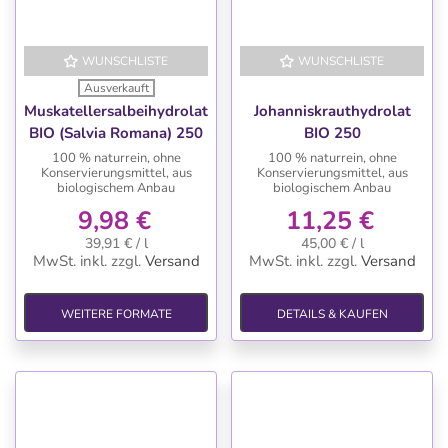
WUNSCHLISTE
WUNSCHLISTE
Ausverkauft
Muskatellersalbeihydrolat
Johanniskrauthydrolat
BIO (Salvia Romana) 250
BIO 250
ml
100 % naturrein, ohne
100 % naturrein, ohne
Konservierungsmittel, aus
Konservierungsmittel, aus
biologischem Anbau
biologischem Anbau
9,98 €
11,25 €
39,91 € / l
45,00 € / l
MwSt. inkl.
zzgl.
Versand
MwSt. inkl.
zzgl.
Versand
WEITERE FORMATE
DETAILS & KAUFEN