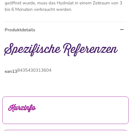
geöffnet wurde, muss das Hydrolat in einem Zeitraum von 3
bis 6 Monaten verbraucht werden.
Produktdetails
Spezifische Referenzen
8435430313604
ean13
Kurzinfo