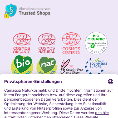
Impressum
Allgemeine Geschäftsbedingungen
Datenschutzerklärung Camassia
Widerrufsbelehrung