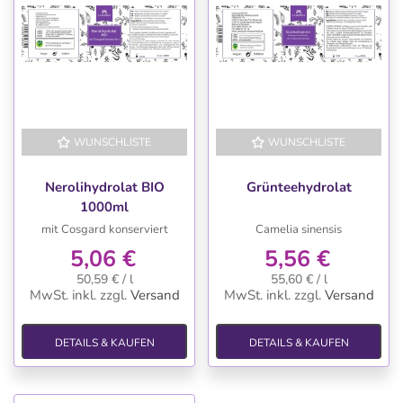
WUNSCHLISTE
WUNSCHLISTE
Nerolihydrolat BIO
Grünteehydrolat
1000ml
mit Cosgard konserviert
Camelia sinensis
5,06 €
5,56 €
50,59 € / l
55,60 € / l
MwSt. inkl.
zzgl.
Versand
MwSt. inkl.
zzgl.
Versand
DETAILS & KAUFEN
DETAILS & KAUFEN