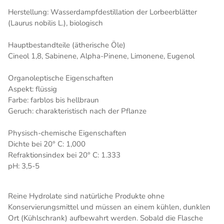
Herstellung: Wasserdampfdestillation der Lorbeerblätter
(Laurus nobilis L.), biologisch
Hauptbestandteile (ätherische Öle)
Cineol 1,8, Sabinene, Alpha-Pinene, Limonene, Eugenol
Organoleptische Eigenschaften
Aspekt: flüssig
Farbe: farblos bis hellbraun
Geruch: charakteristisch nach der Pflanze
Physisch-chemische Eigenschaften
Dichte bei 20° C: 1,000
Refraktionsindex bei 20° C: 1.333
pH: 3,5-5
Reine Hydrolate sind natürliche Produkte ohne
Konservierungsmittel und müssen an einem kühlen, dunklen
Ort (Kühlschrank) aufbewahrt werden. Sobald die Flasche