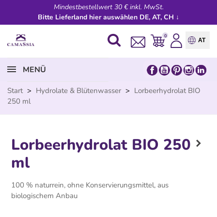
Mindestbestellwert 30 € inkl. MwSt.
Bitte Lieferland hier auswählen DE, AT, CH ↓
0
AT
MENÜ
Start
>
Hydrolate & Blütenwasser
>
Lorbeerhydrolat BIO
250 ml
Lorbeerhydrolat BIO 250
ml
100 % naturrein, ohne Konservierungsmittel, aus
biologischem Anbau