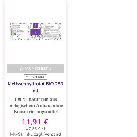
WUNSCHLISTE
Ausverkauft
Melissenhydrolat BIO 250
ml
100 % naturrein aus
biologischem Anbau, ohne
Konservierungsmittel
11,91 €
47,66 € / l
MwSt. inkl.
zzgl.
Versand