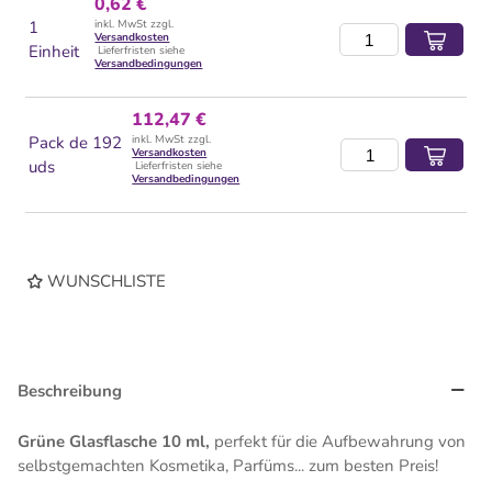
0,62 €
1
inkl. MwSt zzgl.
Versandkosten
Einheit
Lieferfristen siehe
Versandbedingungen
112,47 €
Pack de 192
inkl. MwSt zzgl.
Versandkosten
uds
Lieferfristen siehe
Versandbedingungen
WUNSCHLISTE
Beschreibung
Grüne Glasflasche 10 ml,
perfekt für die Aufbewahrung von
selbstgemachten Kosmetika, Parfüms... zum besten Preis!