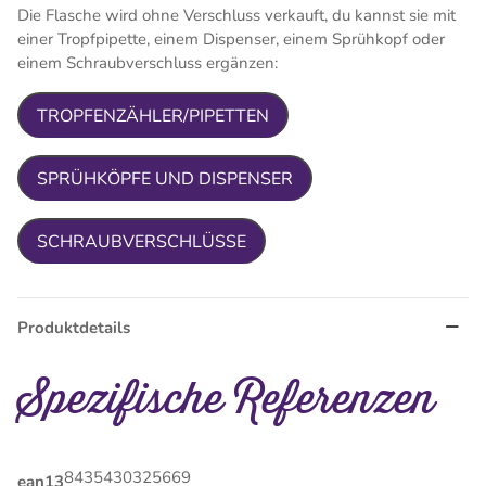
Die Flasche wird ohne Verschluss verkauft, du kannst sie mit
einer Tropfpipette, einem Dispenser, einem Sprühkopf oder
einem Schraubverschluss ergänzen:
TROPFENZÄHLER/PIPETTEN
SPRÜHKÖPFE UND DISPENSER
SCHRAUBVERSCHLÜSSE
Produktdetails
Spezifische Referenzen
8435430325669
ean13