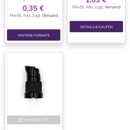
0,35 €
MwSt. inkl.
zzgl.
Versand
MwSt. inkl.
zzgl.
Versand
DETAILS & KAUFEN
WEITERE FORMATE
WUNSCHLISTE