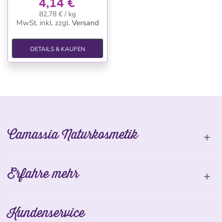
4,14 €
82,78 € / kg
MwSt. inkl.
zzgl.
Versand
DETAILS & KAUFEN
Camassia Naturkosmetik
Erfahre mehr
Kundenservice