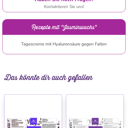
Kontaktieren Sie uns!
Rezepte mit "Jasminwachs"
Tagescreme mit Hyaluronsäure gegen Falten
Das könnte dir auch gefallen