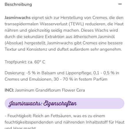
Beschreibung
Jasminwachs
eignet sich zur Herstellung von Cremes, die den
transepidermalen Wasserverlust (TEWL) reduzieren, die Haut
nähren und gleichzeitig seidig machen. Dieses Wachs wird
durch die sekundäre Extraktion aus ätherischem Jasminöl
(Absolue) hergestellt. Jasminwachs gibt Cremes eine bessere
Textur und Konsistenz und duftet außerdem sehr angenehm.
Tropfpunkt: ca. 60° C
Dosierung: -5 % in Balsam und Lippenpflege, 0,1 - 0,5 % in
Cremes und Emulsionen, 30 - 70 % in festem Parfüm
INCI:
Jasminum Grandiflorum Flower Cera
Jasminwachs: Eigenschaften
- Feuchtigkeit: Reich an Fettsäuren, was es zu einem
feuchtigkeitsspendenden und nährenden Inhaltsstoff für Haut
und Haar macht.