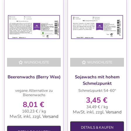
WUNSCHLISTE
WUNSCHLISTE
Beerenwachs (Berry Wax)
Sojawachs mit hohem
Schmelzpunkt
vegane Alternative zu
Schmelzpunkt 54-60º
Bienenwachs
3,45 €
8,01 €
34,49 € / kg
160,23 € / kg
MwSt. inkl.
zzgl.
Versand
MwSt. inkl.
zzgl.
Versand
DETAILS & KAUFEN