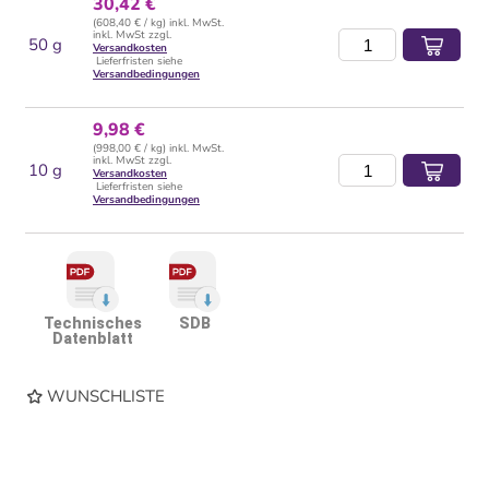
30,42 €
(608,40 € / kg) inkl. MwSt.
inkl. MwSt zzgl.
50 g
Versandkosten
Lieferfristen siehe
Versandbedingungen
9,98 €
(998,00 € / kg) inkl. MwSt.
inkl. MwSt zzgl.
10 g
Versandkosten
Lieferfristen siehe
Versandbedingungen
Technisches
SDB
Datenblatt
WUNSCHLISTE