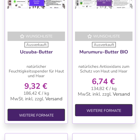
WUNSCHLISTE
WUNSCHLISTE
Ausverkauft
Ausverkauft
Ucuuba-Butter
Murumuru-Butter BIO
natürlicher
natürliches Antioxidans zum
Feuchtigkeitsspender für Haut
Schutz von Haut und Haar
und Haar
6,74 €
9,32 €
134,82 € / kg
186,42 € / kg
MwSt. inkl.
zzgl.
Versand
MwSt. inkl.
zzgl.
Versand
WEITERE FORMATE
WEITERE FORMATE