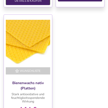
DETAILS & KAUFEN
WUNSCHLISTE
Bienenwachs nativ
(Platten)
Stark antioxidative und
feuchtigkeitsspendende
Wirkung