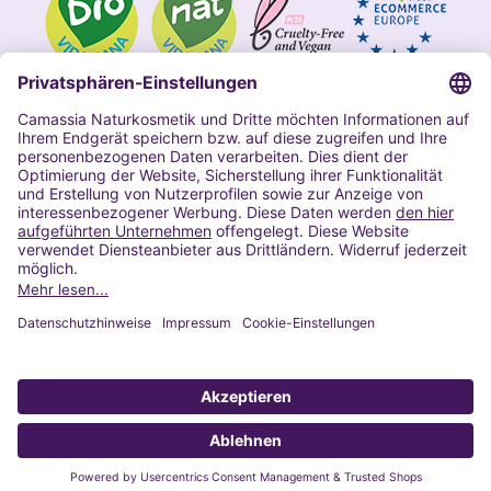
Impressum
Allgemeine Geschäftsbedingungen
Datenschutzerklärung Camassia
Widerrufsbelehrung
Copyright 2020 | Alle Rechte vorbehalten
VERTRAG WIDERRUFEN
© 2022 Powered by Presta Shop™. All Rights Reserved