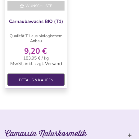
WUNSCHLISTE
Carnaubawachs BIO (T1)
Qualität T1 aus biologischem
Anbau
9,20 €
183,95 € / kg
MwSt. inkl.
zzgl.
Versand
DETAILS & KAUFEN
Camassia Naturkosmetik