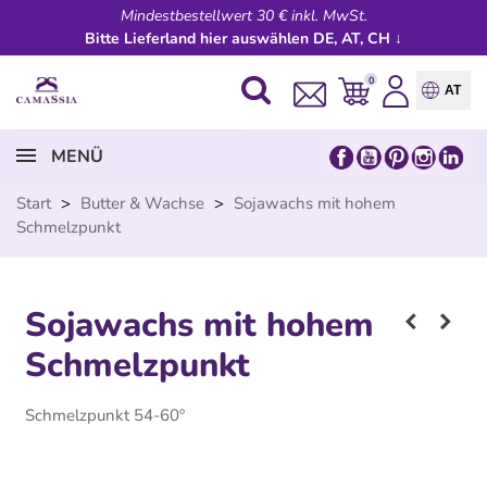
Mindestbestellwert 30 € inkl. MwSt.
Bitte Lieferland hier auswählen DE, AT, CH ↓
0
AT
MENÜ
Start
>
Butter & Wachse
>
Sojawachs mit hohem
Schmelzpunkt
Sojawachs mit hohem
Schmelzpunkt
Schmelzpunkt 54-60º