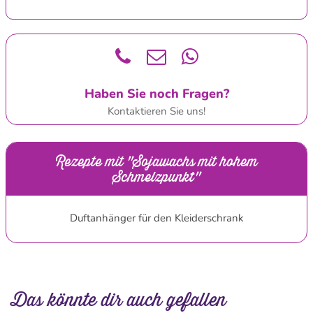
Haben Sie noch Fragen?
Kontaktieren Sie uns!
Rezepte mit "Sojawachs mit hohem
Schmelzpunkt"
Duftanhänger für den Kleiderschrank
Das könnte dir auch gefallen