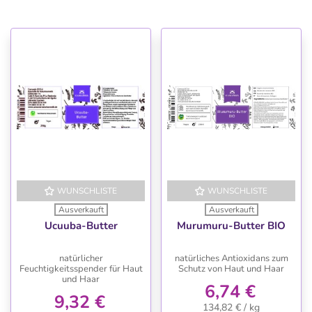
WUNSCHLISTE
WUNSCHLISTE
Ausverkauft
Ausverkauft
Ucuuba-Butter
Murumuru-Butter BIO
natürlicher
natürliches Antioxidans zum
Feuchtigkeitsspender für Haut
Schutz von Haut und Haar
und Haar
6,74 €
9,32 €
134,82 € / kg