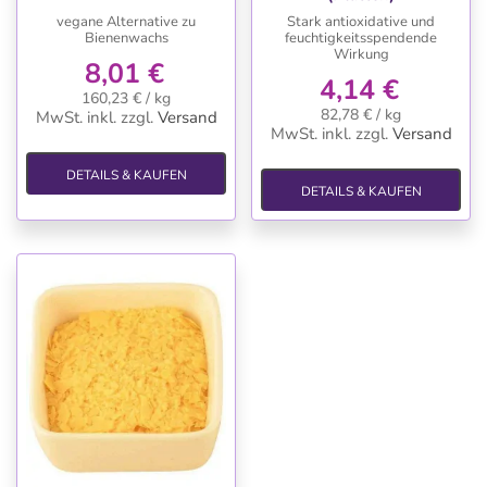
vegane Alternative zu
Stark antioxidative und
Bienenwachs
feuchtigkeitsspendende
Wirkung
8,01 €
4,14 €
160,23 € / kg
82,78 € / kg
MwSt. inkl.
zzgl.
Versand
MwSt. inkl.
zzgl.
Versand
DETAILS & KAUFEN
DETAILS & KAUFEN