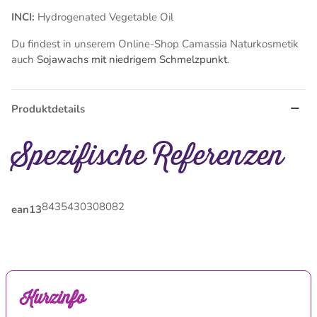
INCI:
Hydrogenated Vegetable Oil
Du findest in unserem Online-Shop Camassia Naturkosmetik
auch
Sojawachs mit niedrigem Schmelzpunkt
.
Produktdetails
Spezifische Referenzen
8435430308082
ean13
Kurzinfo