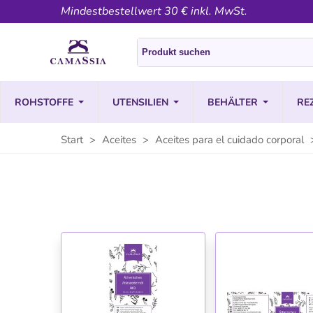
Mindestbestellwert 30 € inkl. MwSt.
ROHSTOFFE
UTENSILIEN
BEHÄLTER
RE
Start
>
Aceites
>
Aceites para el cuidado corporal