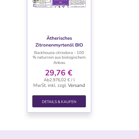
WUNSCHLISTE
Ätherisches
Zitronenmyrtenöl BIO
Backhousia citriodora - 100
% naturrein aus biologischem
Anbau
29,76 €
Ab2.976,02 € / l
MwSt. inkl.
zzgl.
Versand
DETAILS & KAUFEN