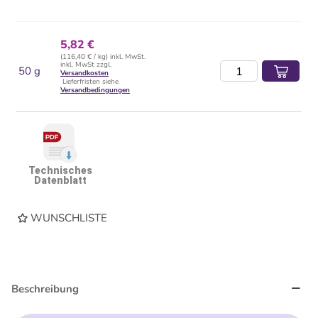
5,82 €
(116,40 € / kg) inkl. MwSt.
inkl. MwSt zzgl.
50 g
Versandkosten
Lieferfristen siehe
Versandbedingungen
Technisches
Datenblatt
WUNSCHLISTE
Beschreibung