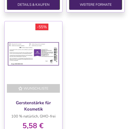
DETAILS & KAUFEN
WEITERE FORMATE
-55%
WUNSCHLISTE
-55%
Gerstenstärke für
Kosmetik
100 % natürlich, GMO-frei
5,58 €