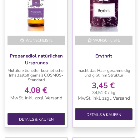
WUNSCHLISTE
WUNSCHLISTE
Propanediol natürlichen
Erythrit
Ursprungs
Multifunktioneller kosmetischer
macht das Haar geschmeidig
Inhaltsstoff gemäß COSMOS-
und gibt ihm Struktur
Standard
3,45 €
4,08 €
34,51 € / kg
MwSt. inkl.
zzgl.
Versand
MwSt. inkl.
zzgl.
Versand
DETAILS & KAUFEN
DETAILS & KAUFEN