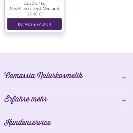
22,32 € / kg
MwSt. inkl.
zzgl.
Versand
12,40 €
DETAILS & KAUFEN
Camassia Naturkosmetik
Erfahre mehr
Kundenservice