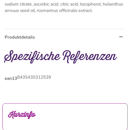
sodium citrate, ascorbic acid, citric acid, tocopherol, helianthus
annuus seed oil, rosmarinus officinalis extract.
Produktdetails
Spezifische Referenzen
8435430312539
ean13
Kurzinfo