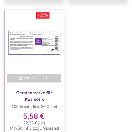
-55%
WUNSCHLISTE
-55%
Gerstenstärke für
Kosmetik
100 % natürlich, GMO-frei
5,58 €
22,32 € / kg
MwSt. inkl.
zzgl.
Versand