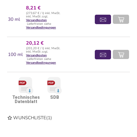
8,21 €
(273,67 € / l) inkl. MwSt.
inkl. MwSt zzgl.
30 ml
Versandkosten
Lieferfristen siehe
Versandbedingungen
20,12 €
(201,20 € / l) inkl. MwSt.
inkl. MwSt zzgl.
100 ml
Versandkosten
Lieferfristen siehe
Versandbedingungen
Technisches
SDB
Datenblatt
WUNSCHLISTE
(
1
)