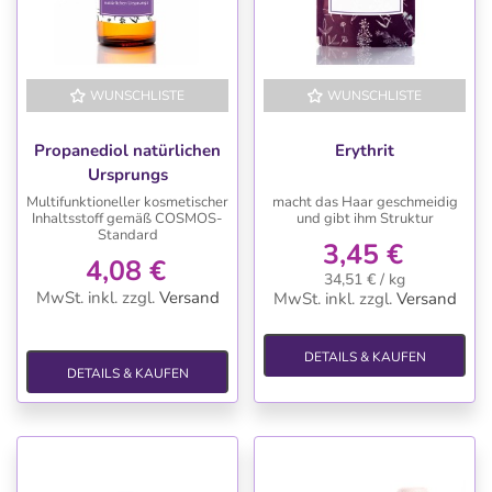
WUNSCHLISTE
WUNSCHLISTE
Propanediol natürlichen
Erythrit
Ursprungs
Multifunktioneller kosmetischer
macht das Haar geschmeidig
Inhaltsstoff gemäß COSMOS-
und gibt ihm Struktur
Standard
3,45 €
4,08 €
34,51 € / kg
MwSt. inkl.
zzgl.
Versand
MwSt. inkl.
zzgl.
Versand
DETAILS & KAUFEN
DETAILS & KAUFEN