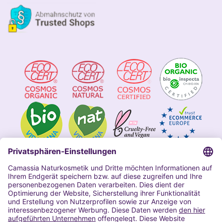
Impressum
Allgemeine Geschäftsbedingungen
Datenschutzerklärung Camassia
Widerrufsbelehrung