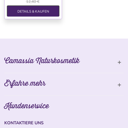
12,40 €
DETAILS & KAUFEN
Camassia Naturkosmetik
Erfahre mehr
Kundenservice
KONTAKTIERE UNS